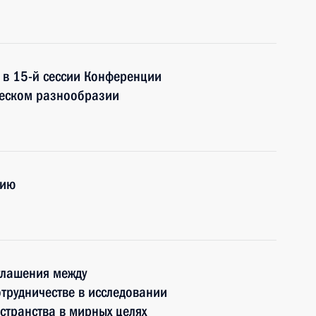
е в 15-й сессии Конференции
ческом разнообразии
сию
глашения между
отрудничестве в исследовании
странства в мирных целях