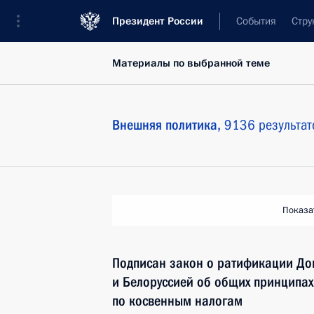
Президент России
События
Стру
Материалы по выбранной теме
Внешняя политика,
9136 результат
Показа
Подписан закон о ратификации До
и Белоруссией об общих принципа
по косвенным налогам