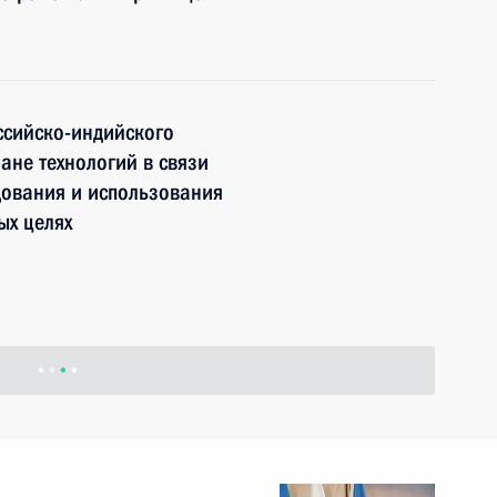
ссийско-индийского
ане технологий в связи
едования и использования
ых целях