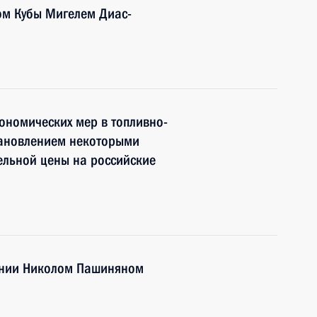
ом Кубы Мигелем Диас-
ономических мер в топливно-
становлением некоторыми
ельной цены на российские
ении Николом Пашиняном