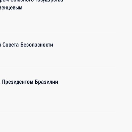
езенцевым
 Совета Безопасности
м Президентом Бразилии