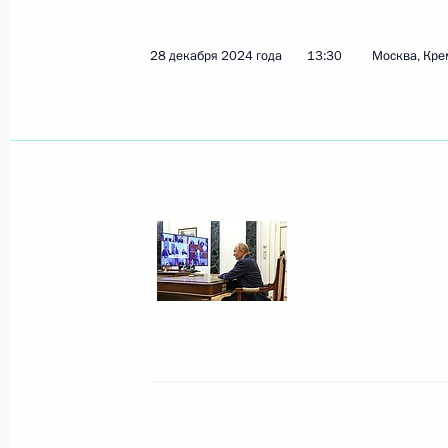
28 декабря 2024 года
13:30
Москва, Кре
Телефонный разговор с Президен
Алиевым
28 декабря 2024 года, 15:35
Совещание с постоянными членами
28 декабря 2024 года, 13:30
Денонсировано Рамочное соглаше
ядерно-экологической программе 
28 декабря 2024 года, 11:25