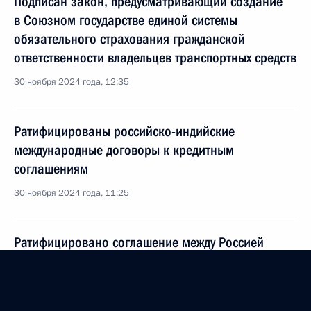
Подписан закон, предусматривающий создание
в Союзном государстве единой системы
обязательного страхования гражданской
ответственности владельцев транспортных средств
30 ноября 2024 года, 12:35
Ратифицированы российско-индийские
международные договоры к кредитным
соглашениям
30 ноября 2024 года, 11:25
Ратифицировано соглашение между Россией
и Белоруссией о признании электронной подписи
при трансграничном электронном
взаимодействии