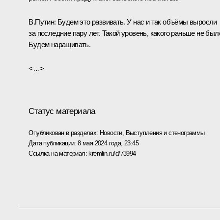
В.Путин:
Будем это развивать. У нас и так объёмы выросли
за последние пару лет. Такой уровень, какого раньше не был
Будем наращивать.
<…>
Статус материала
Опубликован в разделах:
Новости
,
Выступления и стенограммы
Дата публикации:
8 мая 2024 года, 23:45
Ссылка на материал:
kremlin.ru/d/73994