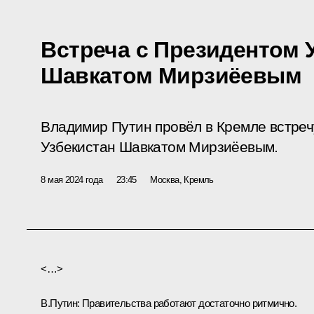
Встреча с Президентом 
Шавкатом Мирзиёевым
Владимир Путин провёл в Кремле встреч
Узбекистан Шавкатом Мирзиёевым.
8 мая 2024 года
23:45
Москва, Кремль
<…>
В.Путин:
Правительства работают достаточно ритмично.