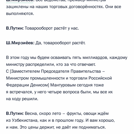
зациклены на наших торговых договорённостях. Они все
выполняются.
В.Путин:
Товарооборот растёт у нас.
Ш.Мирзиёев:
Да, товарооборот растёт.
В этом году мы будем осваивать пять миллиардов, каждому
министру распределили, кто за что отвечает.
С [Заместителем Председателя Правительства –
Министром промышленности и торговли Российской
Федерации Денисом] Мантуровым сегодня тоже
я встречался, у него четыре вопроса были, мы все их
на ходу решили.
В.Путин:
Весна, скоро лето – фрукты, овощи ждём
из Узбекистана, как и в прошлом году. И вам хорошо,
и нам. Это цены держит, не даёт им подниматься.