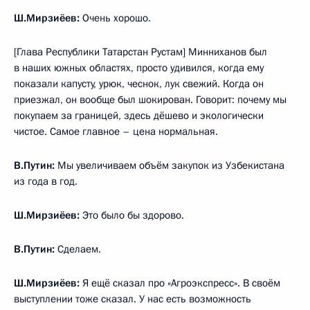
Ш.Мирзиёев:
Очень хорошо.
[Глава Республики Татарстан Рустам] Минниханов был
в наших южных областях, просто удивился, когда ему
показали капусту, урюк, чеснок, лук свежий. Когда он
приезжал, он вообще был шокирован. Говорит: почему мы
покупаем за границей, здесь дёшево и экологически
чистое. Самое главное – цена нормальная.
В.Путин:
Мы увеличиваем объём закупок из Узбекистана
из года в год.
Ш.Мирзиёев:
Это было бы здорово.
В.Путин:
Сделаем.
Ш.Мирзиёев:
Я ещё сказал про «Агроэкспресс». В своём
выступлении тоже сказал. У нас есть возможность