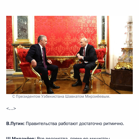
С Президентом Узбекистана Шавкатом Мирзиёевым.
<…>
В.Путин:
Правительства работают достаточно ритмично.
Ш.Мирзиёев
:
Все ведомства, премьер-министры