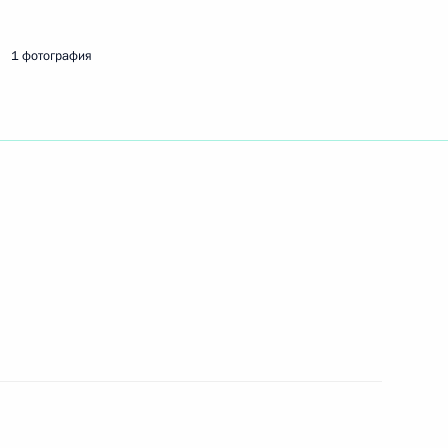
1 фотография
говоров в расширенном