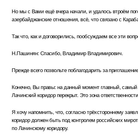
Но мы с Вами ещё вчера начали, и удалось втроём пог
азербайджанские отношения, всё, что связано с Караб
Так что, как и договорились, пообсуждаем все эти вопр
Н.Пашинян
: Спасибо, Владимир Владимирович.
Прежде всего позвольте поблагодарить за приглашени
Конечно, Вы правы: на данный момент главный, самый о
Лачинский коридор перекрыт. Это зона ответственност
Я хочу напомнить, что, согласно трёхстороннему за
коридор должен быть под контролем российских мирот
по Лачинскому коридору.