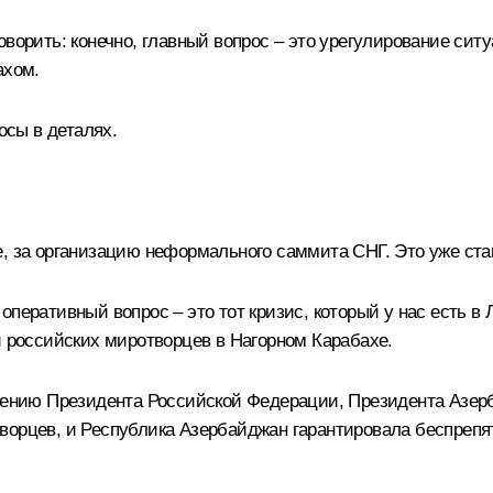
оворить: конечно, главный вопрос – это урегулирование сит
ахом.
осы в деталях.
е, за организацию неформального саммита СНГ. Это уже ст
перативный вопрос – это тот кризис, который у нас есть в 
и российских миротворцев в Нагорном Карабахе.
явлению Президента Российской Федерации, Президента Азе
ворцев, и Республика Азербайджан гарантировала беспрепя