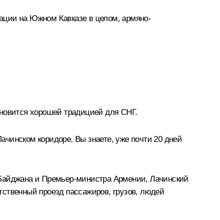
уации на Южном Кавказе в целом, армяно-
ановится хорошей традицией для СНГ.
Лачинском коридоре. Вы знаете, уже почти 20 дней
рбайджана и Премьер-министра Армении, Лачинский
тственный проезд пассажиров, грузов, людей