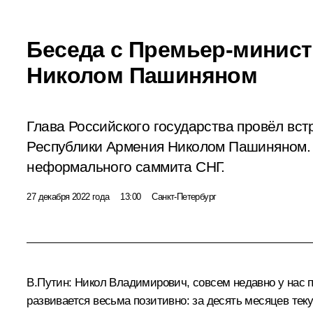
Беседа с Премьер-минис
Николом Пашиняном
Глава Российского государства провёл вс
Республики Армения Николом Пашиняном. 
неформального саммита СНГ.
27 декабря 2022 года
13:00
Санкт-Петербург
В.Путин:
Никол Владимирович, совсем недавно у нас п
развивается весьма позитивно: за десять месяцев теку