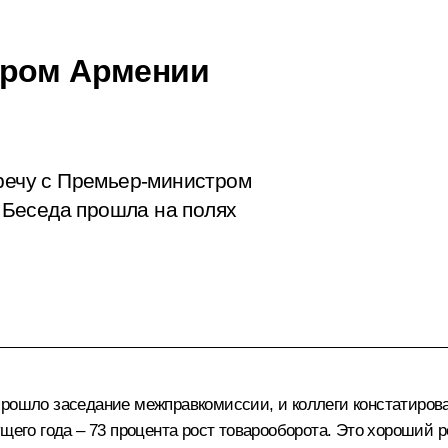
тром Армении
тречу с Премьер-министром
Беседа прошла на полях
рошло заседание межправкомиссии, и коллеги констатирова
щего года – 73 процента рост товарооборота. Это хороший р