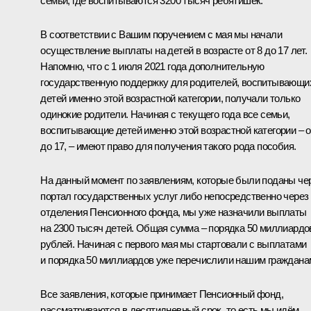
семьи, где воспитываются 3200 тысяч ребятишек.
В соответствии с Вашим поручением с мая мы начали
осуществление выплаты на детей в возрасте от 8 до 17 лет.
Напомню, что с 1 июля 2021 года дополнительную
государственную поддержку для родителей, воспитывающи
детей именно этой возрастной категории, получали только
одинокие родители. Начиная с текущего года все семьи,
воспитывающие детей именно этой возрастной категории – о
до 17, – имеют право для получения такого рода пособия.
На данный момент по заявлениям, которые были поданы че
портал государственных услуг либо непосредственно через
отделения Пенсионного фонда, мы уже назначили выплаты
на 2300 тысяч детей. Общая сумма – порядка 50 миллиардо
рублей. Начиная с первого мая мы стартовали с выплатами
и порядка 50 миллиардов уже перечислили нашим граждана
Все заявления, которые принимает Пенсионный фонд,
рассматриваются в десятидневный срок, то есть мы идём