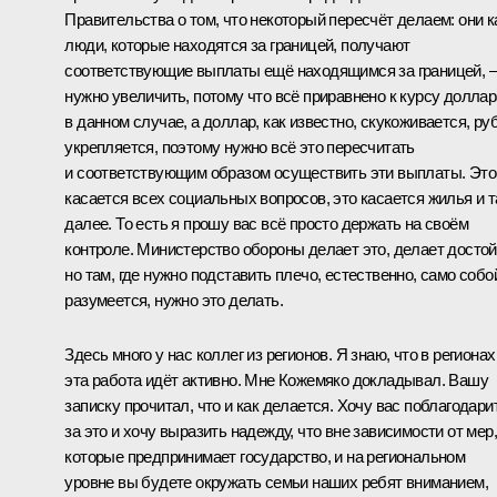
Правительства о том, что некоторый пересчёт делаем: они к
люди, которые находятся за границей, получают
соответствующие выплаты ещё находящимся за границей, –
нужно увеличить, потому что всё приравнено к курсу доллар
в данном случае, а доллар, как известно, скукоживается, ру
укрепляется, поэтому нужно всё это пересчитать
и соответствующим образом осуществить эти выплаты. Это
касается всех социальных вопросов, это касается жилья и т
далее. То есть я прошу вас всё просто держать на своём
контроле. Министерство обороны делает это, делает достой
но там, где нужно подставить плечо, естественно, само собо
разумеется, нужно это делать.
Здесь много у нас коллег из регионов. Я знаю, что в регионах
эта работа идёт активно. Мне Кожемяко докладывал. Вашу
записку прочитал, что и как делается. Хочу вас поблагодари
за это и хочу выразить надежду, что вне зависимости от мер,
которые предпринимает государство, и на региональном
уровне вы будете окружать семьи наших ребят вниманием,