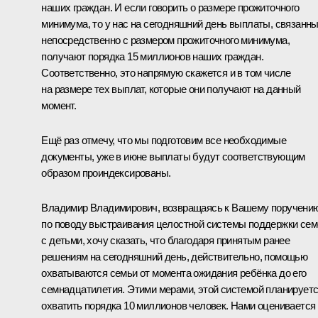
наших граждан. И если говорить о размере прожиточного
минимума, то у нас на сегодняшний день выплаты, связанн
непосредственно с размером прожиточного минимума,
получают порядка 15 миллионов наших граждан.
Соответственно, это напрямую скажется и в том числе
на размере тех выплат, которые они получают на данный
момент.
Ещё раз отмечу, что мы подготовим все необходимые
документы, уже в июне выплаты будут соответствующим
образом проиндексированы.
Владимир Владимирович, возвращаясь к Вашему поручени
по поводу выстраивания целостной системы поддержки сем
с детьми, хочу сказать, что благодаря принятым ранее
решениям на сегодняшний день, действительно, помощью
охватываются семьи от момента ожидания ребёнка до его
семнадцатилетия. Этими мерами, этой системой планирует
охватить порядка 10 миллионов человек. Нами оценивается