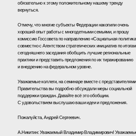
обязательно к этому положительному нашему тренду
вернуться.
Отмечу, что многие субъекты Федерации накопили очень
хороший опыт работы с многодетными семьями, и прошу
комиссию Госсовета по направлению «Социальная политик
совместно с Агентством стратегических инициатив по итога
сегодняшнего заседания обобщить лучшие региональные
практики и представить предложения по их тиражированию
и внедрению на федеральном уровне.
Уважаемые коллеги, на семинаре вместе с представителям
Правительства вы подробно обсуждали меры социальной
поддержки граждан. Давайте всё это обобщим.
С удовольствием выслушаю ваши идеи и предложения.
Пожалуйста, Андрей Сергеевич.
А.Никитин
:
Уважаемый Владимир Владимирович! Уважаемы