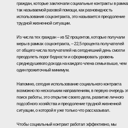
граждан, которые заключали социальные контракты в рамка
так называемой разовой помощи, как разновидность
использования соцконтракта, это называется преодоление
трудной жизненной ситуации.
Из числа тех граждан – из 52 процентов, которые получали
меры в рамках соцконтракта, – 22,5 процента получателей
от общего числа получателей на сегодняшний день смогли
преодолеть порог бедности и сформировать уровень
среднедушевого дохода на каждого члена семьи выше, чем
один прожиточный минимум.
Напомню, сегодня использование социального контракта
возможно по нескольким направлениям, в первую очередь э
поиск работы, это открытие своего дела, развитие личного
подсобного хозяйства и преодоление трудной жизненной
ситуации, о которой я уже только что рассказывал.
Чтобы социальный контракт работал эффективно, мы