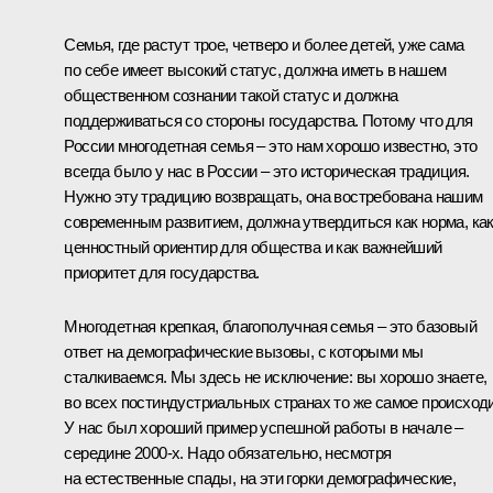
Семья, где растут трое, четверо и более детей, уже сама
по себе имеет высокий статус, должна иметь в нашем
общественном сознании такой статус и должна
поддерживаться со стороны государства. Потому что для
России многодетная семья – это нам хорошо известно, это
всегда было у нас в России – это историческая традиция.
Нужно эту традицию возвращать, она востребована нашим
современным развитием, должна утвердиться как норма, ка
ценностный ориентир для общества и как важнейший
приоритет для государства.
Многодетная крепкая, благополучная семья – это базовый
ответ на демографические вызовы, с которыми мы
сталкиваемся. Мы здесь не исключение: вы хорошо знаете,
во всех постиндустриальных странах то же самое происходи
У нас был хороший пример успешной работы в начале –
середине 2000-х. Надо обязательно, несмотря
на естественные спады, на эти горки демографические,