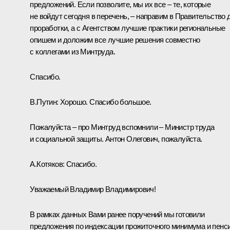
предложений. Если позволите, мы их все – те, которые
не войдут сегодня в перечень, – направим в Правительство 
проработки, а с Агентством лучшие практики региональные
опишем и доложим все лучшие решения совместно
с коллегами из Минтруда.
Спасибо.
В.Путин:
Хорошо. Спасибо большое.
Пожалуйста – про Минтруд вспомнили – Министр труда
и социальной защиты. Антон Олегович, пожалуйста.
А.Котяков
:
Спасибо.
Уважаемый Владимир Владимирович!
В рамках данных Вами ранее поручений мы готовили
предложения по индексации прожиточного минимума и пенси