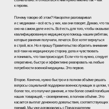
к героям.
Почему говорю об этом? Накоротке разговаривал
и с медиками – всё есть у них, как они говорят. Думаю, что та
оно на самом деле и есть. Всё есть для того, чтобы оказыва
квалифицированную медицинскую помощь нашим ребятам,
которые ранения получили, лечатся. Все хотят вернуться
в строй, все. Но я прошу Правительство обратить внимание
всё-таки на медицинскую сторону дела и чувствовать
и понимать, что там происходит. Если что-то нужно, следует
оперативно, быстро и эффективно реагировать на любые
потребности военной медицины. Это первое.
Второе. Конечно, нужно быстро и в полном объёме решать
вопросы социальной поддержки военнослужащих в целом, 
более тех, кто получил ранение, и тем более семей погибши
наших товарищей, – своевременно, в полном объёме. Это
касается выплат денежного довольствия, соответствующих
премий. Мы уже договорились с Председателем