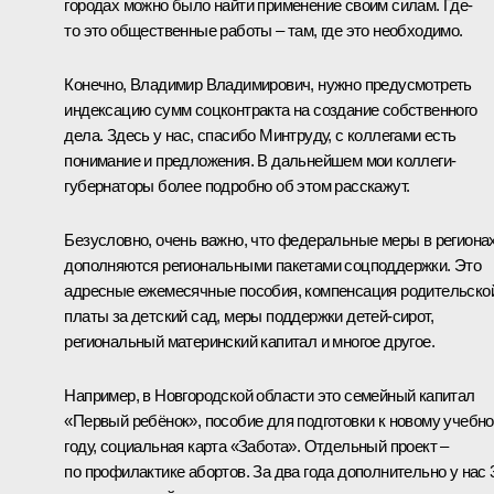
городах можно было найти применение своим силам. Где-
то это общественные работы – там, где это необходимо.
Конечно, Владимир Владимирович, нужно предусмотреть
индексацию сумм соцконтракта на создание собственного
дела. Здесь у нас, спасибо Минтруду, с коллегами есть
понимание и предложения. В дальнейшем мои коллеги-
губернаторы более подробно об этом расскажут.
Безусловно, очень важно, что федеральные меры в региона
дополняются региональными пакетами соцподдержки. Это
адресные ежемесячные пособия, компенсация родительско
платы за детский сад, меры поддержки детей-сирот,
региональный материнский капитал и многое другое.
Например, в Новгородской области это семейный капитал
«Первый ребёнок», пособие для подготовки к новому учебн
году, социальная карта «Забота». Отдельный проект –
по профилактике абортов. За два года дополнительно у нас 