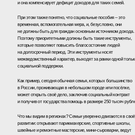
и она компенсирует дефицит доходов для таких семей.
При этом также понятно, что социальные пособия – это
временная, вспомогательная мера, и, безусловно, они
не должны быть для граждан основным источником дохода.
Поэтому приоритетными должны быть такие инструменты,
которые позволяют повысить благосостояние людей
на долгосрочный период. Эти инструменты носят
межведомственный характер, выходят за рамки одной тольк
социальной поддержки.
Как пример, сегодня обычная семья, которых большинство
в России, проживающая в небольшом городе или посёлке,
может открыть своё дело, заключив социальный контракт
и получив от государства помощь в размере 250 тысяч рубл
Что мы видим в регионах? Семьи уверенно двигаются в сво
развитии: открывают парикмахерские, спортивные школы,
швейные и ремонтные мастерские, мини-сыроварни, ведут