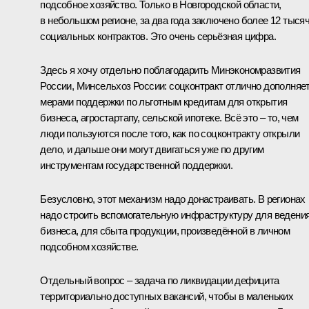
подсобное хозяйство. Только в Новгородской области,
в небольшом регионе, за два года заключено более 12 тыся
социальных контрактов. Это очень серьёзная цифра.
Здесь я хочу отдельно поблагодарить Минэкономразвития
России, Минсельхоз России: соцконтракт отлично дополняе
мерами поддержки по льготным кредитам для открытия
бизнеса, агростартапу, сельской ипотеке. Всё это – то, чем
люди пользуются после того, как по соцконтракту открыли
дело, и дальше они могут двигаться уже по другим
инструментам государственной поддержки.
Безусловно, этот механизм надо донастраивать. В регионах
надо строить вспомогательную инфраструктуру для ведени
бизнеса, для сбыта продукции, произведённой в личном
подсобном хозяйстве.
Отдельный вопрос – задача по ликвидации дефицита
территориально доступных вакансий, чтобы в маленьких