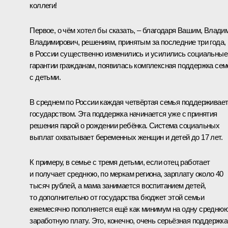
коллеги!
Первое, о чём хотел бы сказать, – благодаря Вашим, Влади
Владимирович, решениям, принятым за последние три года,
в России существенно изменились и усилились социальные
гарантии гражданам, появилась комплексная поддержка сем
с детьми.
В среднем по России каждая четвёртая семья поддерживае
государством. Эта поддержка начинается уже с принятия
решения парой о рождении ребёнка. Система социальных
выплат охватывает беременных женщин и детей до 17 лет.
К примеру, в семье с тремя детьми, если отец работает
и получает среднюю, по меркам региона, зарплату около 40
тысяч рублей, а мама занимается воспитанием детей,
то дополнительно от государства бюджет этой семьи
ежемесячно пополняется ещё как минимум на одну средню
заработную плату. Это, конечно, очень серьёзная поддержка