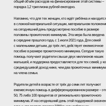
общий объём расходов на финансирование этой системы –
порядка 1,2 триллиона рублей ежегодно.
Напомню, что для тех женщин, кто ждёт ребёнка и находитс
в сложной материальной ситуации, материальном положени
на сегодняшний день предусмотрено пособие в размере
половины прожиточного минимума. Эта мера была введена
в середине прошлого года, с 1 июля 2021 года. Для семей
с маленькими детьми, до трёх лет, действует ежемесячное
пособие в размере прожиточного минимума. Сегодня такую
помощь получают родители свыше двух миллионов наших
малышей, и поддержка предоставляется для тех семей, у ко
среднедушевой доход ниже, чем два прожиточных минимум
на члена семьи.
Родители детей в возрасте от трёх до семи лет получают
ежемесячную помощь в дифференцированном размере – эт
50, 75 либо 100 процентов от регионального прожиточного
минимума. И на сегодняшний день этой поддержкой охваче