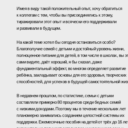
Имея в виду такой положительный опыт, хочу обратиться
к коллегам с тем, чтобы вы присоединялись к этому,
тиражировали этот опыт и всячески его поддерживали
и развивали в будущем.
На какой теме хотел бы сегодня остановиться особо?
Благополучие семей с детьми и достойный уровень жизни,
полноценное питание для детей, в том числе в школах, вы э
сами видите, даёт хороший, я бы сказал, даже
фундаментальный эффект, во многом определяет развитие
ребёнка, закладывает основы для его здоровья, творческих
способностей, для успехов в будущей самостоятельной жиз
В недавнем прошлом, по статистике, семьи с детьми
составляли примерно 80 процентов среди бедных семей
с низкими доходами. Поэтому мы в течение нескольких лет
планомерно занимались созданием целостной системы их
поддержки. Ежемесячные пособия на детей от трёх до 16 ле