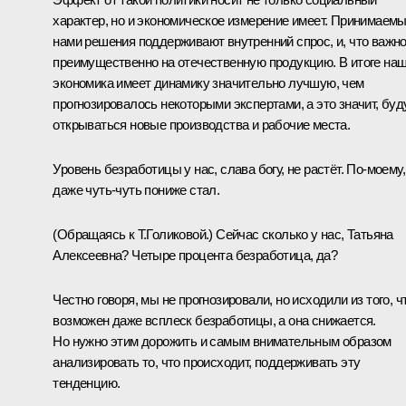
характер, но и экономическое измерение имеет. Принимаем
нами решения поддерживают внутренний спрос, и, что важно
преимущественно на отечественную продукцию. В итоге на
экономика имеет динамику значительно лучшую, чем
прогнозировалось некоторыми экспертами, а это значит, буд
открываться новые производства и рабочие места.
Уровень безработицы у нас, слава богу, не растёт. По-моему,
даже чуть-чуть пониже стал.
(Обращаясь к Т.Голиковой.)
Сейчас сколько у нас, Татьяна
Алексеевна? Четыре процента безработица, да?
Честно говоря, мы не прогнозировали, но исходили из того, ч
возможен даже всплеск безработицы, а она снижается.
Но нужно этим дорожить и самым внимательным образом
анализировать то, что происходит, поддерживать эту
тенденцию.