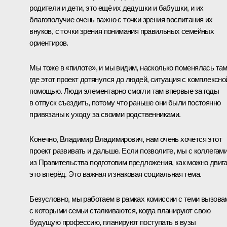
родители и дети, это ещё их дедушки и бабушки, и их
благополучие очень важно с точки зрения воспитания их
внуков, с точки зрения понимания правильных семейных
ориентиров.
Мы тоже в «пилоте», и мы видим, насколько поменялась там
где этот проект дотянулся до людей, ситуация с комплексно
помощью. Люди элементарно смогли там впервые за годы
в отпуск съездить, потому что раньше они были постоянно
привязаны к уходу за своими родственниками.
Конечно, Владимир Владимирович, нам очень хочется этот
проект развивать и дальше. Если позволите, мы с коллегам
из Правительства подготовим предложения, как можно двиг
это вперёд. Это важная и знаковая социальная тема.
Безусловно, мы работаем в рамках комиссии с теми вызова
с которыми семьи сталкиваются, когда планируют свою
будущую профессию, планируют поступать в вузы