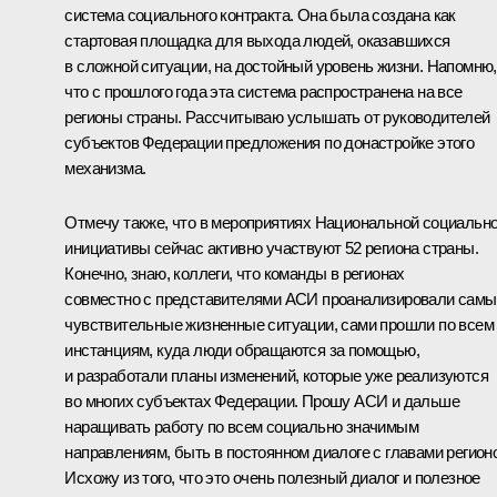
система социального контракта. Она была создана как
стартовая площадка для выхода людей, оказавшихся
в сложной ситуации, на достойный уровень жизни. Напомню,
что с прошлого года эта система распространена на все
регионы страны. Рассчитываю услышать от руководителей
субъектов Федерации предложения по донастройке этого
механизма.
Отмечу также, что в мероприятиях Национальной социальн
инициативы сейчас активно участвуют 52 региона страны.
Конечно, знаю, коллеги, что команды в регионах
совместно с представителями АСИ проанализировали самы
чувствительные жизненные ситуации, сами прошли по всем
инстанциям, куда люди обращаются за помощью,
и разработали планы изменений, которые уже реализуются
во многих субъектах Федерации. Прошу АСИ и дальше
наращивать работу по всем социально значимым
направлениям, быть в постоянном диалоге с главами регион
Исхожу из того, что это очень полезный диалог и полезное