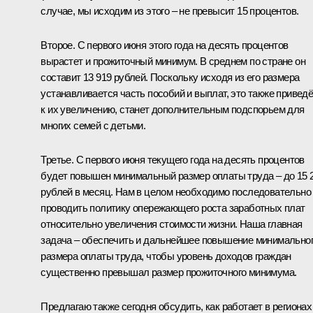
случае, мы исходим из этого – не превысит 15 процентов.
Второе. С первого июня этого года на десять процентов
вырастет и прожиточный минимум. В среднем по стране он
составит 13 919 рублей. Поскольку исходя из его размера
устанавливается часть пособий и выплат, это также приведё
к их увеличению, станет дополнительным подспорьем для
многих семей с детьми.
Третье. С первого июня текущего года на десять процентов
будет повышен минимальный размер оплаты труда – до 15 
рублей в месяц. Нам в целом необходимо последовательно
проводить политику опережающего роста заработных плат
относительно увеличения стоимости жизни. Наша главная
задача – обеспечить и дальнейшее повышение минимально
размера оплаты труда, чтобы уровень доходов граждан
существенно превышал размер прожиточного минимума.
Предлагаю также сегодня обсудить, как работает в регионах