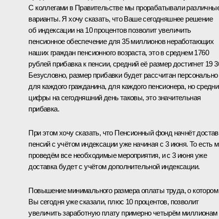
С коллегами в Правительстве мы прорабатывали различны
варианты. Я хочу сказать, что Ваше сегодняшнее решение
об индексации на 10 процентов позволит увеличить
пенсионное обеспечение для 35 миллионов неработающих
наших граждан пенсионного возраста, это в среднем 1760
рублей прибавка к пенсии, средний её размер достигнет 19 3
Безусловно, размер прибавки будет рассчитан персонально
для каждого гражданина, для каждого пенсионера, но средни
цифры на сегодняшний день таковы, это значительная
прибавка.
При этом хочу сказать, что Пенсионный фонд начнёт достав
пенсий с учётом индексации уже начиная с 3 июня. То есть 
проведём все необходимые мероприятия, и с 3 июня уже
доставка будет с учётом дополнительной индексации.
Повышение минимального размера оплаты труда, о котором
Вы сегодня уже сказали, плюс 10 процентов, позволит
увеличить заработную плату примерно четырём миллионам