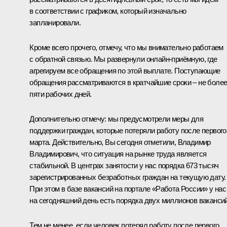
в соответствии с графиком, который изначально
запланировали.
Кроме всего прочего, отмечу, что мы внимательно работаем
с обратной связью. Мы развернули онлайн-приёмную, где
агрегируем все обращения по этой выплате. Поступающие
обращения рассматриваются в кратчайшие сроки – не боле
пяти рабочих дней.
Дополнительно отмечу: мы предусмотрели меры для
поддержки граждан, которые потеряли работу после первого
марта. Действительно, Вы сегодня отметили, Владимир
Владимирович, что ситуация на рынке труда является
стабильной. В центрах занятости у нас порядка 673 тысяч
зарегистрированных безработных граждан на текущую дату.
При этом в базе вакансий на портале «Работа России» у нас
на сегодняшний день есть порядка двух миллионов вакансий
Тем не менее, если человек потерял работу после первого