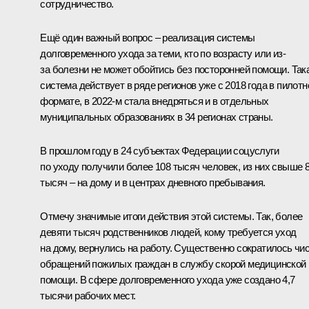
сотрудничество.
Ещё один важный вопрос – реализация системы
долговременного ухода за теми, кто по возрасту или из-
за болезни не может обойтись без посторонней помощи. Так
система действует в ряде регионов уже с 2018 года в пилот
формате, в 2022-м стала внедряться и в отдельных
муниципальных образованиях в 34 регионах страны.
В прошлом году в 24 субъектах Федерации соцуслуги
по уходу получили более 108 тысяч человек, из них свыше 
тысяч – на дому и в центрах дневного пребывания.
Отмечу значимые итоги действия этой системы. Так, более
девяти тысяч родственников людей, кому требуется уход
на дому, вернулись на работу. Существенно сократилось чи
обращений пожилых граждан в службу скорой медицинской
помощи. В сфере долговременного ухода уже создано 4,7
тысячи рабочих мест.