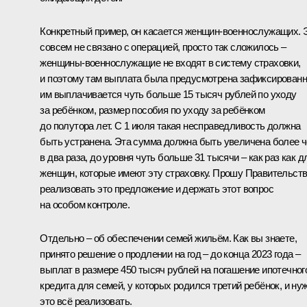
Конкретный пример, он касается женщин-военнослужащих. 
совсем не связано с операцией, просто так сложилось –
женщины-военнослужащие не входят в систему страховки,
и поэтому там выплата была предусмотрена зафиксированн
им выплачивается чуть больше 15 тысяч рублей по уходу
за ребёнком, размер пособия по уходу за ребёнком
до полутора лет. С 1 июля такая несправедливость должна
быть устранена. Эта сумма должна быть увеличена более 
в два раза, до уровня чуть больше 31 тысячи – как раз как д
женщин, которые имеют эту страховку. Прошу Правительст
реализовать это предложение и держать этот вопрос
на особом контроле.
Отдельно – об обеспечении семей жильём. Как вы знаете,
принято решение о продлении на год – до конца 2023 года –
выплат в размере 450 тысяч рублей на погашение ипотечног
кредита для семей, у которых родился третий ребёнок, и ну
это всё реализовать.