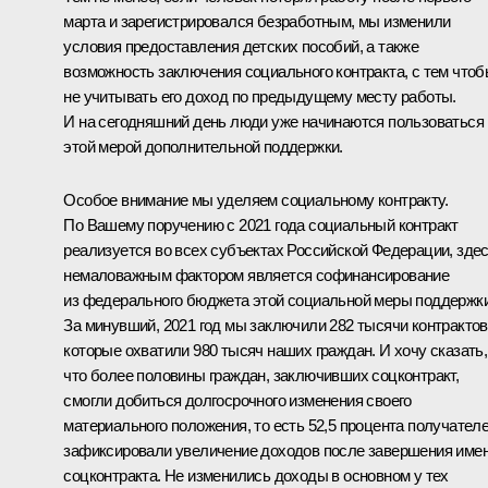
марта и зарегистрировался безработным, мы изменили
условия предоставления детских пособий, а также
возможность заключения социального контракта, с тем что
не учитывать его доход по предыдущему месту работы.
И на сегодняшний день люди уже начинаются пользоваться
этой мерой дополнительной поддержки.
Особое внимание мы уделяем социальному контракту.
По Вашему поручению с 2021 года социальный контракт
реализуется во всех субъектах Российской Федерации, зде
немаловажным фактором является софинансирование
из федерального бюджета этой социальной меры поддержки
За минувший, 2021 год мы заключили 282 тысячи контрактов
которые охватили 980 тысяч наших граждан. И хочу сказать,
что более половины граждан, заключивших соцконтракт,
смогли добиться долгосрочного изменения своего
материального положения, то есть 52,5 процента получател
зафиксировали увеличение доходов после завершения име
соцконтракта. Не изменились доходы в основном у тех