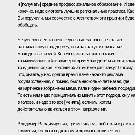
и [получать] среднее профессиональное образование. И зде
конечно, надо смотреть лучшие региональные практики. Как
Вы поручили, мы совместно с Агентством эти практики буд
обобщать.
Безусловно, есть очень серьёзные запросы не только
на финансовую поддержку, но и на статус и признание
многодетных семей. Конечно, есть запрос на какие-
то минимальные базовые критерии многодетной семьи, како
то единый подход, коллеги об этом тоже расскажут. Потому
что, знаете, у нас долгое время даже какая-то реклама
государственная, я помню, была несколько лет назад, где
на картинке изображены мама, папа и один ребёнок посреди
То есть нам надо принципиально менять этот подход, он у н
в голове, и надо это всё [менять], если мы хотим
действительно двигаться в этом направлении.
Владимир Владимирович, три месяца мы работали в рамках
комиссии, коллеги подготовили огромное количество