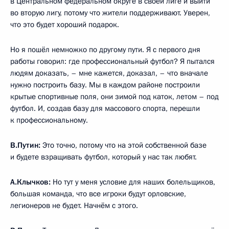
в Центральном федеральном округе в своей лиге и выйти
во вторую лигу, потому что жители поддерживают. Уверен,
что это будет хороший подарок.
Но я пошёл немножко по другому пути. Я с первого дня
работы говорил: где профессиональный футбол? Я пытался
людям доказать, – мне кажется, доказал, – что вначале
нужно построить базу. Мы в каждом районе построили
крытые спортивные поля, они зимой под каток, летом – под
футбол. И, создав базу для массового спорта, перешли
к профессиональному.
В.Путин:
Это точно, потому что на этой собственной базе
и будете взращивать футбол, который у нас так любят.
А.Клычков:
Но тут у меня условие для наших болельщиков,
большая команда, что все игроки будут орловские,
легионеров не будет. Начнём с этого.