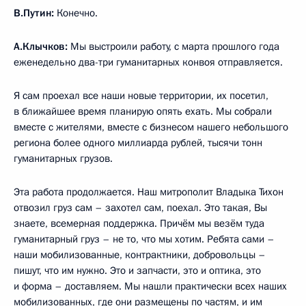
В.Путин:
Конечно.
А.Клычков:
Мы выстроили работу, с марта прошлого года
еженедельно два-три гуманитарных конвоя отправляется.
Я сам проехал все наши новые территории, их посетил,
в ближайшее время планирую опять ехать. Мы собрали
вместе с жителями, вместе с бизнесом нашего небольшого
региона более одного миллиарда рублей, тысячи тонн
гуманитарных грузов.
Эта работа продолжается. Наш митрополит Владыка Тихон
отвозил груз сам – захотел сам, поехал. Это такая, Вы
знаете, всемерная поддержка. Причём мы везём туда
гуманитарный груз – не то, что мы хотим. Ребята сами –
наши мобилизованные, контрактники, добровольцы –
пишут, что им нужно. Это и запчасти, это и оптика, это
и форма – доставляем. Мы нашли практически всех наших
мобилизованных, где они размещены по частям, и им