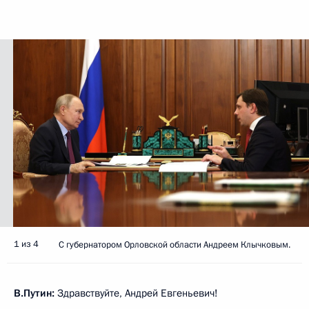
1 из 4
С губернатором Орловской области Андреем Клычковым.
В.Путин:
Здравствуйте, Андрей Евгеньевич!