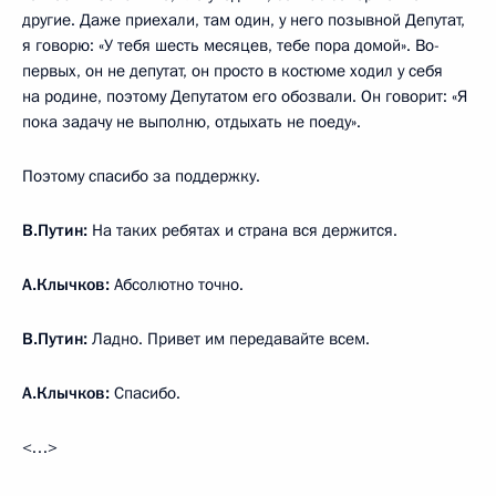
другие. Даже приехали, там один, у него позывной Депутат,
я говорю: «У тебя шесть месяцев, тебе пора домой». Во-
первых, он не депутат, он просто в костюме ходил у себя
на родине, поэтому Депутатом его обозвали. Он говорит: «Я
пока задачу не выполню, отдыхать не поеду».
Поэтому спасибо за поддержку.
В.Путин:
На таких ребятах и страна вся держится.
А.Клычков:
Абсолютно точно.
В.Путин:
Ладно. Привет им передавайте всем.
А.Клычков:
Спасибо.
<…>