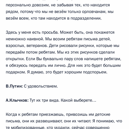
персонально довозим, не забывая тех, кто находится
рядом, потому что мы не везём только орловчанам, мы
везём всем, кто там находится в подразделении.
Здесь у меня есть просьба. Может быть, она покажется
немножко наивной. Мы возим ребятам письма детей,
взрослых, ветеранов. Дети рисовали рисунки, которые мы
передаём потом ребятам. Мы из этих рисунков сделали
открытки. Если Вы буквально пару слов напишете ребятам,
я обязуюсь передать им лично. Для них это будет большим
подарком. Я думаю, это будет хорошим подспорьем.
В.Путин:
С удовольствием.
А.Клычков:
Тут их три вида. Какой выберете…
Когда к ребятам приезжаешь, привозишь им детские
письма, они их развешивают, они их читают. Я понимаю, что
те мобилизованные, кто уходили, сейчас совершенно