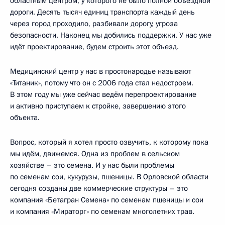
областным центром, у которого не было полной объездной
дороги. Десять тысяч единиц транспорта каждый день
через город проходило, разбивали дорогу, угроза
безопасности. Наконец мы добились поддержки. У нас уже
идёт проектирование, будем строить этот объезд.
Медицинский центр у нас в простонародье называют
«Титаник», потому что он с 2006 года стал недостроем.
В этом году мы уже сейчас ведём перепроектирование
и активно приступаем к стройке, завершению этого
объекта.
Вопрос, который я хотел просто озвучить, к которому пока
мы идём, движемся. Одна из проблем в сельском
хозяйстве – это семена. И у нас были проблемы
по семенам сои, кукурузы, пшеницы. В Орловской области
сегодня созданы две коммерческие структуры – это
компания «Бетагран Семена» по семенам пшеницы и сои
и компания «Мираторг» по семенам многолетних трав.