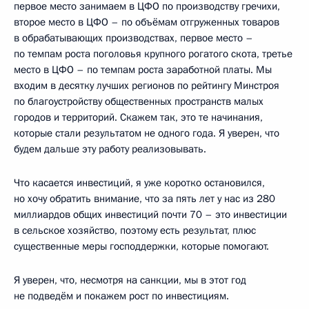
первое место занимаем в ЦФО по производству гречихи,
второе место в ЦФО – по объёмам отгруженных товаров
в обрабатывающих производствах, первое место –
по темпам роста поголовья крупного рогатого скота, третье
место в ЦФО – по темпам роста заработной платы. Мы
входим в десятку лучших регионов по рейтингу Минстроя
по благоустройству общественных пространств малых
городов и территорий. Скажем так, это те начинания,
которые стали результатом не одного года. Я уверен, что
будем дальше эту работу реализовывать.
Что касается инвестиций, я уже коротко остановился,
но хочу обратить внимание, что за пять лет у нас из 280
миллиардов общих инвестиций почти 70 – это инвестиции
в сельское хозяйство, поэтому есть результат, плюс
существенные меры господдержки, которые помогают.
Я уверен, что, несмотря на санкции, мы в этот год
не подведём и покажем рост по инвестициям.