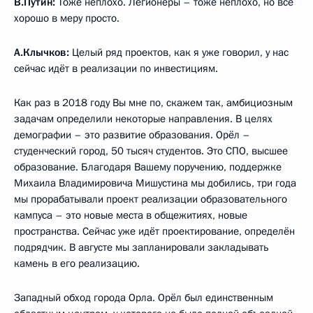
В.Путин:
Тоже неплохо. Легионеры – тоже неплохо, но всё
хорошо в меру просто.
А.Клычков:
Целый ряд проектов, как я уже говорил, у нас
сейчас идёт в реализации по инвестициям.
Как раз в 2018 году Вы мне по, скажем так, амбициозным
задачам определили некоторые направления. В целях
демографии – это развитие образования. Орёл –
студенческий город, 50 тысяч студентов. Это СПО, высшее
образование. Благодаря Вашему поручению, поддержке
Михаила Владимировича Мишустина мы добились, три года
мы прорабатывали проект реализации образовательного
кампуса – это новые места в общежитиях, новые
пространства. Сейчас уже идёт проектирование, определён
подрядчик. В августе мы запланировали закладывать
камень в его реализацию.
Западный обход города Орла. Орёл был единственным