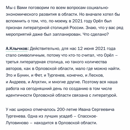
Мы с Вами поговорим по всем вопросам социально-
экономического развития в области. Но вначале хотел бы
вспомнить о том, что, по-моему, в 2021 году Орёл был
признан литературной столицей России. Знаю, что у вас ряд
мероприятий даже был запланирован. Что сделано?
А.Клычков
:
Действительно, для нас 12 июня 2021 года
стало символичным, потому что кто-то считал, что Орёл –
третья литературная столица, но такого количества
авторов, как в Орловской области, мало где можно найти.
Это и Бунин, и Фет, и Тургенев, конечно, и Лесков,
и Андреев, и Апухтин, и многие другие. Поэтому вся наша
работа на сегодняшний день по созданию в том числе
идентичности Орловской области связана с литературой.
У нас широко отмечалось 200-летие Ивана Сергеевича
Тургенева. Одна из лучших усадеб – Спасское-
Лутовиново – находится в Орловской области.