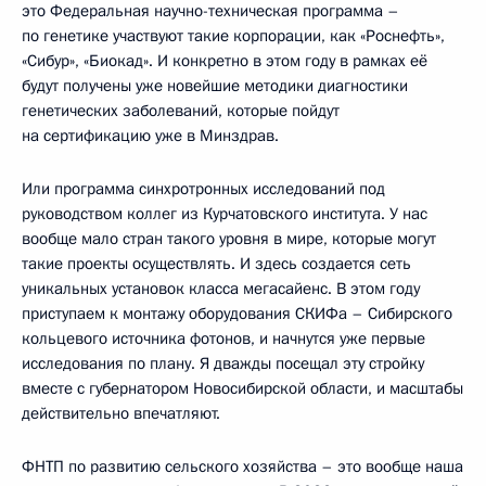
это Федеральная научно-техническая программа –
по генетике участвуют такие корпорации, как «Роснефть»,
«Сибур», «Биокад». И конкретно в этом году в рамках её
будут получены уже новейшие методики диагностики
генетических заболеваний, которые пойдут
на сертификацию уже в Минздрав.
Или программа синхротронных исследований под
руководством коллег из Курчатовского института. У нас
вообще мало стран такого уровня в мире, которые могут
такие проекты осуществлять. И здесь создается сеть
уникальных установок класса мегасайенс. В этом году
приступаем к монтажу оборудования СКИФа – Сибирского
кольцевого источника фотонов, и начнутся уже первые
исследования по плану. Я дважды посещал эту стройку
вместе с губернатором Новосибирской области, и масштабы
действительно впечатляют.
ФНТП по развитию сельского хозяйства – это вообще наша