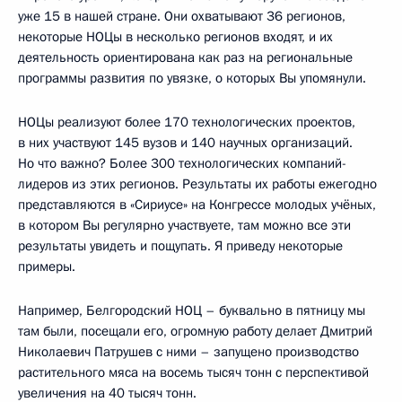
уже 15 в нашей стране. Они охватывают 36 регионов,
некоторые НОЦы в несколько регионов входят, и их
деятельность ориентирована как раз на региональные
программы развития по увязке, о которых Вы упомянули.
НОЦы реализуют более 170 технологических проектов,
в них участвуют 145 вузов и 140 научных организаций.
Но что важно? Более 300 технологических компаний-
лидеров из этих регионов. Результаты их работы ежегодно
представляются в «Сириусе» на Конгрессе молодых учёных,
в котором Вы регулярно участвуете, там можно все эти
результаты увидеть и пощупать. Я приведу некоторые
примеры.
Например, Белгородский НОЦ – буквально в пятницу мы
там были, посещали его, огромную работу делает Дмитрий
Николаевич Патрушев с ними – запущено производство
растительного мяса на восемь тысяч тонн с перспективой
увеличения на 40 тысяч тонн.