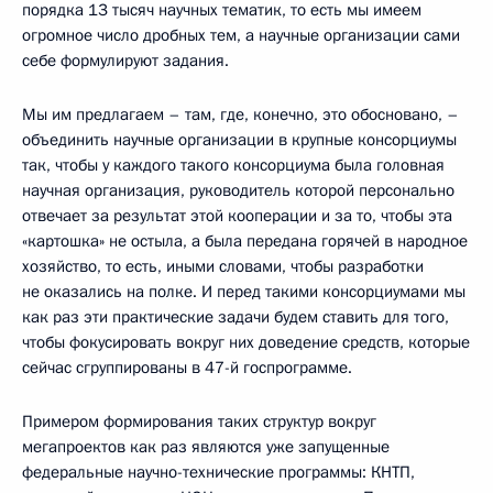
порядка 13 тысяч научных тематик, то есть мы имеем
огромное число дробных тем, а научные организации сами
себе формулируют задания.
Мы им предлагаем – там, где, конечно, это обосновано, –
объединить научные организации в крупные консорциумы
так, чтобы у каждого такого консорциума была головная
научная организация, руководитель которой персонально
отвечает за результат этой кооперации и за то, чтобы эта
«картошка» не остыла, а была передана горячей в народное
хозяйство, то есть, иными словами, чтобы разработки
не оказались на полке. И перед такими консорциумами мы
как раз эти практические задачи будем ставить для того,
чтобы фокусировать вокруг них доведение средств, которые
сейчас сгруппированы в 47-й госпрограмме.
Примером формирования таких структур вокруг
мегапроектов как раз являются уже запущенные
федеральные научно-технические программы: КНТП,