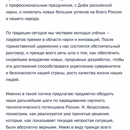
с профессиональным праздником, с Днём российской
науки, и пожелать новых больших успехов на благо России
и нашего народа.
По традиции сегодня мы чествуем молодых учёных –
лауреатов премии в области науки и инноваций. После
торжественной
церемонии
у нас состоялся обстоятельный
разговор
, и прежде всего речь шла о том, как обеспечить
скорейшее внедрение новых, прорывных разработок, чтобы
эти достижения способствовали укреплению суверенитета
и безопасности нашей страны, росту качества жизни наших
людей.
Именно в такой логике предлагаю предметно обсудить
наши дальнейшие шаги по наращиванию научного,
технологического потенциала России. И, безусловно,
посмотрим, как реализуются уже принятые решения,
которые, как показывает текущая непростая ситуация,
были абсолютно верными. Имею в виду прежде всего