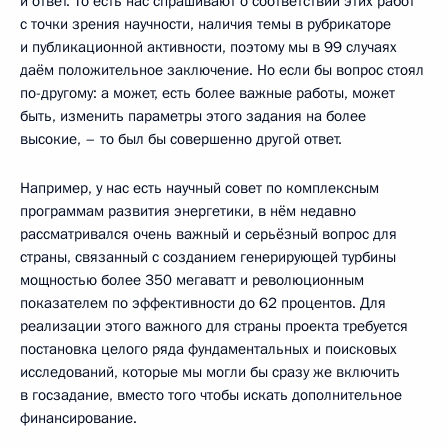
и ответ. То есть нас спрашивают о соответствии этих работ
с точки зрения научности, наличия темы в рубрикаторе
и публикационной активности, поэтому мы в 99 случаях
даём положительное заключение. Но если бы вопрос стоял
по-другому: а может, есть более важные работы, может
быть, изменить параметры этого задания на более
высокие, – то был бы совершенно другой ответ.
Например, у нас есть научный совет по комплексным
программам развития энергетики, в нём недавно
рассматривался очень важный и серьёзный вопрос для
страны, связанный с созданием генерирующей турбины
мощностью более 350 мегаватт и революционным
показателем по эффективности до 62 процентов. Для
реализации этого важного для страны проекта требуется
постановка целого ряда фундаментальных и поисковых
исследований, которые мы могли бы сразу же включить
в госзадание, вместо того чтобы искать дополнительное
финансирование.