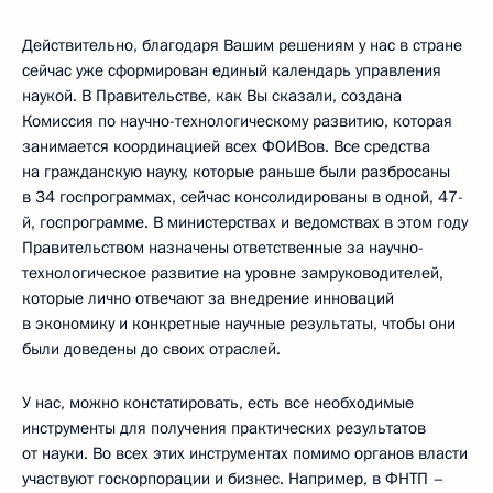
Действительно, благодаря Вашим решениям у нас в стране
сейчас уже сформирован единый календарь управления
наукой. В Правительстве, как Вы сказали, создана
Комиссия по научно-технологическому развитию, которая
занимается координацией всех ФОИВов. Все средства
на гражданскую науку, которые раньше были разбросаны
в 34 госпрограммах, сейчас консолидированы в одной, 47-
й, госпрограмме. В министерствах и ведомствах в этом году
Правительством назначены ответственные за научно-
технологическое развитие на уровне замруководителей,
которые лично отвечают за внедрение инноваций
в экономику и конкретные научные результаты, чтобы они
были доведены до своих отраслей.
У нас, можно констатировать, есть все необходимые
инструменты для получения практических результатов
от науки. Во всех этих инструментах помимо органов власти
участвуют госкорпорации и бизнес. Например, в ФНТП –