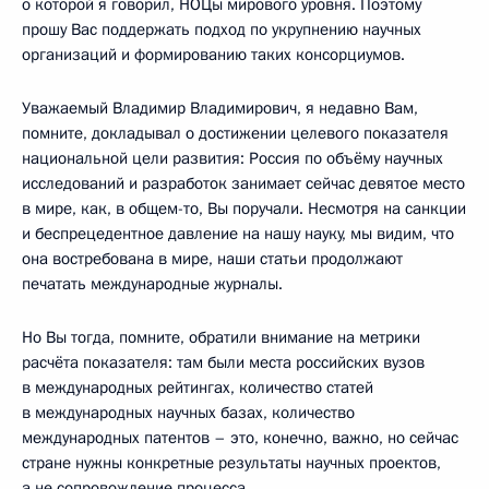
о которой я говорил, НОЦы мирового уровня. Поэтому
прошу Вас поддержать подход по укрупнению научных
организаций и формированию таких консорциумов.
Уважаемый Владимир Владимирович, я недавно Вам,
помните, докладывал о достижении целевого показателя
национальной цели развития: Россия по объёму научных
исследований и разработок занимает сейчас девятое место
в мире, как, в общем-то, Вы поручали. Несмотря на санкции
и беспрецедентное давление на нашу науку, мы видим, что
она востребована в мире, наши статьи продолжают
печатать международные журналы.
Но Вы тогда, помните, обратили внимание на метрики
расчёта показателя: там были места российских вузов
в международных рейтингах, количество статей
в международных научных базах, количество
международных патентов – это, конечно, важно, но сейчас
стране нужны конкретные результаты научных проектов,
а не сопровождение процесса.