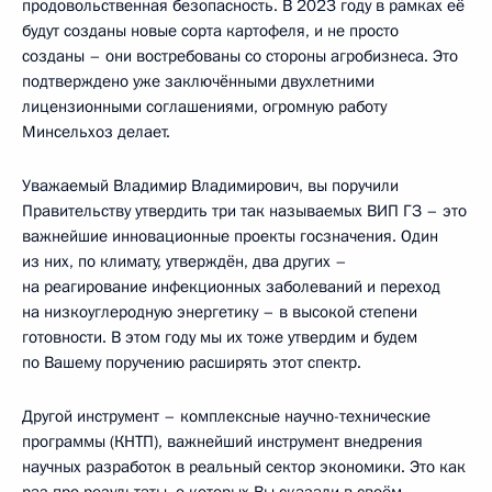
продовольственная безопасность. В 2023 году в рамках её
будут созданы новые сорта картофеля, и не просто
созданы – они востребованы со стороны агробизнеса. Это
подтверждено уже заключёнными двухлетними
лицензионными соглашениями, огромную работу
Минсельхоз делает.
Уважаемый Владимир Владимирович, вы поручили
Правительству утвердить три так называемых ВИП ГЗ – это
важнейшие инновационные проекты госзначения. Один
из них, по климату, утверждён, два других –
на реагирование инфекционных заболеваний и переход
на низкоуглеродную энергетику – в высокой степени
готовности. В этом году мы их тоже утвердим и будем
по Вашему поручению расширять этот спектр.
Другой инструмент – комплексные научно-технические
программы (КНТП), важнейший инструмент внедрения
научных разработок в реальный сектор экономики. Это как
раз про результаты, о которых Вы сказали в своём