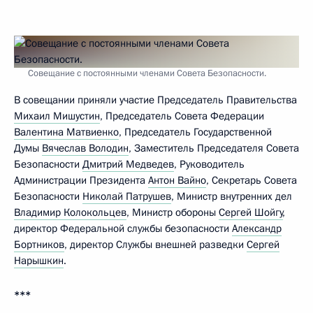
Совещание с постоянными членами Совета Безопасности.
В совещании приняли участие Председатель Правительства
Михаил Мишустин
, Председатель Совета Федерации
Валентина Матвиенко
, Председатель Государственной
Думы
Вячеслав Володин
, Заместитель Председателя Совета
Безопасности
Дмитрий Медведев
, Руководитель
Администрации Президента
Антон Вайно
, Секретарь Совета
Безопасности
Николай Патрушев
, Министр внутренних дел
Владимир Колокольцев
, Министр обороны
Сергей Шойгу
,
директор Федеральной службы безопасности
Александр
Бортников
, директор Службы внешней разведки
Сергей
Нарышкин
.
***