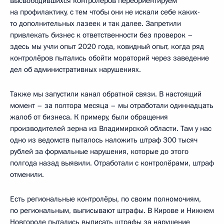
высвободившихся контролёров переориентируем
на профилактику, с тем чтобы они не искали себе каких-
то дополнительных лазеек и так далее. Запретили
привлекать бизнес к ответственности без проверок –
здесь мы учли опыт 2020 года, ковидный опыт, когда ряд
контролёров пытались обойти мораторий через заведение
дел об административных нарушениях.
Также мы запустили канал обратной связи. В настоящий
момент – за полтора месяца – мы отработали одиннадцать
жалоб от бизнеса. К примеру, были обращения
производителей зерна из Владимирской области. Там у нас
одно из ведомств пыталось наложить штраф 300 тысяч
рублей за формальные нарушения, которые до этого
полгода назад выявили. Отработали с контролёрами, штраф
отменили.
Есть региональные контролёры, по своим полномочиям,
по региональным, выписывают штрафы. В Кирове и Нижнем
Новгороде пытались выписать штрафы за нарушение