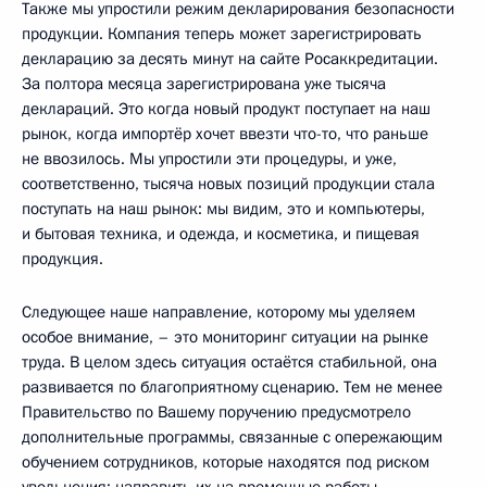
Также мы упростили режим декларирования безопасности
продукции. Компания теперь может зарегистрировать
декларацию за десять минут на сайте Росаккредитации.
За полтора месяца зарегистрирована уже тысяча
деклараций. Это когда новый продукт поступает на наш
рынок, когда импортёр хочет ввезти что-то, что раньше
не ввозилось. Мы упростили эти процедуры, и уже,
соответственно, тысяча новых позиций продукции стала
поступать на наш рынок: мы видим, это и компьютеры,
и бытовая техника, и одежда, и косметика, и пищевая
продукция.
Следующее наше направление, которому мы уделяем
особое внимание, – это мониторинг ситуации на рынке
труда. В целом здесь ситуация остаётся стабильной, она
развивается по благоприятному сценарию. Тем не менее
Правительство по Вашему поручению предусмотрело
дополнительные программы, связанные с опережающим
обучением сотрудников, которые находятся под риском
увольнения: направить их на временные работы,