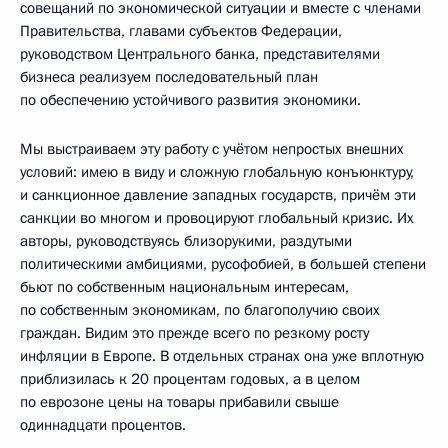
совещаний по экономической ситуации и вместе с членами
Правительства, главами субъектов Федерации,
руководством Центрального банка, представителями
бизнеса реализуем последовательный план
по обеспечению устойчивого развития экономики.
Мы выстраиваем эту работу с учётом непростых внешних
условий: имею в виду и сложную глобальную конъюнктуру,
и санкционное давление западных государств, причём эти
санкции во многом и провоцируют глобальный кризис. Их
авторы, руководствуясь близорукими, раздутыми
политическими амбициями, русофобией, в большей степени
бьют по собственным национальным интересам,
по собственным экономикам, по благополучию своих
граждан. Видим это прежде всего по резкому росту
инфляции в Европе. В отдельных странах она уже вплотную
приблизилась к 20 процентам годовых, а в целом
по еврозоне цены на товары прибавили свыше
одиннадцати процентов.