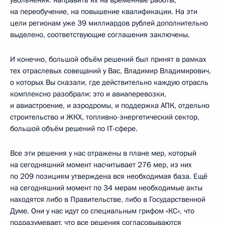
на переобучение, на повышение квалификации. На эти
цели регионам уже 39 миллиардов рублей дополнительно
выделено, соответствующие соглашения заключены.
И конечно, большой объём решений был принят в рамках
тех отраслевых совещаний у Вас, Владимир Владимирович,
о которых Вы сказали, где действительно каждую отрасль
комплексно разобрали: это и авиаперевозки,
и авиастроение, и аэродромы, и поддержка АПК, отдельно
строительство и ЖКХ, топливно-энергетический сектор,
большой объём решений по IT-сфере.
Все эти решения у нас отражены в плане мер, который
на сегодняшний момент насчитывает 276 мер, из них
по 209 позициям утверждена вся необходимая база. Ещё
на сегодняшний момент по 34 мерам необходимые акты
находятся либо в Правительстве, либо в Государственной
Думе. Они у нас идут со специальным грифом «КС», что
подразумевает, что все решения согласовываются