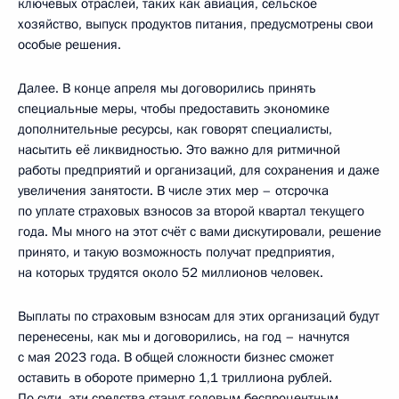
ключевых отраслей, таких как авиация, сельское
хозяйство, выпуск продуктов питания, предусмотрены свои
особые решения.
Далее. В конце апреля мы договорились принять
специальные меры, чтобы предоставить экономике
дополнительные ресурсы, как говорят специалисты,
насытить её ликвидностью. Это важно для ритмичной
работы предприятий и организаций, для сохранения и даже
увеличения занятости. В числе этих мер – отсрочка
по уплате страховых взносов за второй квартал текущего
года. Мы много на этот счёт с вами дискутировали, решение
принято, и такую возможность получат предприятия,
на которых трудятся около 52 миллионов человек.
Выплаты по страховым взносам для этих организаций будут
перенесены, как мы и договорились, на год – начнутся
с мая 2023 года. В общей сложности бизнес сможет
оставить в обороте примерно 1,1 триллиона рублей.
По сути, эти средства станут годовым беспроцентным