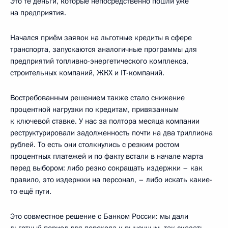
Это те деньги, которые непосредственно пошли уже
на предприятия.
Начался приём заявок на льготные кредиты в сфере
транспорта, запускаются аналогичные программы для
предприятий топливно-энергетического комплекса,
строительных компаний, ЖКХ и IT-компаний.
Востребованным решением также стало снижение
процентной нагрузки по кредитам, привязанным
к ключевой ставке. У нас за полтора месяца компании
реструктурировали задолженность почти на два триллиона
рублей. То есть они столкнулись с резким ростом
процентных платежей и по факту встали в начале марта
перед выбором: либо резко сокращать издержки – как
правило, это издержки на персонал, – либо искать какие-
то ещё пути.
Это совместное решение с Банком России: мы дали
льготный период для перехода к рыночным, так сказать,