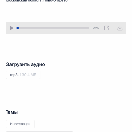
Московская область, Ново-Огарёво
00:00
Загрузить аудио
mp3,
130.4 МБ
Темы
Инвестиции