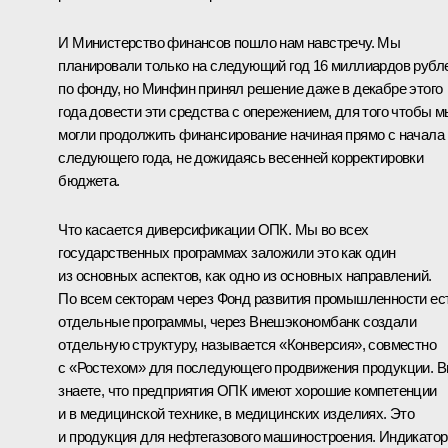
И Министерство финансов пошло нам навстречу. Мы
планировали только на следующий год 16 миллиардов рубл
по фонду, но Минфин принял решение даже в декабре этого
года довести эти средства с опережением, для того чтобы м
могли продолжить финансирование начиная прямо с начала
следующего года, не дожидаясь весенней корректировки
бюджета.
Что касается диверсификации ОПК. Мы во всех
государственных программах заложили это как один
из основных аспектов, как одно из основных направлений.
По всем секторам через Фонд развития промышленности ес
отдельные программы, через Внешэкономбанк создали
отдельную структуру, называется «Конверсия», совместно
с «Ростехом» для последующего продвижения продукции. 
знаете, что предприятия ОПК имеют хорошие компетенции
и в медицинской технике, в медицинских изделиях. Это
и продукция для нефтегазового машиностроения. Индикатор