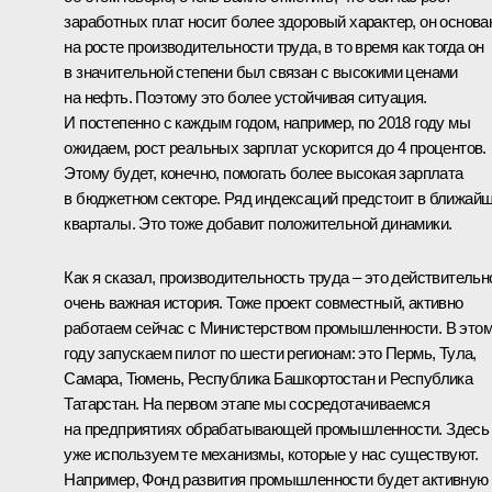
заработных плат носит более здоровый характер, он основа
на росте производительности труда, в то время как тогда он
в значительной степени был связан с высокими ценами
на нефть. Поэтому это более устойчивая ситуация.
И постепенно с каждым годом, например, по 2018 году мы
ожидаем, рост реальных зарплат ускорится до 4 процентов.
Этому будет, конечно, помогать более высокая зарплата
в бюджетном секторе. Ряд индексаций предстоит в ближай
кварталы. Это тоже добавит положительной динамики.
Как я сказал, производительность труда – это действительн
очень важная история. Тоже проект совместный, активно
работаем сейчас с Министерством промышленности. В это
году запускаем пилот по шести регионам: это Пермь, Тула,
Самара, Тюмень, Республика Башкортостан и Республика
Татарстан. На первом этапе мы сосредотачиваемся
на предприятиях обрабатывающей промышленности. Здесь
уже используем те механизмы, которые у нас существуют.
Например, Фонд развития промышленности будет активную