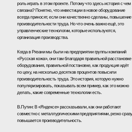
роль играть в этом проекте. Потому что здесь история с чем
связана? Понятно, что инвестиции в новое оборудование
всегда приносят, если они качественно сделаны, повышение
производительности труда. Но что очень важно ещё, это
управленческие технологии, которые используются,
организация производства.
Когда в Рязани мы были на предприятии группы компаний
«Русская кожа», они там благодаря правильной расстановке
оборудования, правильной постановке, как продукция идёт
по цеху, на несколько десятков процентов повысили
производительность труда. Это история, которую нужно
популяризировать, показывать всем пример, как это можно
делать, какие современные технологии есть.
В.Путин:
В «Яндексе» рассказывали, как они работают
совместно с металлургическими предприятиями, резко сраз
повышается производительность.