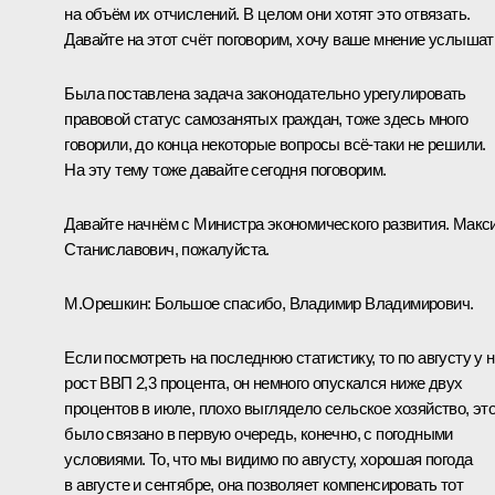
на объём их отчислений. В целом они хотят это отвязать.
Давайте на этот счёт поговорим, хочу ваше мнение услышат
Была поставлена задача законодательно урегулировать
правовой статус самозанятых граждан, тоже здесь много
говорили, до конца некоторые вопросы всё‑таки не решили.
На эту тему тоже давайте сегодня поговорим.
Давайте начнём с Министра экономического развития. Макс
Станиславович, пожалуйста.
М.Орешкин
:
Большое спасибо, Владимир Владимирович.
Если посмотреть на последнюю статистику, то по августу у 
рост ВВП 2,3 процента, он немного опускался ниже двух
процентов в июле, плохо выглядело сельское хозяйство, эт
было связано в первую очередь, конечно, с погодными
условиями. То, что мы видимо по августу, хорошая погода
в августе и сентябре, она позволяет компенсировать тот