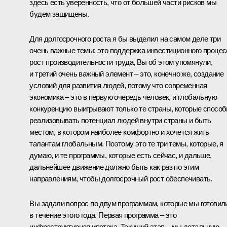
здесь есть уверенность, что от большей части рисков мы
будем защищены.
Для долгосрочного роста я бы выделил на самом деле три
очень важные темы: это поддержка инвестиционного процес
рост производительности труда, Вы об этом упомянули,
и третий очень важный элемент – это, конечно же, создание
условий для развития людей, потому что современная
экономика – это в первую очередь человек, и глобальную
конкуренцию выигрывают только те страны, которые спосо
реализовывать потенциал людей внутри страны и быть
местом, в котором наиболее комфортно и хочется жить
талантам глобальным. Поэтому это те три темы, которые, я
думаю, и те программы, которые есть сейчас, и дальше,
дальнейшее движение должно быть как раз по этим
направлениям, чтобы долгосрочный рост обеспечивать.
Вы задали вопрос по двум программам, которые мы готовил
в течение этого года. Первая программа – это
инфраструктурная ипотека. Текущий этап – мы детальную