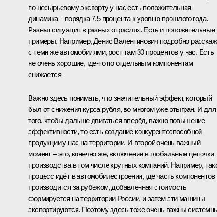
по несырьевому экспорту у нас есть положительная
динамика – порядка 7,5 процента к уровню прошлого года.
Разная ситуация в разных отраслях. Есть и положительные
примеры. Например, Денис Валентинович подробно расскаж
с теми же автомобилями, рост там 30 процентов у нас. Есть
не очень хорошие, где‑то по отдельным компонентам
снижается.
Важно здесь понимать, что значительный эффект, который
был от снижения курса рубля, во многом уже отыгран. И для
того, чтобы дальше двигаться вперёд, важно повышение
эффективности, то есть создание конкурентоспособной
продукции у нас на территории. И второй очень важный
момент – это, конечно же, включение в глобальные цепочки
производства в том числе крупных компаний. Например, так
процесс идёт в автомобилестроении, где часть компонентов
производится за рубежом, добавленная стоимость
формируется на территории России, и затем эти машины
экспортируются. Поэтому здесь тоже очень важны системн