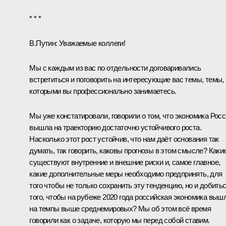
* * *
В.Путин:
Уважаемые коллеги!
Мы с каждым из вас по отдельности договаривались
встретиться и поговорить на интересующие вас темы, темы,
которыми вы профессионально занимаетесь.
Мы уже констатировали, говорили о том, что экономика Рос
вышла на траекторию достаточно устойчивого роста.
Насколько этот рост устойчив, что нам даёт основания так
думать, так говорить, каковы прогнозы в этом смысле? Каки
существуют внутренние и внешние риски и, самое главное,
какие дополнительные меры необходимо предпринять, для
того чтобы не только сохранить эту тенденцию, но и добить
того, чтобы на рубеже 2020 года российская экономика выш
на темпы выше среднемировых? Мы об этом всё время
говорили как о задаче, которую мы перед собой ставим.