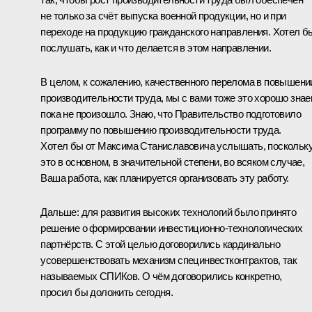
не только за счёт выпуска военной продукции, но и при
переходе на продукцию гражданского направления. Хотел б
послушать, как и что делается в этом направлении.
В целом, к сожалению, качественного перелома в повышени
производительности труда, мы с вами тоже это хорошо знае
пока не произошло. Знаю, что Правительство подготовило
программу по повышению производительности труда.
Хотел бы от Максима Станиславовича услышать, поскольк
это в основном, в значительной степени, во всяком случае,
Ваша работа, как планируется организовать эту работу.
Дальше: для развития высоких технологий было принято
решение о формировании инвестиционно-технологических
партнёрств. С этой целью договорились кардинально
усовершенствовать механизм специнвестконтрактов, так
называемых СПИКов. О чём договорились конкретно,
просил бы доложить сегодня.