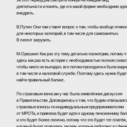
деятельности и понять, где и в какой форме необходимо зде
внедрять.
В.Путин:
Они там ставят вопрос о том, чтобы вообще отмен
для некоторых категорий, в том числе для самозанятых.
В патент загрузить.
М.Орешкин:
Как раз эту тему детально посмотрим, потому ч
здесь как раз есть история с необходимостью полного охват
чтобы никто не выпадал, все потоки проходили и были видн
в том числе и налоговой службе. Поэтому здесь нужно буде
найти правильный баланс.
По страховым взносам у нас была оживлённая дискуссия
в Правительстве. Договорились о том, что будем отвязыват
страховые взносы по индивидуальным предпринимателям
от МРОТа, и привязка будет идти к одному пенсионному бал
и это будет более логично, потому что это будет тот платёж,
который будет позволять людям, которые работают в сфер