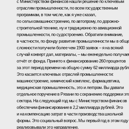
с Министерством финансов нашли решение по ключевым
отраслям промышленности, по всем государственным
программам, в том числе, как я уже сказал,
по сельхозмашиностроению, по автопрому, по дорожно-
строительной технике, ну и традиционно по авиационной
промышленности, по судостроению. Обратили внимание,
в частности, по фонду развития промышленности мы в общ
сложности получили более чем 1900 заявок – я на всякий
случай конверт дал, материалы, – мы еженедельно получае
отчёт от фонда. Принято к финансированию 260 процентов
за этот период времени на общую сумму 62 миллиарда рубл
Это касается ключевых отраслей промышленности:
машиностроение, химический комплекс, фармацевтика,
медицинская промышленность, это и легпром. Вы давали
отдельное поручение в Рязани по сохранению поддержки эт
сектора. На следующий год мы с Министерством финансов
обеспечим финансирование в 2,2 миллиарда рублей. Это
и на компенсацию затрат в части производства школьной
формы. Это социальный вопрос. Мы первый год в этом году
реализовывали это направление.