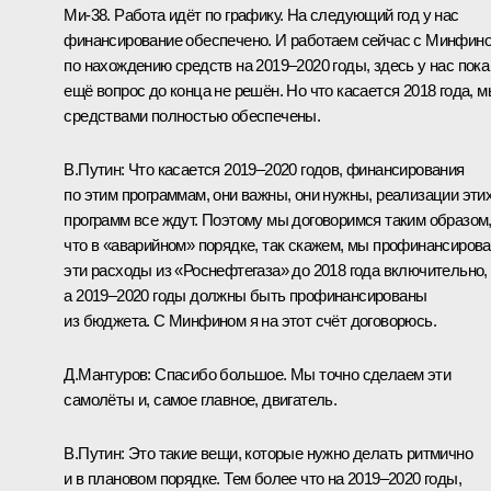
Ми‑38. Работа идёт по графику. На следующий год у нас
финансирование обеспечено. И работаем сейчас с Минфин
по нахождению средств на 2019–2020 годы, здесь у нас пока
ещё вопрос до конца не решён. Но что касается 2018 года, 
средствами полностью обеспечены.
В.Путин:
Что касается 2019–2020 годов, финансирования
по этим программам, они важны, они нужны, реализации эти
программ все ждут. Поэтому мы договоримся таким образом
что в «аварийном» порядке, так скажем, мы профинансиров
эти расходы из «Роснефтегаза» до 2018 года включительно,
а 2019–2020 годы должны быть профинансированы
из бюджета. С Минфином я на этот счёт договорюсь.
Д.Мантуров:
Спасибо большое. Мы точно сделаем эти
самолёты и, самое главное, двигатель.
В.Путин:
Это такие вещи, которые нужно делать ритмично
и в плановом порядке. Тем более что на 2019–2020 годы,