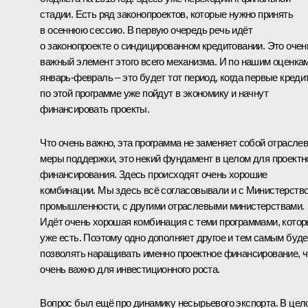
стадии. Есть ряд законопроектов, которые нужно принять
в осеннюю сессию. В первую очередь речь идёт
о законопроекте о синдицированном кредитовании. Это очен
важный элемент этого всего механизма. И по нашим оценкам
январь-февраль – это будет тот период, когда первые креди
по этой программе уже пойдут в экономику и начнут
финансировать проекты.
Что очень важно, эта программа не заменяет собой отрасле
меры поддержки, это некий фундамент в целом для проектн
финансирования. Здесь происходят очень хорошие
комбинации. Мы здесь всё согласовывали и с Министерств
промышленности, с другими отраслевыми министерствами.
Идёт очень хорошая комбинация с теми программами, кото
уже есть. Поэтому одно дополняет другое и тем самым буде
позволять наращивать именно проектное финансирование, ч
очень важно для инвестиционного роста.
Вопрос был ещё про динамику несырьевого экспорта. В цел