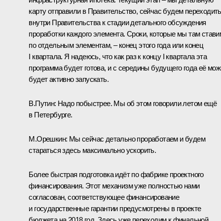
карту отправили в Правительство, сейчас будем переходит
внутри Правительства к стадии детального обсуждения
проработки каждого элемента. Сроки, которые мы там стави
по отдельным элементам, – конец этого года или конец
I квартала. Я надеюсь, что как раз к концу I квартала эта
программа будет готова, и с середины будущего года её мо
будет активно запускать.
В.Путин:
Надо побыстрее. Мы об этом говорили летом ещё
в Петербурге.
М.Орешкин:
Мы сейчас детально проработаем и будем
стараться здесь максимально ускорить.
Более быстрая подготовка идёт по фабрике проектного
финансирования. Этот механизм уже полностью нами
согласован, соответствующее финансирование
и государственные гарантии предусмотрены в проекте
бюджета на 2018 год. Здесь уже переходим к финальной