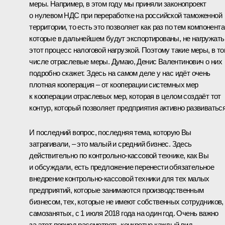
меры. Например, в этом году мы приняли законопроект
о нулевом НДС при переработке на российской таможенной
территории, то есть это позволяет как раз по тем компонента
которые в дальнейшем будут экспортированы, не нагружать
этот процесс налоговой нагрузкой. Поэтому такие меры, в т
числе отраслевые меры. Думаю, Денис Валентинович о них
подробно скажет. Здесь на самом деле у нас идёт очень
плотная кооперация – от кооперации системных мер
к кооперации отраслевых мер, которая в целом создаёт тот
контур, который позволяет предприятия активно развиваться
И последний вопрос, последняя тема, которую Вы
затрагивали, – это малый и средний бизнес. Здесь
действительно по контрольно-кассовой технике, как Вы
и обсуждали, есть предложение перенести обязательное
внедрение контрольно-кассовой техники для тех малых
предприятий, которые занимаются производственным
бизнесом, тех, которые не имеют собственных сотрудников,
самозанятых, с 1 июля 2018 года на один год. Очень важно
за этот период рассмотреть конкретно каждый вид