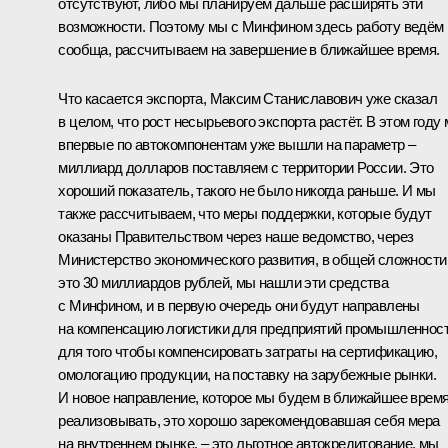
отсутствуют, либо мы планируем дальше расширять эти
возможности. Поэтому мы с Минфином здесь работу ведём
сообща, рассчитываем на завершение в ближайшее время.
Что касается экспорта, Максим Станиславович уже сказал
в целом, что рост несырьевого экспорта растёт. В этом году
впервые по автокомпонентам уже вышли на параметр –
миллиард долларов поставляем с территории России. Это
хороший показатель, такого не было никогда раньше. И мы
также рассчитываем, что меры поддержки, которые будут
оказаны Правительством через наше ведомство, через
Министерство экономического развития, в общей сложности
это 30 миллиардов рублей, мы нашли эти средства
с Минфином, и в первую очередь они будут направлены
на компенсацию логистики для предприятий промышленност
для того чтобы компенсировать затраты на сертификацию,
омологацию продукции, на поставку на зарубежные рынки.
И новое направление, которое мы будем в ближайшее врем
реализовывать, это хорошо зарекомендовавшая себя мера
на внутреннем рынке, – это льготное автокредитование, мы