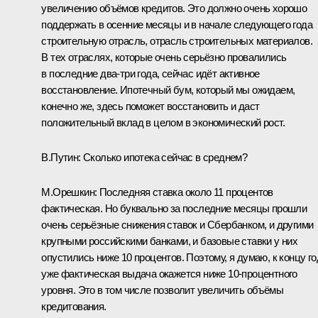
увеличению объёмов кредитов. Это должно очень хорошо
поддержать в осенние месяцы и в начале следующего года
строительную отрасль, отрасль строительных материалов.
В тех отраслях, которые очень серьёзно провалились
в последние два-три года, сейчас идёт активное
восстановление. Ипотечный бум, который мы ожидаем,
конечно же, здесь поможет восстановить и даст
положительный вклад в целом в экономический рост.
В.Путин:
Сколько ипотека сейчас в среднем?
М.Орешкин:
Последняя ставка около 11 процентов
фактическая. Но буквально за последние месяцы прошли
очень серьёзные снижения ставок и Сбербанком, и другими
крупными российскими банками, и базовые ставки у них
опустились ниже 10 процентов. Поэтому, я думаю, к концу го
уже фактическая выдача окажется ниже 10‑процентного
уровня. Это в том числе позволит увеличить объёмы
кредитования.