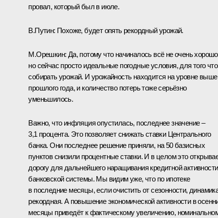
провал, который был в июле.
В.Путин:
Похоже, будет опять рекордный урожай.
М.Орешкин:
Да, потому что начиналось всё не очень хорошо
но сейчас просто идеальные погодные условия, для того чт
собирать урожай. И урожайность находится на уровне выше
прошлого года, и количество потерь тоже серьёзно
уменьшилось.
Важно, что инфляция опустилась, последнее значение –
3,1 процента. Это позволяет снижать ставки Центрального
банка. Они последнее решение приняли, на 50 базисных
пунктов снизили процентные ставки. И в целом это открыва
дорогу для дальнейшего наращивания кредитной активност
банковской системы. Мы видим уже, что по ипотеке
в последние месяцы, если очистить от сезонности, динамик
рекордная. А повышение экономической активности в осенн
месяцы приведёт к фактическому увеличению, номинально