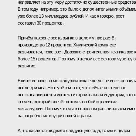
направляет на эту меру достаточно существенные средства
В том году, например, это было с дополнительными объёма
уже более 13 миллиардов рублей. И как я говорю, рост
составил 30 процентов.
Причём на фоне роста рынка в целом у нас растёт
производство 12 процентов. Химический комплекс
развивается, тоже рост. Дорожно-строительная техника растё
более 15 процентов. Поэтому в целом все сектора чувствую
развитие.
Единственное, по металлургии пока ещё мы не восстановил
после кризиса. Но с учётом того, что сейчас постепенно
восстанавливается ипотека и строительная индустрия, это т
сегмент, который влечёт потом за собой и развитие
металлургии. Потому что мы в основном рассчитываем име
на потребление внутри нашей страны.
А что касается бюджета следующего года, то мы в целом