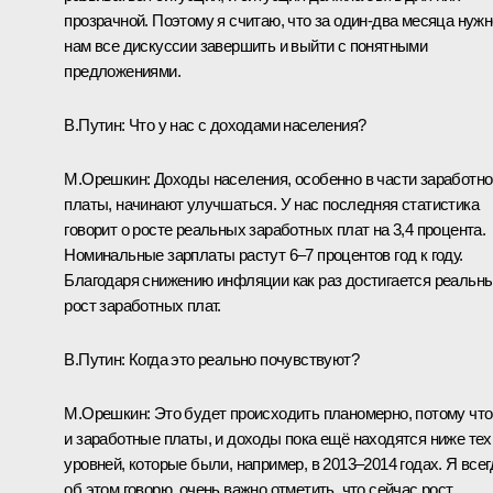
прозрачной. Поэтому я считаю, что за один-два месяца нужн
нам все дискуссии завершить и выйти с понятными
предложениями.
В.Путин:
Что у нас с доходами населения?
М.Орешкин:
Доходы населения, особенно в части заработно
платы, начинают улучшаться. У нас последняя статистика
говорит о росте реальных заработных плат на 3,4 процента.
Номинальные зарплаты растут 6–7 процентов год к году.
Благодаря снижению инфляции как раз достигается реальн
рост заработных плат.
В.Путин:
Когда это реально почувствуют?
М.Орешкин:
Это будет происходить планомерно, потому что
и заработные платы, и доходы пока ещё находятся ниже тех
уровней, которые были, например, в 2013–2014 годах. Я всег
об этом говорю, очень важно отметить, что сейчас рост