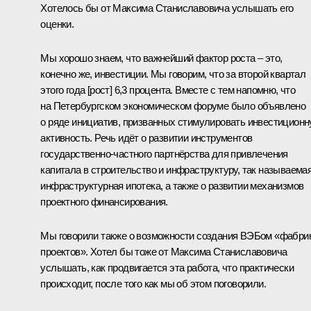
Хотелось бы от Максима Станиславовича услышать его
оценки.
Мы хорошо знаем, что важнейший фактор роста – это,
конечно же, инвестиции. Мы говорим, что за второй квартал
этого года [рост] 6,3 процента. Вместе с тем напомню, что
на Петербургском экономическом форуме было объявлено
о ряде инициатив, призванных стимулировать инвестицион
активность. Речь идёт о развитии инструментов
государственно-частного партнёрства для привлечения
капитала в строительство и инфраструктуру, так называема
инфраструктурная ипотека, а также о развитии механизмов
проектного финансирования.
Мы говорили также о возможности создания ВЭБом «фабри
проектов». Хотел бы тоже от Максима Станиславовича
услышать, как продвигается эта работа, что практически
происходит, после того как мы об этом поговорили.