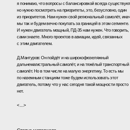
я понимаю, что вопросы с балансировкой всегда существуют
но нужно посмотреть на приоритеты, это, безусловно, один
из приоритетов. Нам нужен свой региональный самолёт, ина
мы так и будем вечно покупать за границей в этом сегменте.
И нужен двигатель мощный, ПД‑35 нам нужен. Что говорить,
сами знаете. Много проектов в авиации, идей, связанных
с этим двигателем.
Д.Мантуров:
Он пойдёт и на широкофюзеляжный
дальнемагистральный самолёт, и на тяжёлый транспортный
самолёт. Но в том числе на малую энергетику. То есть мы
по наземным станциям тоже будем использовать этот
двигатель, потому что у нас сегодня такой мощности просто
нет.
<…>