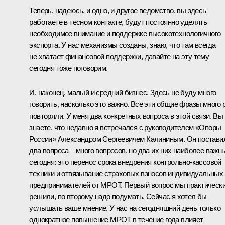
Теперь, надеюсь, и одно, и другое ведомство, вы здесь
работаете в тесном контакте, будут постоянно уделять
необходимое внимание и поддержке высокотехнологичного
экспорта. У нас механизмы созданы, знаю, что там всегда
не хватает финансовой поддержки, давайте на эту тему
сегодня тоже поговорим.
И, наконец, малый и средний бизнес. Здесь не буду много
говорить, насколько это важно. Все эти общие фразы много 
повторяли. У меня два конкретных вопроса в этой связи. Вы
знаете, что недавно я встречался с руководителем «Опоры
России» Александром Сергеевичем Калининым. Он постави
два вопроса – много вопросов, но два их них наиболее важн
сегодня: это перенос срока внедрения контрольно-кассовой
техники и отвязывание страховых взносов индивидуальных
предпринимателей от МРОТ. Первый вопрос мы практическ
решили, по второму надо подумать. Сейчас я хотел бы
услышать ваше мнение. У нас на сегодняшний день только
однократное повышение МРОТ в течение года влияет