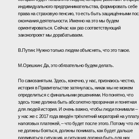
индивидуального предпринимательства, формировать себе
права на страховую пенсию, то есть быть защищёнными по
окончания деятельности. Именно на это мы будем
ориентироваться. Сейчас как раз соответствующий
законопроект мы дорабатываем.
В.Путин:
Нужно только людям объяснять, что это такое.
М.Орешкин:
Да, это обязательно будем делать.
По самозанятым. Здесь, конечно, у нас, признаюсь честно,
история в Правительстве затянулась, никак мы не можем
определиться с финальными решениями. Но понятно, что
здесь тоже должна быть абсолютно прозрачная и понятная
для людей история. И очень важно, чтобы люди понимали –
у нас же с 2017 года введён трёхлетний мораторий на уплат
налоговых платежей, – что будет после этого. Потому что л
не должны бояться, должны понимать, как будет дальше
развиваться ситуация, и ситуация должна быть для них