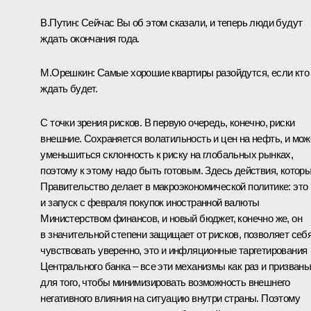
В.Путин:
Сейчас Вы об этом сказали, и теперь люди будут
ждать окончания года.
М.Орешкин:
Самые хорошие квартиры разойдутся, если кто
ждать будет.
С точки зрения рисков. В первую очередь, конечно, риски
внешние. Сохраняется волатильность и цен на нефть, и мож
уменьшиться склонность к риску на глобальных рынках,
поэтому к этому надо быть готовым. Здесь действия, котор
Правительство делает в макроэкономической политике: это
и запуск с февраля покупок иностранной валюты
Министерством финансов, и новый бюджет, конечно же, он
в значительной степени защищает от рисков, позволяет себ
чувствовать уверенно, это и инфляционные таргетирования
Центрального банка – все эти механизмы как раз и призван
для того, чтобы минимизировать возможность внешнего
негативного влияния на ситуацию внутри страны. Поэтому