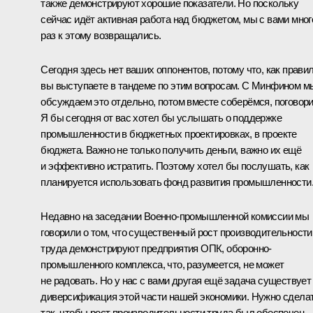
также демонстрируют хорошие показатели. Но поскольку
сейчас идёт активная работа над бюджетом, мы с вами мног
раз к этому возвращались.
Сегодня здесь нет ваших оппонентов, потому что, как правил
вы выступаете в тандеме по этим вопросам. С Минфином м
обсуждаем это отдельно, потом вместе соберёмся, поговори
Я бы сегодня от вас хотел бы услышать о поддержке
промышленности в бюджетных проектировках, в проекте
бюджета. Важно не только получить деньги, важно их ещё
и эффективно истратить. Поэтому хотел бы послушать, как
планируется использовать фонд развития промышленности
Недавно на заседании Военно-промышленной комиссии мы
говорили о том, что существенный рост производительности
труда демонстрируют предприятия ОПК, оборонно-
промышленного комплекса, что, разумеется, не может
не радовать. Но у нас с вами другая ещё задача существует
диверсификация этой части нашей экономики. Нужно сдела
так, чтобы рост производительности труда был обеспечен