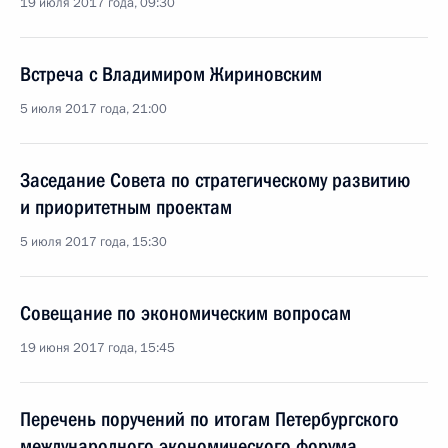
19 июля 2017 года, 09:30
Встреча с Владимиром Жириновским
5 июля 2017 года, 21:00
Заседание Совета по стратегическому развитию
и приоритетным проектам
5 июля 2017 года, 15:30
Совещание по экономическим вопросам
19 июня 2017 года, 15:45
Перечень поручений по итогам Петербургского
международного экономического форума