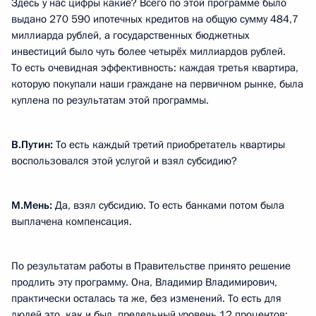
Здесь у нас цифры какие? Всего по этой программе было
выдано 270 590 ипотечных кредитов на общую сумму 484,7
миллиарда рублей, а государственных бюджетных
инвестиций было чуть более четырёх миллиардов рублей.
То есть очевидная эффективность: каждая третья квартира,
которую покупали наши граждане на первичном рынке, была
куплена по результатам этой программы.
В.Путин:
То есть каждый третий приобретатель квартиры
воспользовался этой услугой и взял субсидию?
М.Мень:
Да, взял субсидию. То есть банками потом была
выплачена компенсация.
По результатам работы в Правительстве принято решение
продлить эту программу. Она, Владимир Владимирович,
практически осталась та же, без изменений. То есть для
людей это, как и был, предельный уровень 12 процентов;