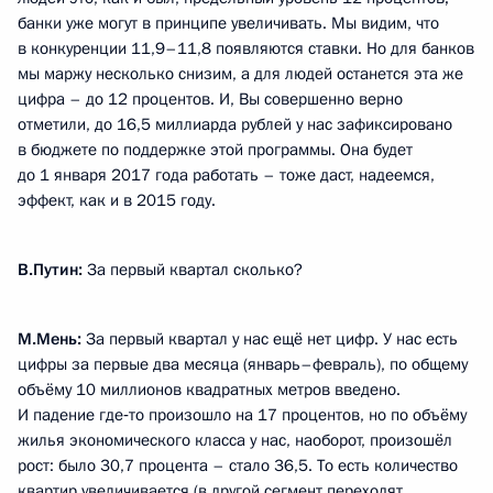
банки уже могут в принципе увеличивать. Мы видим, что
в конкуренции 11,9–11,8 появляются ставки. Но для банков
мы маржу несколько снизим, а для людей останется эта же
цифра – до 12 процентов. И, Вы совершенно верно
отметили, до 16,5 миллиарда рублей у нас зафиксировано
в бюджете по поддержке этой программы. Она будет
до 1 января 2017 года работать – тоже даст, надеемся,
эффект, как и в 2015 году.
В.Путин:
За первый квартал сколько?
М.Мень:
За первый квартал у нас ещё нет цифр. У нас есть
цифры за первые два месяца (январь–февраль), по общему
объёму 10 миллионов квадратных метров введено.
И падение где‑то произошло на 17 процентов, но по объёму
жилья экономического класса у нас, наоборот, произошёл
рост: было 30,7 процента – стало 36,5. То есть количество
квартир увеличивается (в другой сегмент переходят