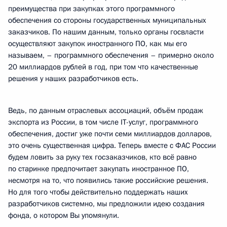
преимущества при закупках этого программного
обеспечения со стороны государственных муниципальных
заказчиков. По нашим данным, только органы госвласти
осуществляют закупок иностранного ПО, как мы его
называем, – программного обеспечения – примерно около
20 миллиардов рублей в год, при том что качественные
решения у наших разработчиков есть.
Ведь, по данным отраслевых ассоциаций, объём продаж
экспорта из России, в том числе IT-услуг, программного
обеспечения, достиг уже почти семи миллиардов долларов,
это очень существенная цифра. Теперь вместе с ФАС России
будем ловить за руку тех госзаказчиков, кто всё равно
по старинке предпочитает закупать иностранное ПО,
несмотря на то, что появились такие российские решения.
Но для того чтобы действительно поддержать наших
разработчиков системно, мы предложили идею создания
фонда, о котором Вы упомянули.