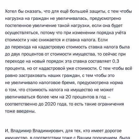
Хотел бы сказать, что для ещё большей защиты, с тем чтобы
нагрузка на граждан не увеличивалась, предусмотрено
постепенное увеличение такой нагрузки, если она будет
осуществляться, потому что при изменении порядка учёта
стоимости у нас снижается и ставка налога. Если
до перехода на кадастровую стоимость ставка налога была
до двух процентов от стоимости имущества, то сейчас при
переходе на новый порядок эта ставка составляет 0,3
процента, но от кадастровой уже стоимости. С тем чтобы всё
равно застраховать наших граждан, с тем чтобы это
не увеличивало налоговое бремя, предусмотрена норма
о том, что стоимость налога на имущество не может
увеличиваться более чем на 20 процентов в год –
соответственно до 2020 года, то есть такие ограничения
тоже введены.
И, Владимир Владимирович, для тех, кто имеет дорогое
имущество, в соответствии тоже с Вашим поручением, была