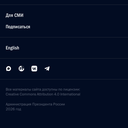
Для СМИ
Подписаться
English
Все материалы сайта доступны по лицензии:
Creative Commons Attribution 4.0 International
Администрация
Президента России
2026 год