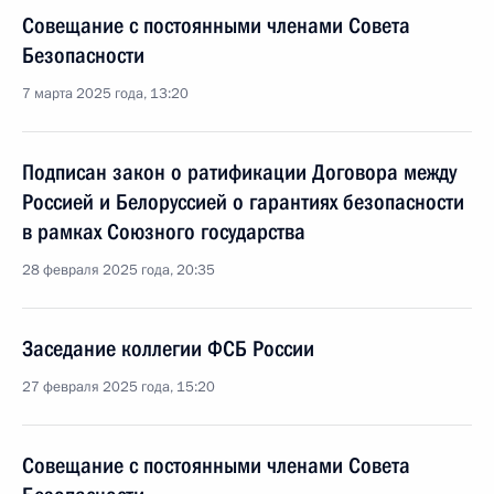
Совещание с постоянными членами Совета
Безопасности
7 марта 2025 года, 13:20
Подписан закон о ратификации Договора между
Россией и Белоруссией о гарантиях безопасности
в рамках Союзного государства
28 февраля 2025 года, 20:35
Заседание коллегии ФСБ России
27 февраля 2025 года, 15:20
Совещание с постоянными членами Совета