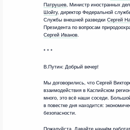
Патрушев
, Министр иностранных де
Шойгу
, директор Федеральной служ
Службы внешней разведки
Сергей Н
Президента по вопросам природоохра
Сергей Иванов
.
* * *
В.Путин:
Добрый вечер!
Мы договорились, что Сергей Виктор
взаимодействия в Каспийском регион
много, это всё наши соседи. Большо
в повестке дня находится: экономиче
безопасности.
Пожалуйста. Давайте начнём работат