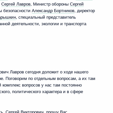
л
Сергей Лавров
, Министр обороны
Сергей
бы безопасности
Александр Бортников
, директор
арышкин
, специальный представитель
нной деятельности, экологии и транспорта
ович Лавров сегодня доложит о ходе нашего
е. Поговорим по отдельным вопросам, а их там
й комплекс вопросов у нас там постоянно
ского, политического характера и в сфере
ь. Сергей Викторович, прошу Вас.