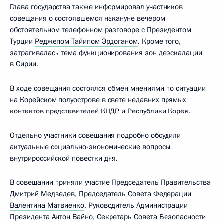
Глава государства также информировал участников
совещания о состоявшемся накануне вечером
обстоятельном телефонном разговоре с Президентом
Турции
Реджепом Тайипом Эрдоганом
. Кроме того,
затрагивалась тема функционирования зон деэскалации
в Сирии.
В ходе совещания состоялся обмен мнениями по ситуации
на Корейском полуострове в свете недавних прямых
контактов представителей КНДР и Республики Корея.
Отдельно участники совещания подробно обсудили
актуальные социально-экономические вопросы
внутрироссийской повестки дня.
В совещании приняли участие Председатель Правительства
Дмитрий Медведев
, Председатель Совета Федерации
Валентина Матвиенко
, Руководитель Администрации
Президента
Антон Вайно
, Секретарь Совета Безопасности