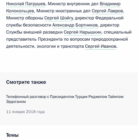
Николай Патрушев
, Министр внутренних дел
Владимир
Колокольцев
, Министр иностранных дел
Сергей Лавров
,
Министр обороны
Сергей Шойгу
, директор Федеральной
службы безопасности
Александр Бортников
, директор
Службы внешней разведки
Сергей Нарышкин
, специальный
представитель Президента по вопросам природоохранной
деятельности, экологии и транспорта
Сергей Иванов
.
Смотрите также
Телефонный разговор с Президентом Турции Реджепом Тайипом
Эрдоганом
11 января 2018 года
Темы