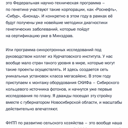
это Федеральная научно-техническая программа –
по генетике участвуют такие корпорации, как «Роснефть»,
«Сибур», «Биокад». И конкретно в этом году в рамках её
будут получены уже новейшие методики диагностики
генетических заболеваний, которые пойдут
на сертификацию уже в Минздрав.
Или программа синхротронных исследований под
руководством коллег из Курчатовского института. У нас
вообще мало стран такого уровня в мире, которые могут
такие проекты осуществлять. И здесь создается сеть
уникальных установок класса мегасайенс. В этом году
приступаем к монтажу оборудования СКИФа – Сибирского
кольцевого источника фотонов, и начнутся уже первые
исследования по плану. Я дважды посещал эту стройку
вместе с губернатором Новосибирской области, и масштабы
действительно впечатляют.
ФНТП по развитию сельского хозяйства – это вообще наша