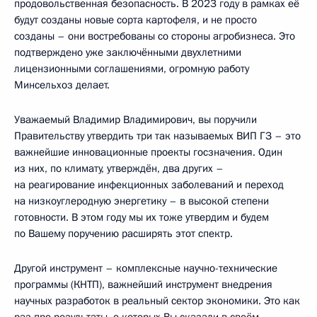
продовольственная безопасность. В 2023 году в рамках её
будут созданы новые сорта картофеля, и не просто
созданы – они востребованы со стороны агробизнеса. Это
подтверждено уже заключёнными двухлетними
лицензионными соглашениями, огромную работу
Минсельхоз делает.
Уважаемый Владимир Владимирович, вы поручили
Правительству утвердить три так называемых ВИП ГЗ – это
важнейшие инновационные проекты госзначения. Один
из них, по климату, утверждён, два других –
на реагирование инфекционных заболеваний и переход
на низкоуглеродную энергетику – в высокой степени
готовности. В этом году мы их тоже утвердим и будем
по Вашему поручению расширять этот спектр.
Другой инструмент – комплексные научно-технические
программы (КНТП), важнейший инструмент внедрения
научных разработок в реальный сектор экономики. Это как
раз про результаты, о которых Вы сказали в своём