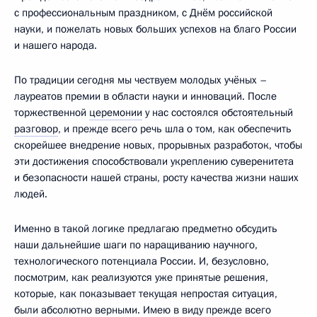
с профессиональным праздником, с Днём российской
науки, и пожелать новых больших успехов на благо России
и нашего народа.
По традиции сегодня мы чествуем молодых учёных –
лауреатов премии в области науки и инноваций. После
торжественной
церемонии
у нас состоялся обстоятельный
разговор
, и прежде всего речь шла о том, как обеспечить
скорейшее внедрение новых, прорывных разработок, чтобы
эти достижения способствовали укреплению суверенитета
и безопасности нашей страны, росту качества жизни наших
людей.
Именно в такой логике предлагаю предметно обсудить
наши дальнейшие шаги по наращиванию научного,
технологического потенциала России. И, безусловно,
посмотрим, как реализуются уже принятые решения,
которые, как показывает текущая непростая ситуация,
были абсолютно верными. Имею в виду прежде всего