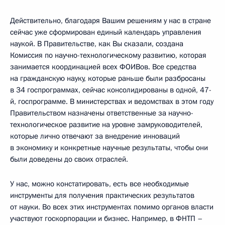
Действительно, благодаря Вашим решениям у нас в стране
сейчас уже сформирован единый календарь управления
наукой. В Правительстве, как Вы сказали, создана
Комиссия по научно-технологическому развитию, которая
занимается координацией всех ФОИВов. Все средства
на гражданскую науку, которые раньше были разбросаны
в 34 госпрограммах, сейчас консолидированы в одной, 47-
й, госпрограмме. В министерствах и ведомствах в этом году
Правительством назначены ответственные за научно-
технологическое развитие на уровне замруководителей,
которые лично отвечают за внедрение инноваций
в экономику и конкретные научные результаты, чтобы они
были доведены до своих отраслей.
У нас, можно констатировать, есть все необходимые
инструменты для получения практических результатов
от науки. Во всех этих инструментах помимо органов власти
участвуют госкорпорации и бизнес. Например, в ФНТП –