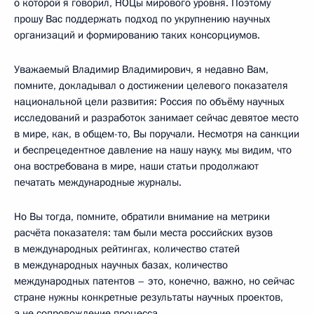
о которой я говорил, НОЦы мирового уровня. Поэтому
прошу Вас поддержать подход по укрупнению научных
организаций и формированию таких консорциумов.
Уважаемый Владимир Владимирович, я недавно Вам,
помните, докладывал о достижении целевого показателя
национальной цели развития: Россия по объёму научных
исследований и разработок занимает сейчас девятое место
в мире, как, в общем-то, Вы поручали. Несмотря на санкции
и беспрецедентное давление на нашу науку, мы видим, что
она востребована в мире, наши статьи продолжают
печатать международные журналы.
Но Вы тогда, помните, обратили внимание на метрики
расчёта показателя: там были места российских вузов
в международных рейтингах, количество статей
в международных научных базах, количество
международных патентов – это, конечно, важно, но сейчас
стране нужны конкретные результаты научных проектов,
а не сопровождение процесса.