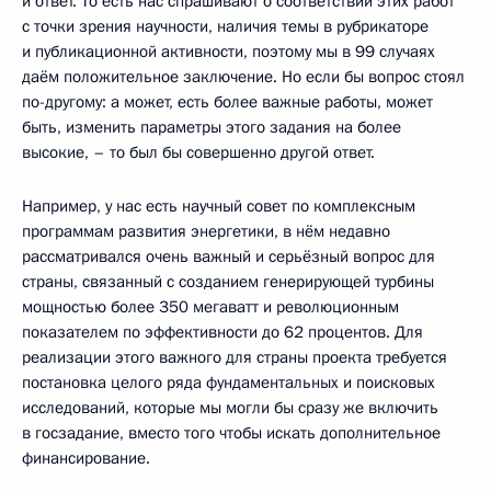
и ответ. То есть нас спрашивают о соответствии этих работ
с точки зрения научности, наличия темы в рубрикаторе
и публикационной активности, поэтому мы в 99 случаях
даём положительное заключение. Но если бы вопрос стоял
по-другому: а может, есть более важные работы, может
быть, изменить параметры этого задания на более
высокие, – то был бы совершенно другой ответ.
Например, у нас есть научный совет по комплексным
программам развития энергетики, в нём недавно
рассматривался очень важный и серьёзный вопрос для
страны, связанный с созданием генерирующей турбины
мощностью более 350 мегаватт и революционным
показателем по эффективности до 62 процентов. Для
реализации этого важного для страны проекта требуется
постановка целого ряда фундаментальных и поисковых
исследований, которые мы могли бы сразу же включить
в госзадание, вместо того чтобы искать дополнительное
финансирование.