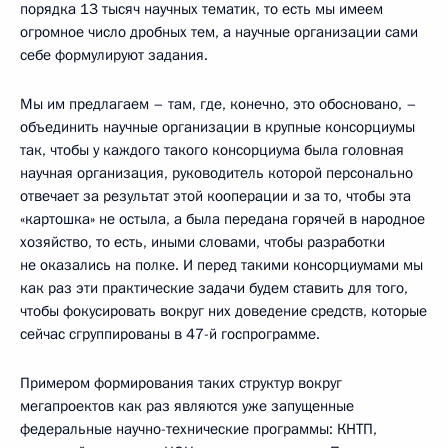
порядка 13 тысяч научных тематик, то есть мы имеем
огромное число дробных тем, а научные организации сами
себе формулируют задания.
Мы им предлагаем – там, где, конечно, это обосновано, –
объединить научные организации в крупные консорциумы
так, чтобы у каждого такого консорциума была головная
научная организация, руководитель которой персонально
отвечает за результат этой кооперации и за то, чтобы эта
«картошка» не остыла, а была передана горячей в народное
хозяйство, то есть, иными словами, чтобы разработки
не оказались на полке. И перед такими консорциумами мы
как раз эти практические задачи будем ставить для того,
чтобы фокусировать вокруг них доведение средств, которые
сейчас сгруппированы в 47-й госпрограмме.
Примером формирования таких структур вокруг
мегапроектов как раз являются уже запущенные
федеральные научно-технические программы: КНТП,