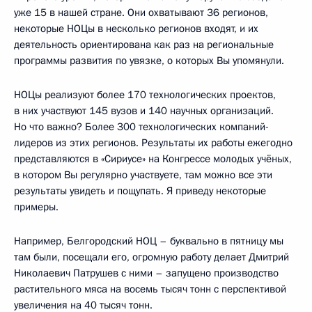
уже 15 в нашей стране. Они охватывают 36 регионов,
некоторые НОЦы в несколько регионов входят, и их
деятельность ориентирована как раз на региональные
программы развития по увязке, о которых Вы упомянули.
НОЦы реализуют более 170 технологических проектов,
в них участвуют 145 вузов и 140 научных организаций.
Но что важно? Более 300 технологических компаний-
лидеров из этих регионов. Результаты их работы ежегодно
представляются в «Сириусе» на Конгрессе молодых учёных,
в котором Вы регулярно участвуете, там можно все эти
результаты увидеть и пощупать. Я приведу некоторые
примеры.
Например, Белгородский НОЦ – буквально в пятницу мы
там были, посещали его, огромную работу делает Дмитрий
Николаевич Патрушев с ними – запущено производство
растительного мяса на восемь тысяч тонн с перспективой
увеличения на 40 тысяч тонн.