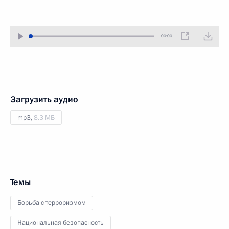
00:00
Загрузить аудио
mp3,
8.3 МБ
Темы
Борьба с терроризмом
Национальная безопасность