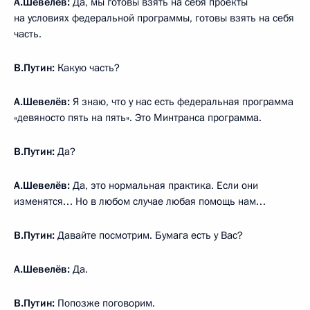
А.Шевелёв:
Да, мы готовы взять на себя проекты
на условиях федеральной программы, готовы взять на себя
часть.
В.Путин:
Какую часть?
А.Шевелёв:
Я знаю, что у нас есть федеральная программа
«девяносто пять на пять». Это Минтранса программа.
В.Путин:
Да?
А.Шевелёв:
Да, это нормальная практика. Если они
изменятся… Но в любом случае любая помощь нам…
В.Путин:
Давайте посмотрим. Бумага есть у Вас?
А.Шевелёв:
Да.
В.Путин:
Попозже поговорим.