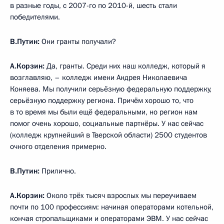
в разные годы, с 2007-го по 2010-й, шесть стали
победителями.
В.Путин:
Они гранты получали?
А.Корзин:
Да, гранты. Среди них наш колледж, который я
возглавляю, – колледж имени Андрея Николаевича
Коняева. Мы получили серьёзную федеральную поддержку,
серьёзную поддержку региона. Причём хорошо то, что
в то время мы были ещё федеральными, но регион нам
помог очень хорошо, социальные партнёры. У нас сейчас
(колледж крупнейший в Тверской области) 2500 студентов
очного отделения примерно.
В.Путин:
Прилично.
А.Корзин:
Около трёх тысяч взрослых мы переучиваем
почти по 100 профессиям: начиная операторами котельной,
кончая стропальщиками и операторами ЭВМ. У нас сейчас