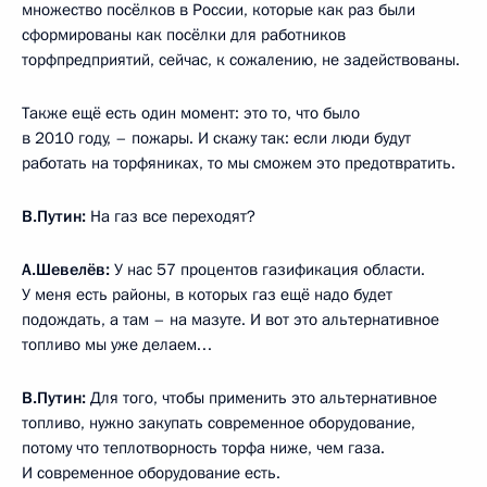
множество посёлков в России, которые как раз были
сформированы как посёлки для работников
торфпредприятий, сейчас, к сожалению, не задействованы.
Также ещё есть один момент: это то, что было
в 2010 году, – пожары. И скажу так: если люди будут
работать на торфяниках, то мы сможем это предотвратить.
В.Путин:
На газ все переходят?
А.Шевелёв:
У нас 57 процентов газификация области.
У меня есть районы, в которых газ ещё надо будет
подождать, а там – на мазуте. И вот это альтернативное
топливо мы уже делаем…
В.Путин:
Для того, чтобы применить это альтернативное
топливо, нужно закупать современное оборудование,
потому что теплотворность торфа ниже, чем газа.
И современное оборудование есть.