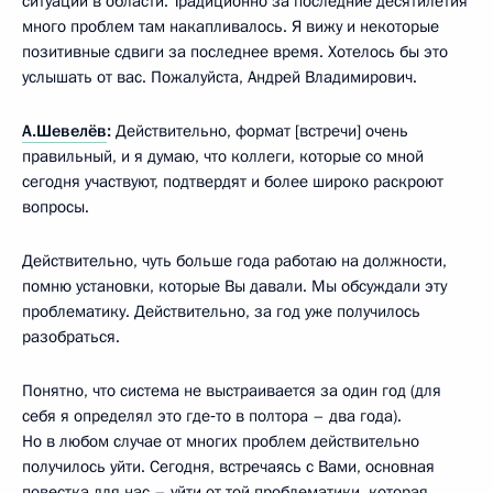
ситуации в области. Традиционно за последние десятилетия
много проблем там накапливалось. Я вижу и некоторые
позитивные сдвиги за последнее время. Хотелось бы это
услышать от вас. Пожалуйста, Андрей Владимирович.
А.Шевелёв
:
Действительно, формат [встречи] очень
правильный, и я думаю, что коллеги, которые со мной
сегодня участвуют, подтвердят и более широко раскроют
вопросы.
Действительно, чуть больше года работаю на должности,
помню установки, которые Вы давали. Мы обсуждали эту
проблематику. Действительно, за год уже получилось
разобраться.
Понятно, что система не выстраивается за один год (для
себя я определял это где‑то в полтора – два года).
Но в любом случае от многих проблем действительно
получилось уйти. Сегодня, встречаясь с Вами, основная
повестка для нас – уйти от той проблематики, которая