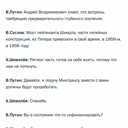
В.Путин:
Андрей Владимирович знает, это вопросы,
требующие предварительного глубокого изучения.
В.Суслов
: Мост лейтенанта Шмидта, части литейных
конструкций, из Питера привозили в своё время, в 1959-м,
в 1956 году.
А.Шевелёв:
Регион часть готов на себя взять, потому что
нам не потянуть.
В.Путин:
Давайте, я поручу Минтрансу, вместе с вами
должны будут проработать.
А.Шевелёв:
Спасибо.
В.Путин:
Вы в состоянии что‑то софинансировать?