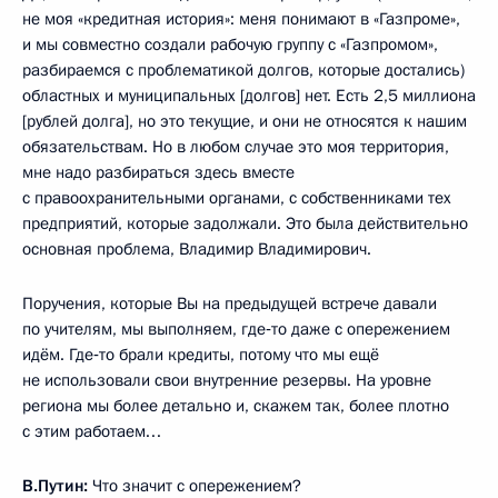
не моя «кредитная история»: меня понимают в «Газпроме»,
и мы совместно создали рабочую группу с «Газпромом»,
разбираемся с проблематикой долгов, которые достались)
областных и муниципальных [долгов] нет. Есть 2,5 миллиона
[рублей долга], но это текущие, и они не относятся к нашим
обязательствам. Но в любом случае это моя территория,
мне надо разбираться здесь вместе
с правоохранительными органами, с собственниками тех
предприятий, которые задолжали. Это была действительно
основная проблема, Владимир Владимирович.
Поручения, которые Вы на предыдущей встрече давали
по учителям, мы выполняем, где‑то даже с опережением
идём. Где‑то брали кредиты, потому что мы ещё
не использовали свои внутренние резервы. На уровне
региона мы более детально и, скажем так, более плотно
с этим работаем…
В.Путин:
Что значит с опережением?