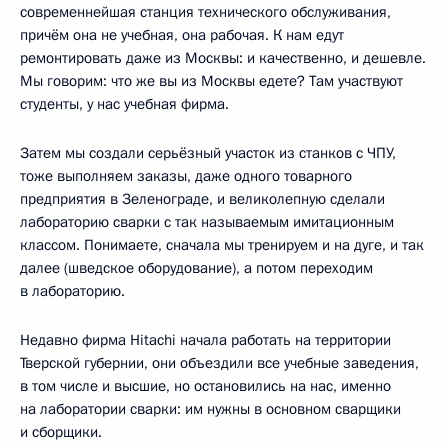
современнейшая станция технического обслуживания,
причём она не учебная, она рабочая. К нам едут
ремонтировать даже из Москвы: и качественно, и дешевле.
Мы говорим: что же вы из Москвы едете? Там участвуют
студенты, у нас учебная фирма.
Затем мы создали серьёзный участок из станков с ЧПУ,
тоже выполняем заказы, даже одного товарного
предприятия в Зеленограде, и великолепную сделали
лабораторию сварки с так называемым имитационным
классом. Понимаете, сначала мы тренируем и на дуге, и так
далее (шведское оборудование), а потом переходим
в лабораторию.
Недавно фирма Hitachi начала работать на территории
Тверской губернии, они объездили все учебные заведения,
в том числе и высшие, но остановились на нас, именно
на лаборатории сварки: им нужны в основном сварщики
и сборщики.