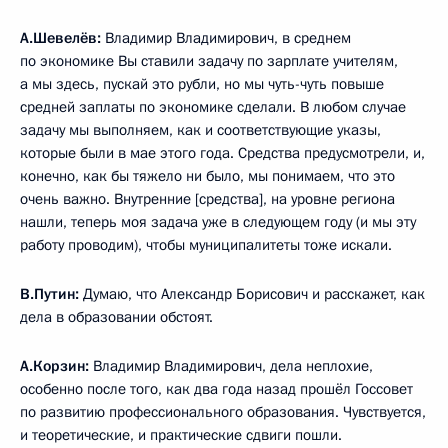
А.Шевелёв:
Владимир Владимирович, в среднем
по экономике Вы ставили задачу по зарплате учителям,
а мы здесь, пускай это рубли, но мы чуть-чуть повыше
средней заплаты по экономике сделали. В любом случае
задачу мы выполняем, как и соответствующие указы,
которые были в мае этого года. Средства предусмотрели, и,
конечно, как бы тяжело ни было, мы понимаем, что это
очень важно. Внутренние [средства], на уровне региона
нашли, теперь моя задача уже в следующем году (и мы эту
работу проводим), чтобы муниципалитеты тоже искали.
В.Путин:
Думаю, что Александр Борисович и расскажет, как
дела в образовании обстоят.
А.Корзин:
Владимир Владимирович, дела неплохие,
особенно после того, как два года назад прошёл Госсовет
по развитию профессионального образования. Чувствуется,
и теоретические, и практические сдвиги пошли.