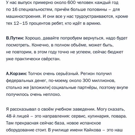
У нас выпуск примерно около 600 человек каждый год
по 16 специальностям, причём больше половины – для
машиностроения. И они все у нас трудоустраиваются, кроме
тех 12–15 процентов ребят, кто идёт в армию.
В.Путин:
Хорошо, давайте попробуем вернуться, надо будет
посмотреть. Конечно, в полном объёме, может быть,
не повторим, в этом году точно не успеем, сейчас бюджет
уже практически свёрстан.
А.Корзин:
Толчок очень серьёзный. Регион получил
федеральных денег, по‑моему, около 300 миллионов,
столько же [вложили] социальные партнёры, поэтому вкупе
получилось очень неплохо.
Я рассказывал о своём учебном заведении. Могу сказать,
48-й лицей – это направления: сервис, кулинария, повара.
Там прекрасная сейчас база, новое испанское
оборудование стоит. В училище имени Кайкова – это наш