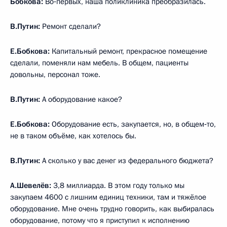
Бобкова:
Во‑первых, наша поликлиника преобразилась.
В.Путин:
Ремонт сделали?
Е.Бобкова:
Капитальный ремонт, прекрасное помещение
сделали, поменяли нам мебель. В общем, пациенты
довольны, персонал тоже.
В.Путин:
А оборудование какое?
Е.Бобкова:
Оборудование есть, закупается, но, в общем‑то,
не в таком объёме, как хотелось бы.
В.Путин:
А сколько у вас денег из федерального бюджета?
А.Шевелёв:
3,8 миллиарда. В этом году только мы
закупаем 4600 с лишним единиц техники, там и тяжёлое
оборудование. Мне очень трудно говорить, как выбиралась
оборудование, потому что я приступил к исполнению