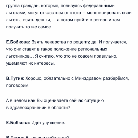
группа граждан, которые, пользуясь федеральными
льготами, могут отказаться от этого – монетизировать свои
льготы, взять деньги, – а потом прийти в регион и там
получить то же самое.
Е.Бобкова:
Взять лекарства по рецепту, да. И получается,
что они ставят в такое положение региональных
льготников… Я считаю, что это не совсем правильно,
ущемляют их интересы.
В.Путин:
Хорошо, обязательно с Минздравом разберёмся,
поговорим.
А в целом как Вы оцениваете сейчас ситуацию
в здравоохранении в области?
Е.Бобкова:
Идёт улучшение.
В.Путин:
Вы давно работаете?