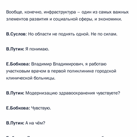
Вообще, конечно, инфраструктура – один из самых важных
элементов развития и социальной сферы, и экономики.
В.Суслов
: Но области не поднять одной. Не по силам.
В.Путин:
Я понимаю.
Е.Бобкова:
Владимир Владимирович, я работаю
участковым врачом в первой поликлинике городской
клинической больницы.
В.Путин:
Модернизацию здравоохранения чувствуете?
Е.Бобкова:
Чувствую.
В.Путин:
А на чём?