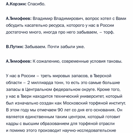
А.Корзин:
Спасибо.
А.Тимофеев:
Владимир Владимирович, вопрос хотел с Вами
обсудить касательно ресурса, которого у нас в России
достаточно много, иногда про него забываем, – торф.
В.Путин:
Забываем. Почти забыли уже.
А.Тимофеев:
К сожалению, современные условия таковы.
У нас в России – треть мировых запасов, в Тверской
области – 2 миллиарда тонн, то есть это самые большие
запасы в Центральном федеральном округе. Кроме того,
у нас в Твери находится технический университет, который
был изначально создан как Московский торфяной институт.
В этом году мы отмечаем 90 лет со дня его основания. Он
является единственным таким центром, который готовит
кадры с высшим образованием для торфяной отрасли
и помимо этого производит научно-исследовательские