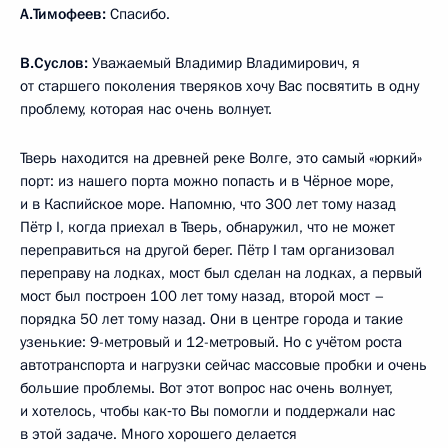
А.Тимофеев:
Спасибо.
В.Суслов:
Уважаемый Владимир Владимирович, я
от старшего поколения тверяков хочу Вас посвятить в одну
проблему, которая нас очень волнует.
Тверь находится на древней реке Волге, это самый «юркий»
порт: из нашего порта можно попасть и в Чёрное море,
и в Каспийское море. Напомню, что 300 лет тому назад
Пётр I, когда приехал в Тверь, обнаружил, что не может
переправиться на другой берег. Пётр I там организовал
переправу на лодках, мост был сделан на лодках, а первый
мост был построен 100 лет тому назад, второй мост –
порядка 50 лет тому назад. Они в центре города и такие
узенькие: 9-метровый и 12-метровый. Но с учётом роста
автотранспорта и нагрузки сейчас массовые пробки и очень
большие проблемы. Вот этот вопрос нас очень волнует,
и хотелось, чтобы как‑то Вы помогли и поддержали нас
в этой задаче. Много хорошего делается