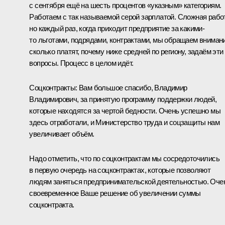
с сентября ещё на шесть процентов «указным» категориям.
Работаем с так называемой серой зарплатой. Сложная рабо
но каждый раз, когда приходит предприятие за какими-
то льготами, подрядами, контрактами, мы обращаем внимани
сколько платят, почему ниже средней по региону, задаём эти
вопросы. Процесс в целом идёт.
Соцконтракты: Вам большое спасибо, Владимир
Владимирович, за принятую программу поддержки людей,
которые находятся за чертой бедности. Очень успешно мы
здесь отработали, и Министерство труда и соцзащиты нам
увеличивает объём.
Надо отметить, что по соцконтрактам мы сосредоточились
в первую очередь на соцконтрактах, которые позволяют
людям заняться предпринимательской деятельностью. Оче
своевременное Ваше решение об увеличении суммы
соцконтракта.