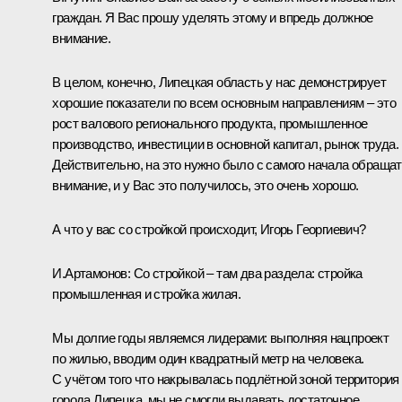
граждан. Я Вас прошу уделять этому и впредь должное
внимание.
В целом, конечно, Липецкая область у нас демонстрирует
хорошие показатели по всем основным направлениям – это
рост валового регионального продукта, промышленное
производство, инвестиции в основной капитал, рынок труда.
Действительно, на это нужно было с самого начала обраща
внимание, и у Вас это получилось, это очень хорошо.
А что у вас со стройкой происходит, Игорь Георгиевич?
И.Артамонов:
Со стройкой – там два раздела: стройка
промышленная и стройка жилая.
Мы долгие годы являемся лидерами: выполняя нацпроект
по жилью, вводим один квадратный метр на человека.
С учётом того что накрывалась подлётной зоной территория
города Липецка, мы не смогли выдавать достаточное