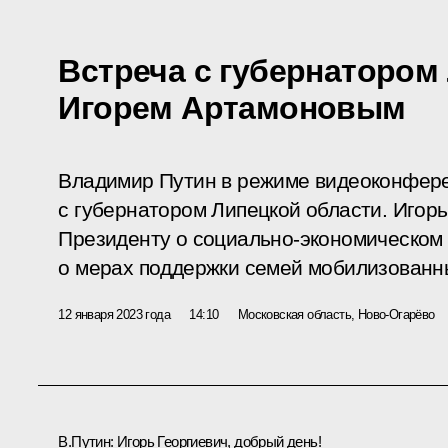
Встреча с губернатором
Игорем Артамоновым
Владимир Путин в режиме видеоконфере
с губернатором Липецкой области. Игор
Президенту о социально-экономическом 
о мерах поддержки семей мобилизованн
12 января 2023 года
14:10
Московская область, Ново-Огарёво
В.Путин:
Игорь Георгиевич, добрый день!