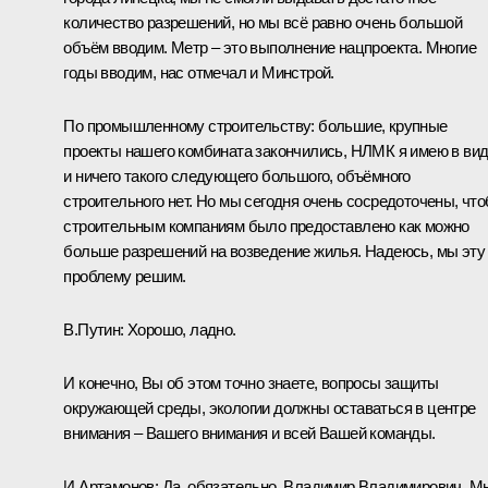
количество разрешений, но мы всё равно очень большой
объём вводим. Метр – это выполнение нацпроекта. Многие
годы вводим, нас отмечал и Минстрой.
По промышленному строительству: большие, крупные
проекты нашего комбината закончились, НЛМК я имею в вид
и ничего такого следующего большого, объёмного
строительного нет. Но мы сегодня очень сосредоточены, чт
строительным компаниям было предоставлено как можно
больше разрешений на возведение жилья. Надеюсь, мы эту
проблему решим.
В.Путин:
Хорошо, ладно.
И конечно, Вы об этом точно знаете, вопросы защиты
окружающей среды, экологии должны оставаться в центре
внимания – Вашего внимания и всей Вашей команды.
И.Артамонов:
Да, обязательно, Владимир Владимирович. М