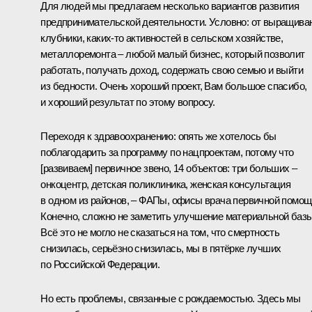
Для людей мы предлагаем несколько вариантов развития
предпринимательской деятельности. Условно: от выращива
клубники, каких-то активностей в сельском хозяйстве,
металлоремонта – любой малый бизнес, который позволит
работать, получать доход, содержать свою семью и выйти
из бедности. Очень хороший проект, Вам большое спасибо,
и хороший результат по этому вопросу.
Переходя к здравоохранению: опять же хотелось бы
поблагодарить за программу по нацпроектам, потому что
[развиваем] первичное звено, 14 объектов: три больших –
онкоцентр, детская поликлиника, женская консультация
в одном из районов, – ФАПы, офисы врача первичной помощ
Конечно, сложно не заметить улучшение материальной базы
Всё это не могло не сказаться на том, что смертность
снизилась, серьёзно снизилась, мы в пятёрке лучших
по Российской Федерации.
Но есть проблемы, связанные с рождаемостью. Здесь мы