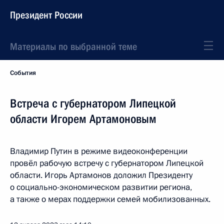
Президент России
Материалы по выбранной теме
События
Встреча с губернатором Липецкой
области Игорем Артамоновым
Владимир Путин в режиме видеоконференции
провёл рабочую встречу с губернатором Липецкой
области. Игорь Артамонов доложил Президенту
о социально-экономическом развитии региона,
а также о мерах поддержки семей мобилизованных.