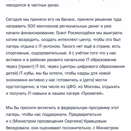
находился в частных руках.
Сегодня мы приняли его на баланс, приняли решение туда
направить 500 миллионов региональных денег и уже
начали финансирование. Грант Росмолодёжи мы выиграли,
хотим возродить, создать интеллект-центр, чтобы это был
лагерь отдыха с IT-уклоном. Такого нет ещё в стране, есть
спортивные, оздоровительные. А с учётом того что у нас
активно и в районах развито начальное IТ-образование
через [проект] IТ-bit, через [центры цифрового образования
детей] IT-кубы, мы бы хотели, чтобы кадры для новой
экономики активно у нас готовились и [дети] могли
круглогодично, в том числе из ЦФО, из Москвы, отдыхать
и получать IT-навыки в нашем лагере «Прометей».
Мы бы просили включить в федеральную программу этот
лагерь, чтобы нас поддержали. Предварительно
и с [Министром просвещения Сергеем] Кравцовым
беседовали, они оценивают положительно, с Министром