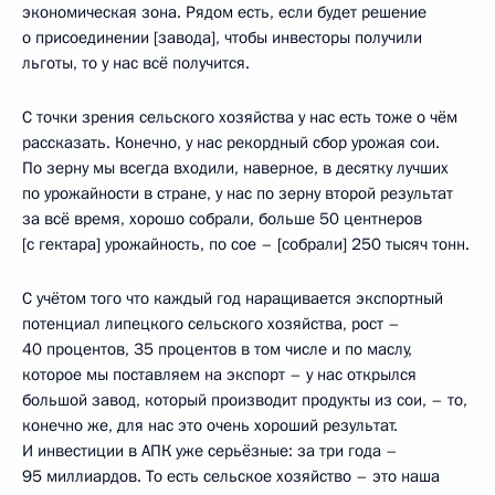
экономическая зона. Рядом есть, если будет решение
о присоединении [завода], чтобы инвесторы получили
льготы, то у нас всё получится.
С точки зрения сельского хозяйства у нас есть тоже о чём
рассказать. Конечно, у нас рекордный сбор урожая сои.
По зерну мы всегда входили, наверное, в десятку лучших
по урожайности в стране, у нас по зерну второй результат
за всё время, хорошо собрали, больше 50 центнеров
[с гектара] урожайность, по сое – [собрали] 250 тысяч тонн.
С учётом того что каждый год наращивается экспортный
потенциал липецкого сельского хозяйства, рост –
40 процентов, 35 процентов в том числе и по маслу,
которое мы поставляем на экспорт – у нас открылся
большой завод, который производит продукты из сои, – то,
конечно же, для нас это очень хороший результат.
И инвестиции в АПК уже серьёзные: за три года –
95 миллиардов. То есть сельское хозяйство – это наша