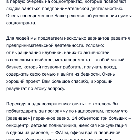
в первую очередь на соцконтрактах, которые позволяют
людям заняться предпринимательской деятельностью.
Очень своевременное Ваше решение об увеличении суммы
соцконтракта.
Для людей мы предлагаем несколько вариантов развития
предпринимательской деятельности. Условно:
от выращивания клубники, каких-то активностей
в сельском хозяйстве, металлоремонта – любой малый
бизнес, который позволит работать, получать доход,
содержать свою семью и выйти из бедности. Очень
хороший проект, Вам большое спасибо, и хороший
результат по этому вопросу.
Переходя к здравоохранению: опять же хотелось бы
поблагодарить за программу по нацпроектам, потому что
[развиваем] первичное звено, 14 объектов: три больших –
онкоцентр, детская поликлиника, женская консультация
в одном из районов, – ФАПы, офисы врача первичной
помощи. Конечно, сложно не заметить улучшение