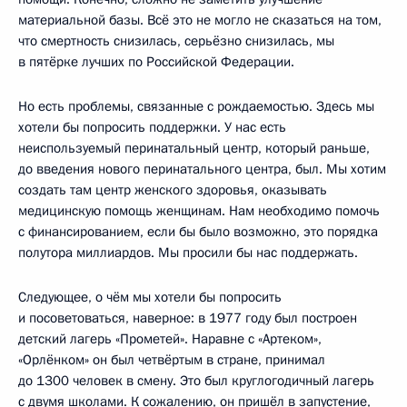
материальной базы. Всё это не могло не сказаться на том,
что смертность снизилась, серьёзно снизилась, мы
в пятёрке лучших по Российской Федерации.
Но есть проблемы, связанные с рождаемостью. Здесь мы
хотели бы попросить поддержки. У нас есть
неиспользуемый перинатальный центр, который раньше,
до введения нового перинатального центра, был. Мы хотим
создать там центр женского здоровья, оказывать
медицинскую помощь женщинам. Нам необходимо помочь
с финансированием, если бы было возможно, это порядка
полутора миллиардов. Мы просили бы нас поддержать.
Следующее, о чём мы хотели бы попросить
и посоветоваться, наверное: в 1977 году был построен
детский лагерь «Прометей». Наравне с «Артеком»,
«Орлёнком» он был четвёртым в стране, принимал
до 1300 человек в смену. Это был круглогодичный лагерь
с двумя школами. К сожалению, он пришёл в запустение,