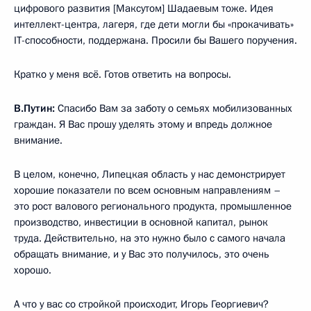
цифрового развития [Максутом] Шадаевым тоже. Идея
интеллект-центра, лагеря, где дети могли бы «прокачивать»
IT-способности, поддержана. Просили бы Вашего поручения.
Кратко у меня всё. Готов ответить на вопросы.
В.Путин:
Спасибо Вам за заботу о семьях мобилизованных
граждан. Я Вас прошу уделять этому и впредь должное
внимание.
В целом, конечно, Липецкая область у нас демонстрирует
хорошие показатели по всем основным направлениям –
это рост валового регионального продукта, промышленное
производство, инвестиции в основной капитал, рынок
труда. Действительно, на это нужно было с самого начала
обращать внимание, и у Вас это получилось, это очень
хорошо.
А что у вас со стройкой происходит, Игорь Георгиевич?