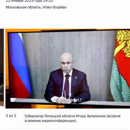
12 января 2023 года
14:10
Московская область, Ново-Огарёво
2 из 2
Губернатор Липецкой области Игорь Артамонов (встреча
в режиме видеоконференции).