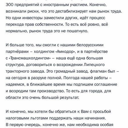
300 предприятий с иностранным участием. Конечно,
возникали риски, что это дестабилизирует нам рынок труда.
Но одни инвесторы заместили других, идёт процесс
перехода прав собственности. То есть всё ровно, всё
нормально, рынок труда это не пошатнуло.
И больше того, мы смогли с нашими белорусскими
партнёрами – холдингом «Амкодор», и в партнёрстве
с «Трансмашхолдингом» – наша ещё одна большая
структура, договориться о возрождении Липецкого
тракторного завода. Это громадный завод, флагман был –
на сегодня в разрухе полной. Полгода нашей работы –
надеемся, в ближайшее время мы подпишем соглашение
и возродим там производство. То есть для города, для
области это очень большой результат.
И конечно, мы хотели бы обратиться к Вам с просьбой
налоговыми льготами поддержать наши начинания.
В первую очередь, конечно же, нам необходима особая