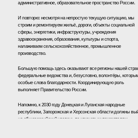
административное, образовательное пространство России.
И повторю: несмотря на непростую текущую ситуацию, мы
строим и ремонтируем жильё, дороги, объекты социальной
сферы, энергетики, инфраструктуры, учреждения
здравоохранения, образования, культуры и спорта,
налаживаем сельскохозяйственное, промышленное
производство.
Большую помощь здесь оказывают все регионы нашей стра
федеральные ведомства и, безусловно, волонтёры, которы
особые слова благодарности. Координирующую роль
выполняет Правительство России.
Напомню, к 2030 году Донецкая и Луганская народные
республики, Запорожская и Херсонская области должны вы
на общероссийский уровень по ключевым показателям
качества жизни людей и социально-экономического развития
Для этого запущена соответствующая комплексная програм