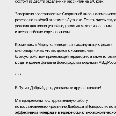
состоит из десяти отделений и рассчитан на 140 коек.
Завершено восстановление Спортивной школы олимпийског
резерва по тяжёлой атлетике в Луганске. Теперь здесь созд
условия для полноценной подготовки к межрегиональным
и всероссийским соревнованиям.
Кроме того, в Мариуполе вводятся в эксплуатацию десять
многоквартирных жилых домов с комплексным
благоустройством прилегающей территории, а также готовит
к сдаче здание филиала Волгоградской академии МВД Росс
* * *
В.Путин:
Добрый день, уважаемые друзья, коллеги!
Мы продолжаем последовательную работу
по восстановлению и развитию Донбасса и Новороссии, по и
эффективной интеграции в единое социально-экономическо