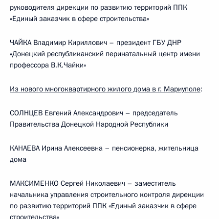
руководителя дирекции по развитию территорий ППК
«Единый заказчик в сфере строительства»
ЧАЙКА Владимир Кириллович – президент ГБУ ДНР
«Донецкий республиканский перинатальный центр имени
профессора В.К.Чайки»
Из нового многоквартирного жилого дома в г. Мариуполе
:
СОЛНЦЕВ Евгений Александрович – председатель
Правительства Донецкой Народной Республики
КАНАЕВА Ирина Алексеевна – пенсионерка, жительница
дома
МАКСИМЕНКО Сергей Николаевич – заместитель
начальника управления строительного контроля дирекции
по развитию территорий ППК «Единый заказчик в сфере
строительства»