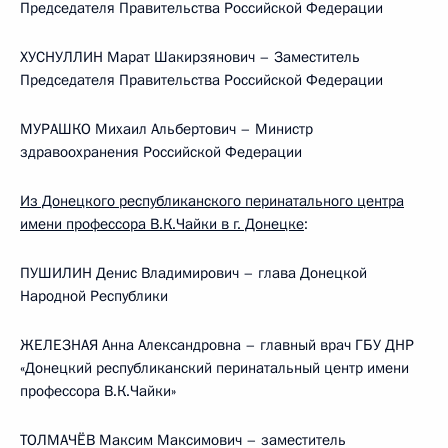
Председателя Правительства Российской Федерации
ХУСНУЛЛИН Марат Шакирзянович – Заместитель
Председателя Правительства Российской Федерации
МУРАШКО Михаил Альбертович – Министр
здравоохранения Российской Федерации
Из Донецкого республиканского перинатального центра
имени профессора В.К.Чайки в г. Донецке
:
ПУШИЛИН Денис Владимирович – глава Донецкой
Народной Республики
ЖЕЛЕЗНАЯ Анна Александровна – главный врач ГБУ ДНР
«Донецкий республиканский перинатальный центр имени
профессора В.К.Чайки»
ТОЛМАЧЁВ Максим Максимович – заместитель