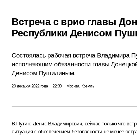
Встреча с врио главы До
Республики Денисом Пу
Состоялась рабочая встреча Владимира П
исполняющим обязанности главы Донецко
Денисом Пушилиным.
20 декабря 2022 года
22:30
Москва, Кремль
В.Путин:
Денис Владимирович, сейчас только что
встр
ситуация с обеспечением безопасности не менее остр