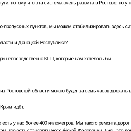
ги, потому что эта система очень развита в Ростове, но у н
о-пропускных пунктов, мы можем стабилизировать здесь си
бласти и Донецкой Республики?
три непосредственно КПП, которые нам хотелось бы…
о из Ростовской области можно будет за семь часов доехат
 Крым идёт.
о есть у нас более 400 километров. Мы такого ремонта дорог
ам, где есть стандарты Российской Федерации, будь это доро