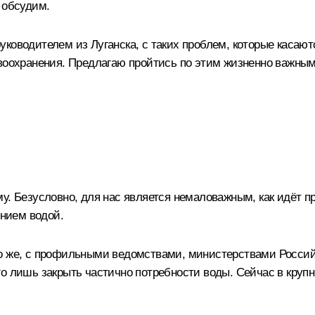
 обсудим.
 руководителем из Луганска, с таких проблем, которые касаю
воохранения. Предлагаю пройтись по этим жизненно важным т
. Безусловно, для нас является немаловажным, как идёт пр
ением водой.
но же, с профильными ведомствами, министерствами Россий
о лишь закрыть частично потребности воды. Сейчас в крупны