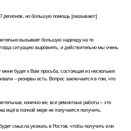
7 регионов, но большую помощь [оказывают]
ствительно вызывает большую надежду на те
 тогда ситуацию выровнять, и действительно мы очень
у меня будет к Вам просьба, состоящая из нескольких
вали – резервы есть. Вопрос заключается в том, что
ительные, конечно же, все ремонтные работы – это
ка ещё в полной мере не получается получить.
будет смысла уезжать в Ростов, чтобы получить или