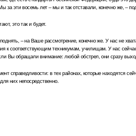
 за эти восемь лет – мы и так отставали, конечно же, – по
ют, это так и будет.
днять, – на Ваше рассмотрение, конечно же. У нас не хват
я к соответствующим техникумам, училищам. У нас сейчас н
ли Вы обращали внимание: любой обстрел, они сразу выхо
емент справедливости: в тех районах, которые находятся сей
для них непосредственно.