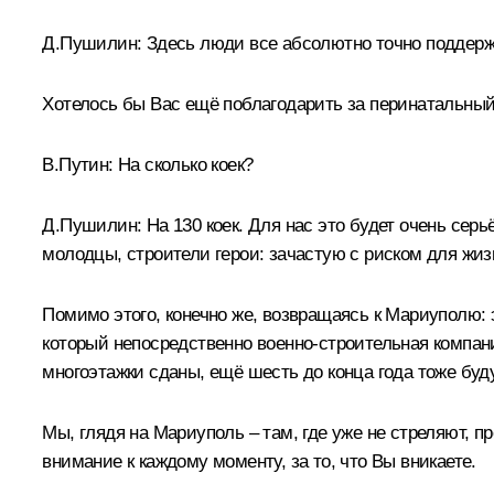
Д.Пушилин:
Здесь люди все абсолютно точно поддерж
Хотелось бы Вас ещё поблагодарить за перинатальный 
В.Путин:
На сколько коек?
Д.Пушилин:
На 130 коек. Для нас это будет очень сер
молодцы, строители герои: зачастую с риском для жиз
Помимо этого, конечно же, возвращаясь к Мариуполю: 
который непосредственно военно-строительная компан
многоэтажки сданы, ещё шесть до конца года тоже буд
Мы, глядя на Мариуполь – там, где уже не стреляют, п
внимание к каждому моменту, за то, что Вы вникаете.