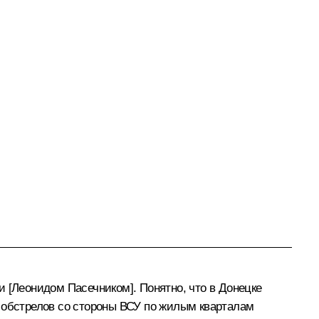
 [Леонидом Пасечником]. Понятно, что в Донецке
я обстрелов со стороны ВСУ по жилым кварталам