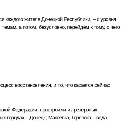
тся каждого жителя Донецкой Республики, – с уровня
емам, а потом, безусловно, перейдём к тому, с чего
оцесс восстановления, и то, что касается сейчас
ской Федерации, простроили из резервных
х городах – Донецк, Макеевка, Горловка – вода