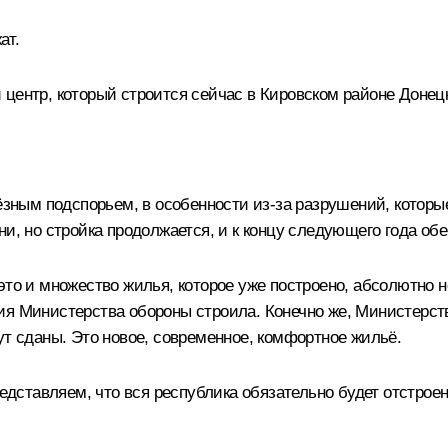
ат.
центр, который строится сейчас в Кировском районе Донецк
ьёзным подспорьем, в особенности из-за разрушений, которы
ни, но стройка продолжается, и к концу следующего года о
это и множество жилья, которое уже построено, абсолютно 
ия Министерства обороны строила. Конечно же, Министерст
ут сданы. Это новое, современное, комфортное жильё.
редставляем, что вся республика обязательно будет отстрое