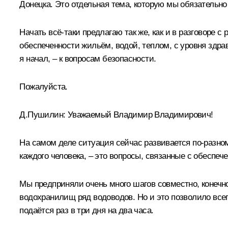
Донецка. Это отдельная тема, которую мы обязательно
Начать всё-таки предлагаю так же, как и в разговоре с
обеспеченности жильём, водой, теплом, с уровня здра
я начал, – к вопросам безопасности.
Пожалуйста.
Д.Пушилин:
Уважаемый Владимир Владимирович!
На самом деле ситуация сейчас развивается по-разному
каждого человека, – это вопросы, связанные с обеспеч
Мы предприняли очень много шагов совместно, конеч
водохранилищ ряд водоводов. Но и это позволило всег
подаётся раз в три дня на два часа.