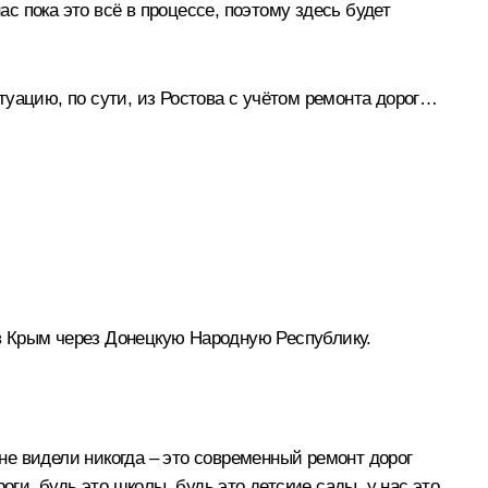
ас пока это всё в процессе, поэтому здесь будет
туацию, по сути, из Ростова с учётом ремонта дорог…
ь в Крым через Донецкую Народную Республику.
 не видели никогда – это современный ремонт дорог
ги, будь это школы, будь это детские сады, у нас это