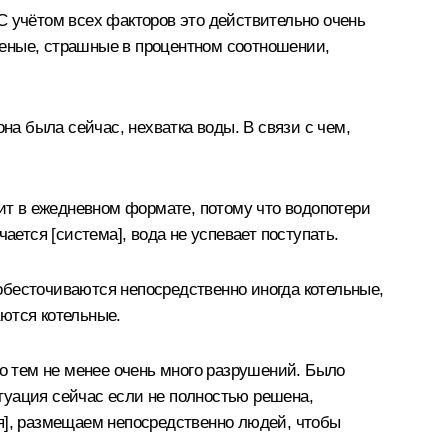
С учётом всех факторов это действительно очень
ешеные, страшные в процентном соотношении,
на была сейчас, нехватка воды. В связи с чем,
дит в ежедневном формате, потому что водопотери
ается [система], вода не успевает поступать.
 обесточиваются непосредственно иногда котельные,
аются котельные.
но тем не менее очень много разрушений. Было
туация сейчас если не полностью решена,
ия], размещаем непосредственно людей, чтобы