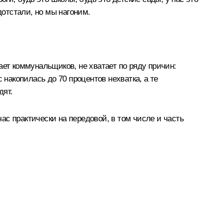
дотстали, но мы нагоним.
ает коммунальщиков, не хватает по ряду причин:
акопилась до 70 процентов нехватка, а те
дят.
час практически на передовой, в том числе и часть