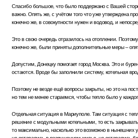
Спасибо большое, что было поддержано с Вашей сторо
важно. Опять же, с учётом того что уже утверждена п
конечно же, в совокупности нужен и водовод, и непоср
Это в свою очередь отразилось на отоплении. Поэтому 
конечно же, были приняты дополнительные меры – оп
Допустим, Донецку помогает город Москва. Это и буре
остаются. Вроде бы заполнили систему, котельная врод
Поэтому не везде ещё вопросы закрыты, но это на пост
но тем не менее стараемся, чтобы тепло было у каждог
Отдельная ситуация в Мариуполе. Там ситуация с тепл
решение с модульными котельными, то есть закрывать
то максимально, насколько это возможно в нынешних 