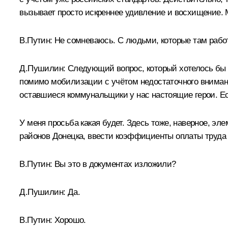
вызывает просто искреннее удивление и восхищение. Мы
В.Путин:
Не сомневаюсь. С людьми, которые там работа
Д.Пушилин:
Следующий вопрос, который хотелось бы по
помимо мобилизации с учётом недостаточного внимани
оставшиеся коммунальщики у нас настоящие герои. Ес
У меня просьба какая будет. Здесь тоже, наверное, эл
районов Донецка, ввести коэффициенты оплаты труда 
В.Путин:
Вы это в документах изложили?
Д.Пушилин:
Да.
В.Путин:
Хорошо.