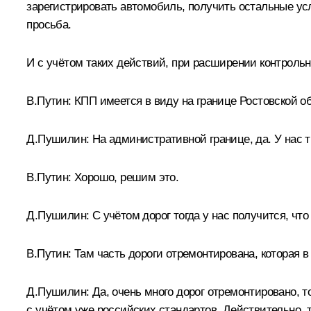
зарегистрировать автомобиль, получить остальные услу
просьба.
И с учётом таких действий, при расширении контрольн
В.Путин:
КПП имеется в виду на границе Ростовской о
Д.Пушилин:
На административной границе, да. У нас 
В.Путин:
Хорошо, решим это.
Д.Пушилин:
С учётом дорог тогда у нас получится, чт
В.Путин:
Там часть дороги отремонтирована, которая в
Д.Пушилин:
Да, очень много дорог отремонтировано, т
с учётом уже российских стандартов. Действительно, т