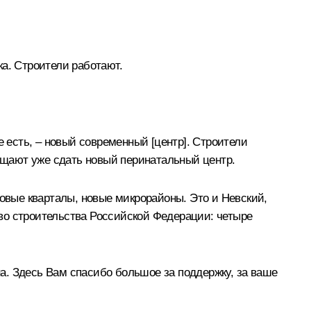
а. Строители работают.
е есть, – новый современный [центр]. Строители
бещают уже сдать новый перинатальный центр.
новые кварталы, новые микрорайоны. Это и Невский,
во строительства Российской Федерации: четыре
на. Здесь Вам спасибо большое за поддержку, за ваше