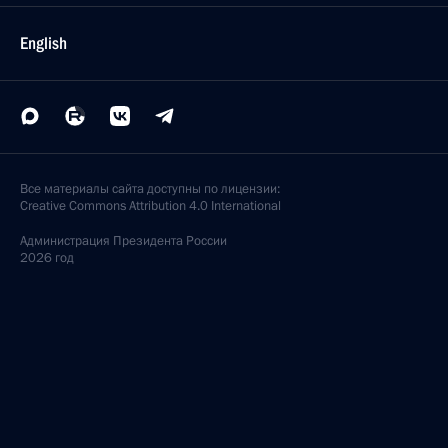
English
Все материалы сайта доступны по лицензии:
Creative Commons Attribution 4.0 International
Администрация
Президента России
2026 год