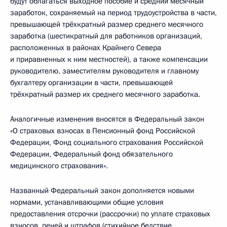
будут облагаться выходное пособие и средний месячный
заработок, сохраняемый на период трудоустройства в части,
превышающей трёхкратный размер среднего месячного
заработка (шестикратный для работников организаций,
расположенных в районах Крайнего Севера
и приравненных к ним местностей), а также компенсации
руководителю, заместителям руководителя и главному
бухгалтеру организации в части, превышающей
трёхкратный размер их среднего месячного заработка.
Аналогичные изменения вносятся в Федеральный закон
«О страховых взносах в Пенсионный фонд Российской
Федерации, Фонд социального страхования Российской
Федерации, Федеральный фонд обязательного
медицинского страхования».
Названный Федеральный закон дополняется новыми
нормами, устанавливающими общие условия
предоставления отсрочки (рассрочки) по уплате страховых
взносов, пеней и штрафов (стихийное бедствие,