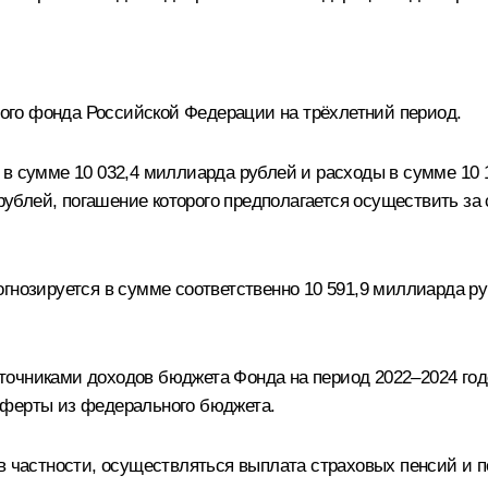
го фонда Российской Федерации на трёхлетний период.
 в сумме 10 032,4 миллиарда рублей и расходы в сумме 10 
блей, погашение которого предполагается осуществить за с
гнозируется в сумме соответственно 10 591,9 миллиарда руб
точниками доходов бюджета Фонда на период 2022–2024 год
сферты из федерального бюджета.
 в частности, осуществляться выплата страховых пенсий и 