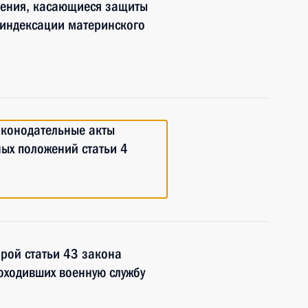
нения, касающиеся защиты
 индексации материнского
аконодательные акты
ных положений статьи 4
орой статьи 43 закона
оходивших военную службу