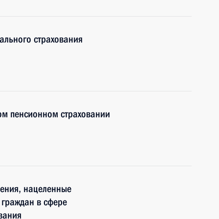
ального страхования
ом пенсионном страховании
нения, нацеленные
 граждан в сфере
вания