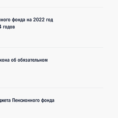
нного фонда на 2022 год
4 годов
акона об обязательном
джета Пенсионного фонда