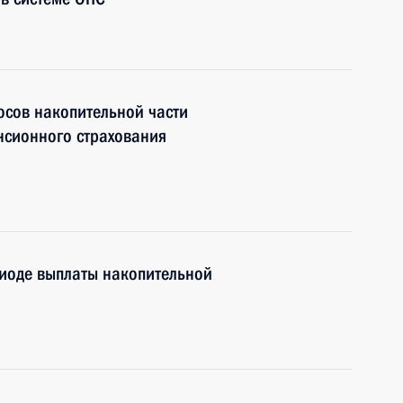
осов накопительной части
енсионного страхования
иоде выплаты накопительной