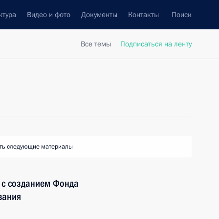
ктура
Видео и фото
Документы
Контакты
Поиск
Все темы
Подписаться на ленту
ть следующие материалы
 с созданием Фонда
вания