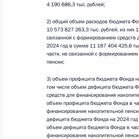
4 190 686,3 тыс. рублей;
Федеральный закон от 26.07.2026
2) общий объем расходов бюджета Фон
О внесении изменений в статью 13–2 Фед
и признании утратившим силу пункта 1 ча
10 573 827 263,3 тыс. рублей, из них 1
изменений в Федеральный закон „Об акта
связанной с формированием средств д
2024 год в сумме 11 167 404 425,6 тыс
26 июля 2026 года
части, не связанной с формированием
пенсии;
Федеральный закон от 26.07.2026
3) объем профицита бюджета Фонда на 
О внесении изменения в статью 10 Федер
том числе объем дефицита бюджета Фо
средств для финансирования накопител
26 июля 2026 года
объем профицита бюджета Фонда в ча
финансирования накопительной пенсии,
дефицита бюджета Фонда на 2024 год в
Федеральный закон от 26.07.2026
объем дефицита бюджета Фонда в част
О ратификации Соглашения между Правит
финансирования накопительной пенсии