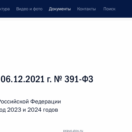
ктура
Видео и фото
Документы
Контакты
Поиск
 документов
Справка
Конституция России
 06.12.2021 г. № 391-ФЗ
Российской Федерации
од 2023 и 2024 годов
дата принятия
pravo.gov.ru