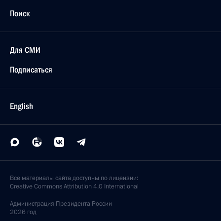
Поиск
Для СМИ
Подписаться
English
Все материалы сайта доступны по лицензии:
Creative Commons Attribution 4.0 International
Администрация
Президента России
2026 год