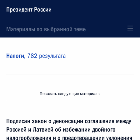
Президент России
Материалы по выбранной теме
Налоги,
782 результата
Показать следующие материалы
Подписан закон о денонсации соглашения между
Россией и Латвией об избежании двойного
налогообложения и о предотвращении уклонения