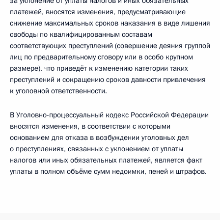
за уклонение от уплаты налогов и иных обязательных
платежей, вносятся изменения, предусматривающие
снижение максимальных сроков наказания в виде лишения
свободы по квалифицированным составам
соответствующих преступлений (совершение деяния группой
лиц по предварительному сговору или в особо крупном
размере), что приведёт к изменению категории таких
преступлений и сокращению сроков давности привлечения
к уголовной ответственности.
В Уголовно-процессуальный кодекс Российской Федерации
вносятся изменения, в соответствии с которыми
основанием для отказа в возбуждении уголовных дел
о преступлениях, связанных с уклонением от уплаты
налогов или иных обязательных платежей, является факт
уплаты в полном объёме сумм недоимки, пеней и штрафов.