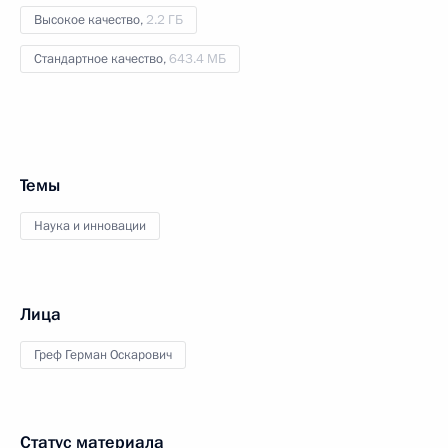
Высокое качество,
2.2 ГБ
Стандартное качество,
643.4 МБ
Темы
Наука и инновации
Лица
Греф Герман Оскарович
Статус материала