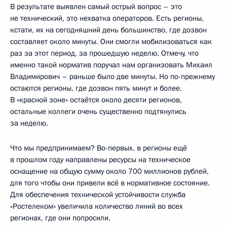
В результате выявлен самый острый вопрос – это
не технический, это нехватка операторов. Есть регионы,
кстати, их на сегодняшний день большинство, где дозвон
составляет около минуты. Они смогли мобилизоваться как
раз за этот период, за прошедшую неделю. Отмечу, что
именно такой норматив поручал нам организовать Михаил
Владимирович – раньше было две минуты. Но по-прежнему
остаются регионы, где дозвон пять минут и более.
В «красной зоне» остаётся около десяти регионов,
остальные коллеги очень существенно подтянулись
за неделю.
Что мы предпринимаем? Во-первых, в регионы ещё
в прошлом году направлены ресурсы на техническое
оснащение на общую сумму около 700 миллионов рублей,
для того чтобы они привели всё в нормативное состояние.
Для обеспечения технической устойчивости служба
«Ростелеком» увеличила количество линий во всех
регионах, где они попросили.