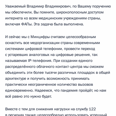
Уважаемый Владимир Владимирович, по Вашему поручению
мы обеспечили, Вы помните, широкополосным доступом
интернета ко всем медицинским учреждениям страны,
включая ФАПы. Эта задача была выполнена.
И сейчас мы с Минцифры считаем целесообразным
оснастить все медорганизации страны современными
системами цифровой телефонии, провести переход
с устаревших аналоговых на цифровые решения, так
называемая IP-телефония. При создании единого
распределённого облачного контакт-центра мы сможем
объединить эти более тысячи различных площадок в общей
архитектуре и получить возможность принимать
практически неограниченное количество вызовов
единовременно. Надеемся, что пандемия пройдёт, но нам
всё равно это нужно будет.
Вместе с тем для снижения нагрузки на службу 122
в регионах также целесообразно использовать успешный