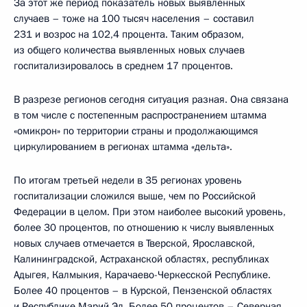
За этот же период показатель новых выявленных
случаев – тоже на 100 тысяч населения – составил
231 и возрос на 102,4 процента. Таким образом,
из общего количества выявленных новых случаев
госпитализировалось в среднем 17 процентов.
В разрезе регионов сегодня ситуация разная. Она связана
в том числе с постепенным распространением штамма
«омикрон» по территории страны и продолжающимся
циркулированием в регионах штамма «дельта».
По итогам третьей недели в 35 регионах уровень
госпитализации сложился выше, чем по Российской
Федерации в целом. При этом наиболее высокий уровень,
более 30 процентов, по отношению к числу выявленных
новых случаев отмечается в Тверской, Ярославской,
Калининградской, Астраханской областях, республиках
Адыгея, Калмыкия, Карачаево-Черкесской Республике.
Более 40 процентов – в Курской, Пензенской областях
и Республике Марий Эл. Более 50 процентов – Северная