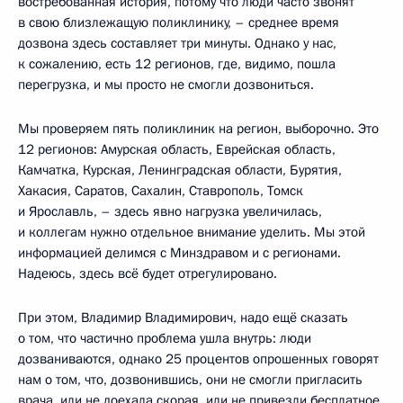
востребованная история, потому что люди часто звонят
в свою близлежащую поликлинику, – среднее время
дозвона здесь составляет три минуты. Однако у нас,
к сожалению, есть 12 регионов, где, видимо, пошла
перегрузка, и мы просто не смогли дозвониться.
Мы проверяем пять поликлиник на регион, выборочно. Это
12 регионов: Амурская область, Еврейская область,
Камчатка, Курская, Ленинградская области, Бурятия,
Хакасия, Саратов, Сахалин, Ставрополь, Томск
и Ярославль, – здесь явно нагрузка увеличилась,
и коллегам нужно отдельное внимание уделить. Мы этой
информацией делимся с Минздравом и с регионами.
Надеюсь, здесь всё будет отрегулировано.
При этом, Владимир Владимирович, надо ещё сказать
о том, что частично проблема ушла внутрь: люди
дозваниваются, однако 25 процентов опрошенных говорят
нам о том, что, дозвонившись, они не смогли пригласить
врача, или не доехала скорая, или не привезли бесплатное