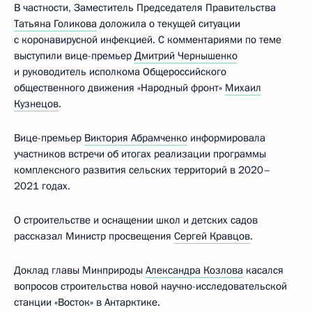
В частности, Заместитель Председателя Правительства
Татьяна Голикова
доложила о текущей ситуации
с коронавирусной инфекцией. С комментариями по теме
выступили вице-премьер
Дмитрий Чернышенко
и руководитель исполкома Общероссийского
общественного движения «Народный фронт»
Михаил
Кузнецов
.
Вице-премьер
Виктория Абрамченко
информировала
участников встречи об итогах реализации программы
комплексного развития сельских территорий в 2020–
2021 годах.
О строительстве и оснащении школ и детских садов
рассказал Министр просвещения
Сергей Кравцов
.
Доклад главы Минприроды
Александра Козлова
касался
вопросов строительства новой научно-исследовательской
станции «Восток» в Антарктике.