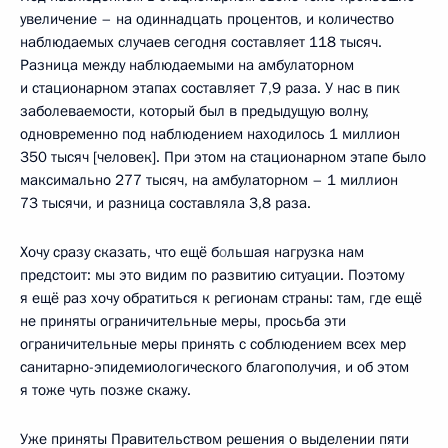
увеличение – на одиннадцать процентов, и количество
наблюдаемых случаев сегодня составляет 118 тысяч.
Разница между наблюдаемыми на амбулаторном
и стационарном этапах составляет 7,9 раза. У нас в пик
заболеваемости, который был в предыдущую волну,
одновременно под наблюдением находилось 1 миллион
350 тысяч [человек]. При этом на стационарном этапе было
максимально 277 тысяч, на амбулаторном – 1 миллион
73 тысячи, и разница составляла 3,8 раза.
Хочу сразу сказать, что ещё б
о
льшая нагрузка нам
предстоит: мы это видим по развитию ситуации. Поэтому
я ещё раз хочу обратиться к регионам страны: там, где ещё
не приняты ограничительные меры, просьба эти
ограничительные меры принять с соблюдением всех мер
санитарно-эпидемиологического благополучия, и об этом
я тоже чуть позже скажу.
Уже приняты Правительством решения о выделении пяти