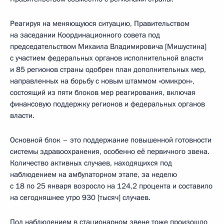
Реагируя на меняющуюся ситуацию, Правительством
на заседании Координационного совета под
председательством Михаила Владимировича [Мишустина]
с участием федеральных органов исполнительной власти
и 85 регионов страны одобрен план дополнительных мер,
направленных на борьбу с новым штаммом «омикрон»,
состоящий из пяти блоков мер реагирования, включая
финансовую поддержку регионов и федеральных органов
власти.
Основной блок – это поддержание повышенной готовности
системы здравоохранения, особенно её первичного звена.
Количество активных случаев, находящихся под
наблюдением на амбулаторном этапе, за неделю
с 18 по 25 января возросло на 124,2 процента и составило
на сегодняшнее утро 930 [тысяч] случаев.
Под наблюдением в стационарном звене тоже произошло