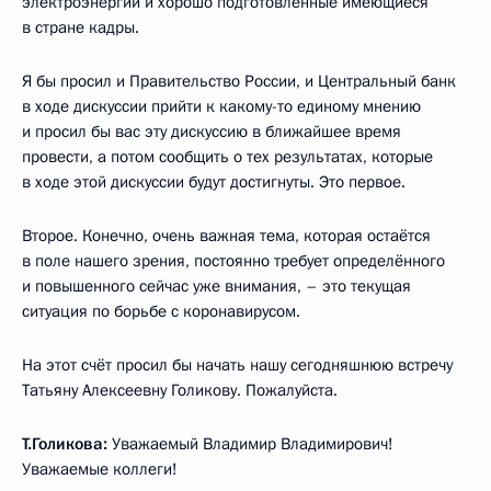
электроэнергии и хорошо подготовленные имеющиеся
в стране кадры.
Я бы просил и Правительство России, и Центральный банк
в ходе дискуссии прийти к какому-то единому мнению
и просил бы вас эту дискуссию в ближайшее время
провести, а потом сообщить о тех результатах, которые
в ходе этой дискуссии будут достигнуты. Это первое.
Второе. Конечно, очень важная тема, которая остаётся
в поле нашего зрения, постоянно требует определённого
и повышенного сейчас уже внимания, – это текущая
ситуация по борьбе с коронавирусом.
На этот счёт просил бы начать нашу сегодняшнюю встречу
Татьяну Алексеевну Голикову. Пожалуйста.
Т.Голикова:
Уважаемый Владимир Владимирович!
Уважаемые коллеги!