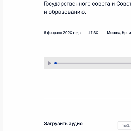
Государственного совета и Сове
1 марта 2020 года
Аудио, 4 мин.
и образованию.
6 февраля 2020 года
17:30
Москва, Кре
Заседание коллегии МВД
России
26 февраля 2020 года
Аудио, 12 мин.
Загрузить аудио
mp3,