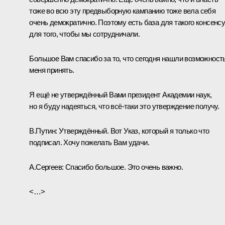
тоже во всю эту предвыборную кампанию тоже вела себя
очень демократично. Поэтому есть база для такого консенсу
для того, чтобы мы сотрудничали.
Большое Вам спасибо за то, что сегодня нашли возможност
меня принять.
Я ещё не утверждённый Вами президент Академии наук,
но я буду надеяться, что всё-таки это утверждение получу.
В.Путин
: Утверждённый. Вот Указ, который я только что
подписал. Хочу пожелать Вам удачи.
А.Сергеев
: Спасибо большое. Это очень важно.
<…>