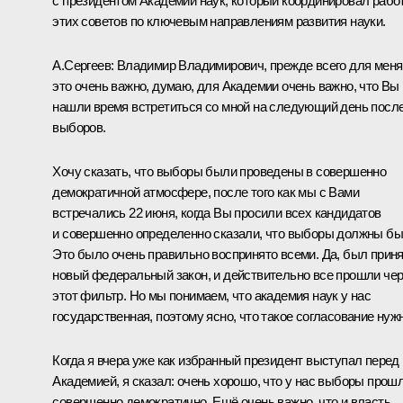
с президентом Академии наук, который координировал рабо
этих советов по ключевым направлениям развития науки.
А.Сергеев
: Владимир Владимирович, прежде всего для меня
это очень важно, думаю, для Академии очень важно, что Вы
нашли время встретиться со мной на следующий день посл
выборов.
Хочу сказать, что выборы были проведены в совершенно
демократичной атмосфере, после того как мы с Вами
встречались 22 июня, когда Вы просили всех кандидатов
и совершенно определенно сказали, что выборы должны бы
Это было очень правильно воспринято всеми. Да, был прин
новый федеральный закон, и действительно все прошли че
этот фильтр. Но мы понимаем, что академия наук у нас
государственная, поэтому ясно, что такое согласование нужн
Когда я вчера уже как избранный президент выступал перед
Академией, я сказал: очень хорошо, что у нас выборы прош
совершенно демократично. Ещё очень важно, что и власть