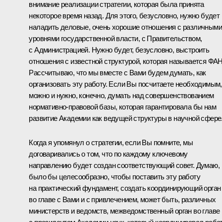
внимание реализации стратегии, которая была принята
некоторое время назад. Для этого, безусловно, нужно будет
наладить деловые, очень хорошие отношения с различными
уровнями государственной власти, с Правительством,
с Администрацией. Нужно будет, безусловно, выстроить
отношения с известной структурой, которая называется ФА
Рассчитываю, что мы вместе с Вами будем думать, как
организовать эту работу. Если Вы посчитаете необходимым,
можно и нужно, конечно, думать над совершенствованием
нормативно-правовой базы, которая гарантировала бы нам
развитие Академии как ведущей структуры в научной сфере
Когда я упомянул о стратегии, если Вы помните, мы
договаривались о том, что по каждому ключевому
направлению будет создан соответствующий совет. Думаю,
было бы целесообразно, чтобы поставить эту работу
на практический фундамент, создать координирующий орган
во главе с Вами и с привлечением, может быть, различных
министерств и ведомств, межведомственный орган во главе