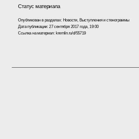
Статус материала
Опубликован в разделах:
Новости
,
Выступления и стенограммы
Дата публикации:
27 сентября 2017 года, 19:00
Ссылка на материал:
kremlin.ru/d/55719