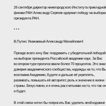
26 сентября директор нижегородского Института прикладно
физики РАН Александр Сергеев одержал победу на выбора
президента РАН.
* * *
В.Путин
: Уважаемый Александр Михайлович!
Прежде всего хочу Вас поздравить с убедительной победой
на выборах президента Российской академии наук. За Вас
во втором туре проголосовали более 70 процентов. Это знак
доверия академического сообщества, надежды на то, что Вы
возглавив Академию, будете и дальше её укреплять,
развивать, повышать её авторитет, роль и значение в жизни
страны. Безусловно, и я очень рассчитываю на то, что так о
и будет.
В этой связи хотел бы попросить Вас уделить необходимое