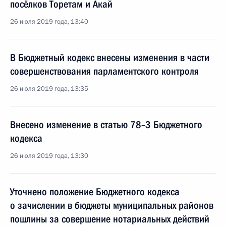
посёлков Торетам и Акай
26 июля 2019 года, 13:40
В Бюджетный кодекс внесены изменения в части
совершенствования парламентского контроля
26 июля 2019 года, 13:35
Внесено изменение в статью 78–3 Бюджетного
кодекса
26 июля 2019 года, 13:30
Уточнено положение Бюджетного кодекса
о зачислении в бюджеты муниципальных районов
пошлины за совершение нотариальных действий