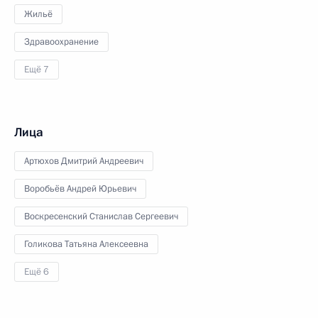
Жильё
Здравоохранение
Ещё 7
Лица
Артюхов Дмитрий Андреевич
Воробьёв Андрей Юрьевич
Воскресенский Станислав Сергеевич
Голикова Татьяна Алексеевна
Ещё 6