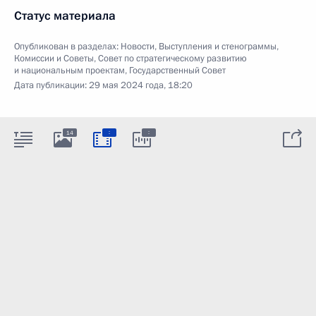
Статус материала
Опубликован в разделах:
Новости
,
Выступления и стенограммы
,
Комиссии и Советы
,
Совет по стратегическому развитию
и национальным проектам
,
Государственный Совет
Дата публикации:
29 мая 2024 года, 18:20
:
:
14