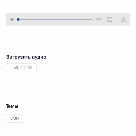
00:00
Загрузить аудио
mp3,
7.7 МБ
Темы
СМИ