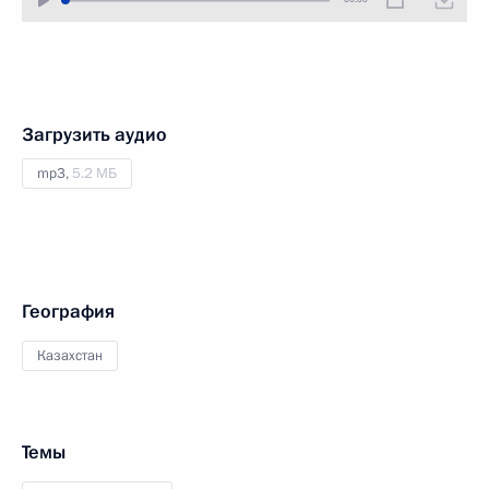
Загрузить аудио
mp3,
5.2 МБ
География
Казахстан
Темы