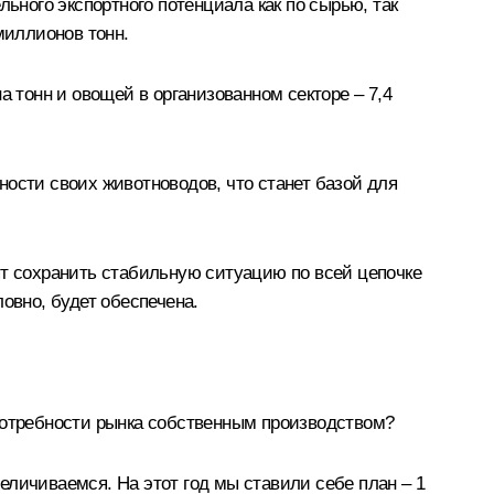
ьного экспортного потенциала как по сырью, так
миллионов тонн.
а тонн и овощей в организованном секторе – 7,4
ости своих животноводов, что станет базой для
 сохранить стабильную ситуацию по всей цепочке
овно, будет обеспечена.
потребности рынка собственным производством?
личиваемся. На этот год мы ставили себе план – 1