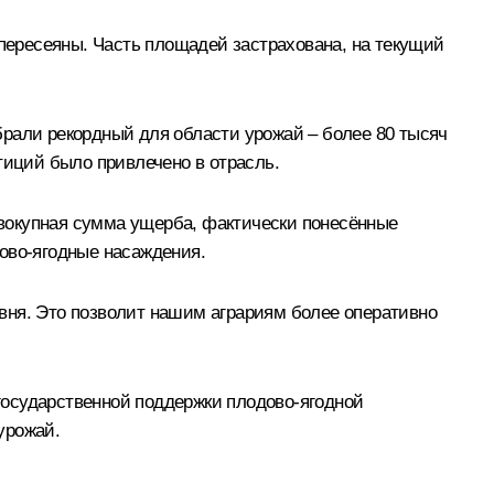
ересеяны. Часть площадей застрахована, на текущий
брали рекордный для области урожай – более 80 тысяч
тиций было привлечено в отрасль.
совокупная сумма ущерба, фактически понесённые
ово-ягодные насаждения.
вня. Это позволит нашим аграриям более оперативно
государственной поддержки плодово-ягодной
урожай.