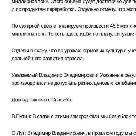
миллионов тонн. Этого объёма будет достаточно для по
и по продуктам переработки. Отдельно отмечу, что эк
По сахарной свёкле планируем произвести 45,5 миллион
миллиона тонн. То есть здесь идём по плану, ситуация 
Отдельно скажу, что по урожаю кормовых культур с уч
дальнейшего развития отрасли.
Уважаемый Владимир Владимирович! Указанные резуль
производства и не допускать резких ценовых колебани
Доклад закончен. Спасибо.
В.Путин:
В связи с этими заморозками мы без яблок-т
О.Лут:
Владимир Владимирович, в прошлом году мы соб