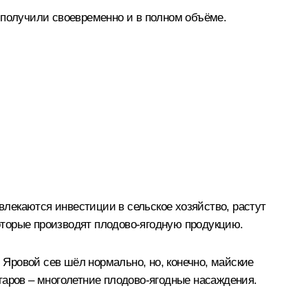
 получили своевременно и в полном объёме.
лекаются инвестиции в сельское хозяйство, растут
которые производят плодово-ягодную продукцию.
 Яровой сев шёл нормально, но, конечно, майские
ктаров – многолетние плодово-ягодные насаждения.