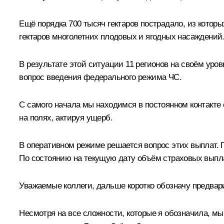
Ещё порядка 700 тысяч гектаров пострадало, из котор
гектаров многолетних плодовых и ягодных насаждений
В результате этой ситуации 11 регионов на своём ур
вопрос введения федерального режима ЧС.
С самого начала мы находимся в постоянном контакте 
на полях, актируя ущерб.
В оперативном режиме решается вопрос этих выплат. 
По состоянию на текущую дату объём страховых выпл
Уважаемые коллеги, дальше коротко обозначу предвар
Несмотря на все сложности, которые я обозначила, мы