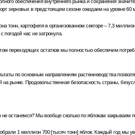
лного обеспечения внутреннего рынка и сохранения значител
спорт зерновых в предстоящем сезоне ожидаем на уровне 60 
а тонн, картофеля в организованном секторе – 7,3 миллион
с погодой нас не затронула.
ётом переходящих остатков мы полностью обеспечим потребн
таты по основным направлениям растениеводства позволят
й на рынке. Продовольственная безопасность страны, безусл
о не останемся? Мы вообще сколько по яблокам закрываем 
рали 1 миллион 700 [тысяч тонн] яблок. Каждый год мы уве