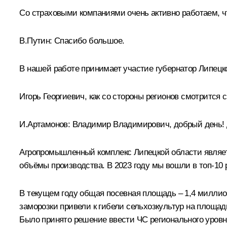
Со страховыми компаниями очень активно работаем, ч
В.Путин:
Спасибо большое.
В нашей работе принимает участие губернатор Липецк
Игорь Георгиевич, как со стороны регионов смотрится 
И.Артамонов
:
Владимир Владимирович, добрый день! 
Агропромышленный комплекс Липецкой области являетс
объёмы производства. В 2023 году мы вошли в топ-10 
В текущем году общая посевная площадь – 1,4 миллиона
заморозки привели к гибели сельхозкультур на площади
Было принято решение ввести ЧС регионального уровн