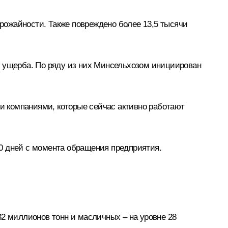
урожайности. Также повреждено более 13,5 тысячи
б ущерба. По ряду из них Минсельхозом инициирован
ми компаниями, которые сейчас активно работают
0 дней с момента обращения предприятия.
32 миллионов тонн и масличных – на уровне 28