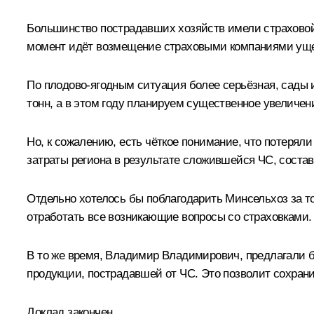
Большинство пострадавших хозяйств имели страховой
момент идёт возмещение страховыми компаниями ущ
По плодово-ягодным ситуация более серьёзная, сады 
тонн, а в этом году планируем существенное увеличен
Но, к сожалению, есть чёткое понимание, что потерял
затраты региона в результате сложившейся ЧС, соста
Отдельно хотелось бы поблагодарить Минсельхоз за т
отработать все возникающие вопросы со страховками.
В то же время, Владимир Владимирович, предлагали б
продукции, пострадавшей от ЧС. Это позволит сохран
Доклад закончен.