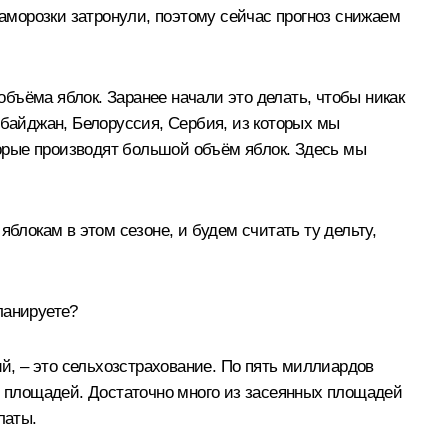
заморозки затронули, поэтому сейчас прогноз снижаем
бъёма яблок. Заранее начали это делать, чтобы никак
рбайджан, Белоруссия, Сербия, из которых мы
оторые производят большой объём яблок. Здесь мы
блокам в этом сезоне, и будем считать ту дельту,
ланируете?
ий, – это сельхозстрахование. По пять миллиардов
их площадей. Достаточно много из засеянных площадей
латы.