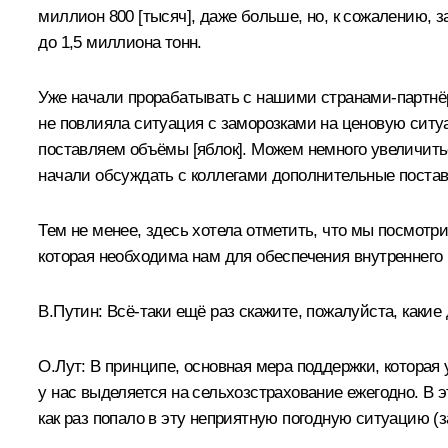
миллион 800 [тысяч], даже больше, но, к сожалению, 
до 1,5 миллиона тонн.
Уже начали прорабатывать с нашими странами-партнёр
не повлияла ситуация с заморозками на ценовую ситуа
поставляем объёмы [яблок]. Можем немного увеличитьс
начали обсуждать с коллегами дополнительные постав
Тем не менее, здесь хотела отметить, что мы посмотри
которая необходима нам для обеспечения внутреннего р
В.Путин:
Всё-таки ещё раз скажите, пожалуйста, каки
О.Лут:
В принципе, основная мера поддержки, которая 
у нас выделяется на сельхозстрахование ежегодно. В 
как раз попало в эту неприятную погодную ситуацию (