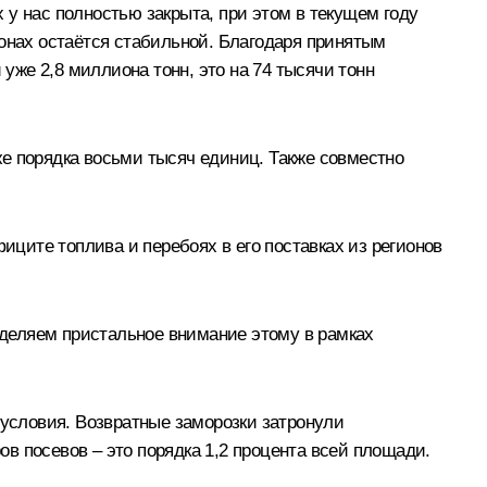
у нас полностью закрыта, при этом в текущем году
ионах остаётся стабильной. Благодаря принятым
же 2,8 миллиона тонн, это на 74 тысячи тонн
е порядка восьми тысяч единиц. Также совместно
иците топлива и перебоях в его поставках из регионов
деляем пристальное внимание этому в рамках
 условия. Возвратные заморозки затронули
в посевов – это порядка 1,2 процента всей площади.