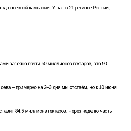
од посевной кампании. У нас в 21 регионе России,
ми засеяно почти 50 миллионов гектаров, это 90
ева – примерно на 2–3 дня мы отстаём, но к 10 июня
ставит 84,5 миллиона гектаров. Через неделю часть