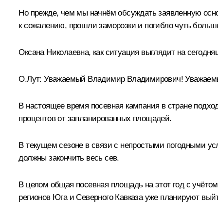
Но прежде, чем мы начнём обсуждать заявленную основ
к сожалению, прошли заморозки и погибло чуть больше
Оксана Николаевна, как ситуация выглядит на сегодн
О.Лут
:
Уважаемый Владимир Владимирович! Уважаемы
В настоящее время посевная кампания в стране подход
процентов от запланированных площадей.
В текущем сезоне в связи с непростыми погодными усл
должны закончить весь сев.
В целом общая посевная площадь на этот год с учётом 
регионов Юга и Северного Кавказа уже планируют выйт