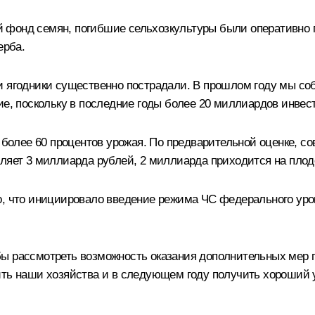
 фонд семян, погибшие сельхозкультуры были оперативно п
ерба.
и ягодники существенно пострадали. В прошлом году мы со
ие, поскольку в последние годы более 20 миллиардов инвес
и более 60 процентов урожая. По предварительной оценке, 
вляет 3 миллиарда рублей, 2 миллиарда приходится на плод
о, что инициировало введение режима ЧС федерального уро
ы рассмотреть возможность оказания дополнительных мер 
ить наши хозяйства и в следующем году получить хороший 