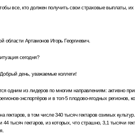
тобы все, кто должен получить свои страховые выплаты, их
ой области Артамонов Игорь Георгиевич.
ситуация сегодня?
Добрый день, уважаемые коллеги!
я одним из лидеров по многим направлениям: активно прив
регионов-экспортёров и в топ-5 плодово-ягодных регионов, 
 гектаров, в том числе 340 тысяч гектаров озимых культур.
 44 тысяч гектаров, из которых, что страшно, 3,1 тысячи ге
я.