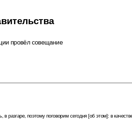
авительства
ции провёл совещание
ь, в разгаре, поэтому поговорим сегодня [об этом]: в качес