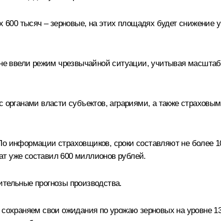
ых 600 тысяч – зерновые, на этих площадях будет снижение 
.
овне ввели режим чрезвычайной ситуации, учитывая масшта
с органами власти субъектов, аграриями, а также страховы
По информации страховщиков, сроки составляют не более 1
ат уже составил 600 миллионов рублей.
ительные прогнозы производства.
 сохраняем свои ожидания по урожаю зерновых на уровне 1