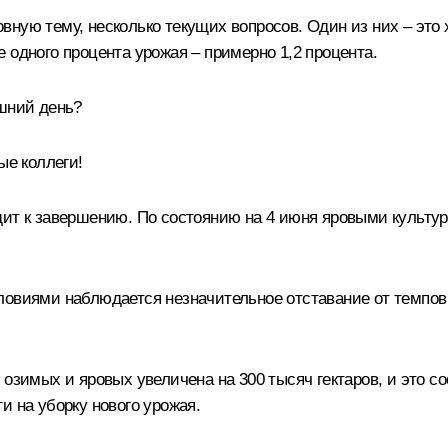
ную тему, несколько текущих вопросов. Один из них – это х
 одного процента урожая – примерно 1,2 процента.
яшний день?
е коллеги!
ит к завершению. По состоянию на 4 июня яровыми культура
овиями наблюдается незначительное отставание от темпов с
озимых и яровых увеличена на 300 тысяч гектаров, и это со
и на уборку нового урожая.