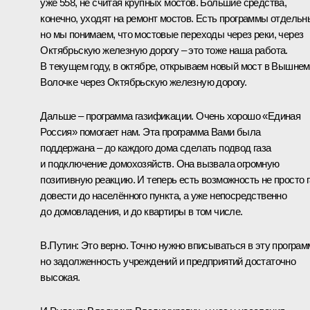
уже 558, не считая крупных мостов. Большие средства,
конечно, уходят на ремонт мостов. Есть программы отдельн
но мы понимаем, что мостовые переходы через реки, через
Октябрьскую железную дорогу – это тоже наша работа.
В текущем году, в октябре, открываем новый мост в Вышнем
Волочке через Октябрьскую железную дорогу.
Дальше – программа газификации. Очень хорошо «Единая
Россия» помогает нам. Эта программа Вами была
поддержана – до каждого дома сделать подвод газа
и подключение домохозяйств. Она вызвала огромную
позитивную реакцию. И теперь есть возможность не просто г
довести до населённого пункта, а уже непосредственно
до домовладения, и до квартиры в том числе.
В.Путин:
Это верно. Точно нужно вписываться в эту програм
но задолженность учреждений и предприятий достаточно
высокая.