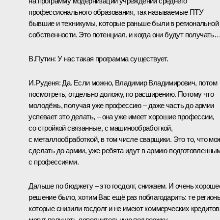
на программу модернизации учреждений среднего
профессионального образования, так называемые ПТУ
бывшие и техникумы, которые раньше были в региональной
собственности. Это потенциал, и когда они будут получать
В.Путин:
У нас такая программа существует.
И.Руденя:
Да. Если можно, Владимир Владимирович, потом
посмотреть, отдельно доложу, по расширению. Потому что
молодёжь, получая уже профессию – даже часть до армии
успевает это делать, – она уже имеет хорошие профессии,
со стройкой связанные, с машинообработкой,
с металлообработкой, в том числе сварщики. Это то, что мо
сделать до армии, уже ребята идут в армию подготовленным
с профессиями.
Дальше по бюджету – это госдолг, снижаем. И очень хороше
решение было, хотим Вас ещё раз поблагодарить: те регион
которые снизили госдолг и не имеют коммерческих кредитов
могут получать дополнительную поддержку