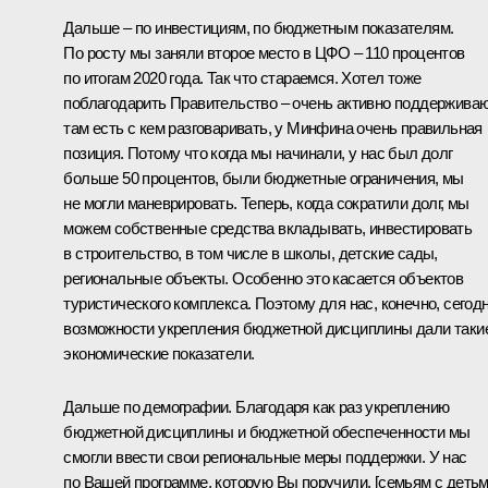
Дальше – по инвестициям, по бюджетным показателям.
По росту мы заняли второе место в ЦФО – 110 процентов
по итогам 2020 года. Так что стараемся. Хотел тоже
поблагодарить Правительство – очень активно поддерживаю
там есть с кем разговаривать, у Минфина очень правильная
позиция. Потому что когда мы начинали, у нас был долг
больше 50 процентов, были бюджетные ограничения, мы
не могли маневрировать. Теперь, когда сократили долг, мы
можем собственные средства вкладывать, инвестировать
в строительство, в том числе в школы, детские сады,
региональные объекты. Особенно это касается объектов
туристического комплекса. Поэтому для нас, конечно, сегод
возможности укрепления бюджетной дисциплины дали таки
экономические показатели.
Дальше по демографии. Благодаря как раз укреплению
бюджетной дисциплины и бюджетной обеспеченности мы
смогли ввести свои региональные меры поддержки. У нас
по Вашей программе, которую Вы поручили, [семьям с детьм