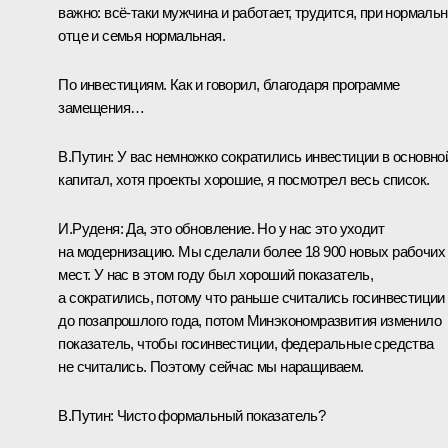
важно: всё-таки мужчина и работает, трудится, при нормаль
отце и семья нормальная.
По инвестициям. Как и говорил, благодаря программе
замещения…
В.Путин:
У вас немножко сократились инвестиции в основно
капитал, хотя проекты хорошие, я посмотрел весь список.
И.Руденя:
Да, это обновление. Но у нас это уходит
на модернизацию. Мы сделали более 18 900 новых рабочих
мест. У нас в этом году был хороший показатель,
а сократились, потому что раньше считались госинвестиции
до позапрошлого года, потом Минэкономразвития изменило
показатель, чтобы госинвестиции, федеральные средства
не считались. Поэтому сейчас мы наращиваем.
В.Путин:
Чисто формальный показатель?