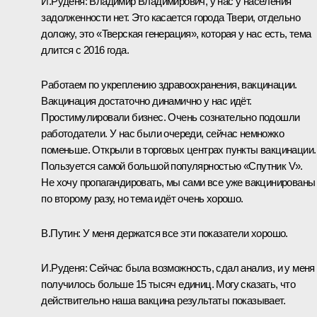
И.Руденя:
Владимир Владимирович, у нас у населения
задолженности нет. Это касается города Твери, отдельно
доложу, это «Тверская генерация», которая у нас есть, тема
длится с 2016 года.
Работаем по укреплению здравоохранения, вакцинации.
Вакцинация достаточно динамично у нас идёт.
Простимулировали бизнес. Очень сознательно подошли
работодатели. У нас были очереди, сейчас немножко
поменьше. Открыли в торговых центрах пункты вакцинации.
Пользуется самой большой популярностью «Спутник V».
Не хочу пропагандировать, мы сами все уже вакцинированы
по второму разу, но тема идёт очень хорошо.
В.Путин:
У меня держатся все эти показатели хорошо.
И.Руденя:
Сейчас была возможность, сдал анализ, и у меня
получилось больше 15 тысяч единиц. Могу сказать, что
действительно наша вакцина результаты показывает.