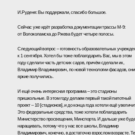
И.Руденя:
Вы поддержали, спасибо большое.
Сейчас уже идёт разработка документации трассы М-9:
от Волоколамска до Ржева будет четыре полосы.
Следующий вопрос – готовность образовательных учрежде
к 1 сентября. Хотел бы тоже поблагодарить Вас, мы в этом
году сделали часть детских садов, причём сделали их,
Владимир Владимирович, по новой технологии фасадов, они
яркие получились.
И ещё очень интересная программа – это стадионы
пришкольные. В этом году делаем первый такой пилотный
проект – 10 [стадионов], и до конца года хотели ещё увеличи
Это федеральные средства, тоже хотели поблагодарить
Министерство просвещения, Минспорта. И дальше уже буд
наращивать, потому что у нас все школы, Владимир
Владимирович, конечно, в достаточно взрослом возрасте. Т