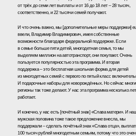
от трёх до семи лет выплаты и от 16 до 18 лет – 28 тысяч,
соответственно, и 22 тысячи семей получают.
И что очень важно, мы [дополнительные меры поддержки] 
ввели, Владимир Владимирович, имея собственные
возможности благодаря федеральной поддержке. Если
в семье больше пяти детей, многодетная семья, то мы
выделяем миллион на автотранспорт, они покупают. Очень
пользуется популярностью эта программа. И вторая
поддержка – это бесплатная школьная форма для детей
из многодетных семей с первого по пятый класс включитель
И подарочные наборы для новорождённых. Но сейчас многи
регионы так тоже делают. У нас эта программа несколько ле
работает.
И конечно, у нас есть [почётный знак] «Слава матери». И на
мужская половина тоже такое предложение внесла, мы
поддержали – сделать почётный знак «Слава отца», выпла
100 тысяч рублей многодетным семьям, потому что это очен