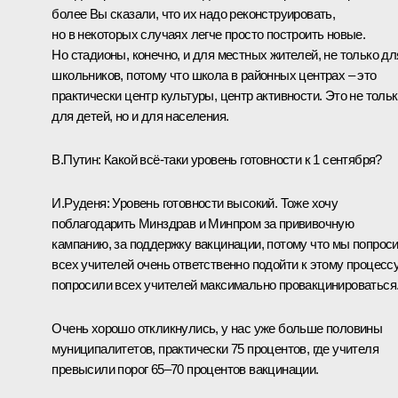
более Вы сказали, что их надо реконструировать,
но в некоторых случаях легче просто построить новые.
Но стадионы, конечно, и для местных жителей, не только дл
школьников, потому что школа в районных центрах – это
практически центр культуры, центр активности. Это не толь
для детей, но и для населения.
В.Путин:
Какой всё-таки уровень готовности к 1 сентября?
И.Руденя:
Уровень готовности высокий. Тоже хочу
поблагодарить Минздрав и Минпром за прививочную
кампанию, за поддержку вакцинации, потому что мы попрос
всех учителей очень ответственно подойти к этому процессу
попросили всех учителей максимально провакцинироваться
Очень хорошо откликнулись, у нас уже больше половины
муниципалитетов, практически 75 процентов, где учителя
превысили порог 65–70 процентов вакцинации.