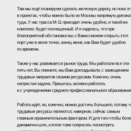
Там мы ещё планируем сделать железную дорогу, но пока эт
в проектах, чтобы можно было из Москвы напрямую доезжа
туда. У нас трасса М-11 приходит очень удобно, и такой же
комплекс будет полноценный. И я надеюсь, что при
благоприятной обстановке мы с Вами сможем открыть этот
порт уже в июле точно, конец июня, как Вам будет удобно
по времени.
Также у нас развивается рынок труда. Мы работали все эти
пять лет, Вы помните, мы Вам докладывали, с замещением
трудовых мигрантов своими ресурсами. Конечно, очень
непростая задача. Пришлось активно работать
и с учреждениями среднего профессионального образования
Работа идёт, но, конечно, можно достичь большего, потому ч
трудовые ресурсы являются, наверное, сейчас самым
главным ограничительным фактором. И для того чтобы бол
динамично шло, хотели тоже попросить посмотреть