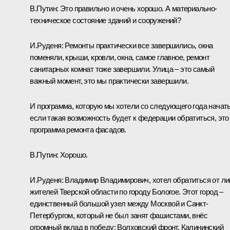
В.Путин:
Это правильно и очень хорошо. А материально-
техническое состояние зданий и сооружений?
И.Руденя:
Ремонты практически все завершились, окна
поменяли, крыши, кровли, окна, самое главное, ремонт
санитарных комнат тоже завершили. Улица – это самый
важный момент, это мы практически завершили.
И программа, которую мы хотели со следующего года начать
если такая возможность будет к федерации обратиться, это
программа ремонта фасадов.
В.Путин:
Хорошо.
И.Руденя:
Владимир Владимирович, хотел обратиться от ли
жителей Тверской области по городу Бологое. Этот город –
единственный большой узел между Москвой и Санкт-
Петербургом, который не был занят фашистами, внёс
огромный вклад в победу: Волховский фронт, Калининский