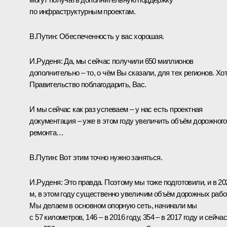
по инфраструктурным проектам.
В.Путин:
Обеспеченность у вас хорошая.
И.Руденя:
Да, мы сейчас получили 650 миллионов
дополнительно – то, о чём Вы сказали, для тех регионов. Хо
Правительство поблагодарить, Вас.
И мы сейчас как раз успеваем – у нас есть проектная
документация – уже в этом году увеличить объём дорожного
ремонта…
В.Путин:
Вот этим точно нужно заняться.
И.Руденя:
Это правда. Поэтому мы тоже подготовили, и в 20
м, в этом году существенно увеличим объём дорожных рабо
Мы делаем в основном опорную сеть, начинали мы
с 57 километров, 146 – в 2016 году, 354 – в 2017 году и сейча