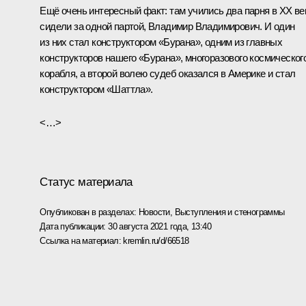
Ещё очень интересный факт: там учились два парня в XX ве
сидели за одной партой, Владимир Владимирович. И один
из них стал конструктором «Бурана», одним из главных
конструкторов нашего «Бурана», многоразового космическог
корабля, а второй волею судеб оказался в Америке и стал
конструктором «Шаттла».
<…>
Статус материала
Опубликован в разделах:
Новости
,
Выступления и стенограммы
Дата публикации:
30 августа 2021 года, 13:40
Ссылка на материал:
kremlin.ru/d/66518