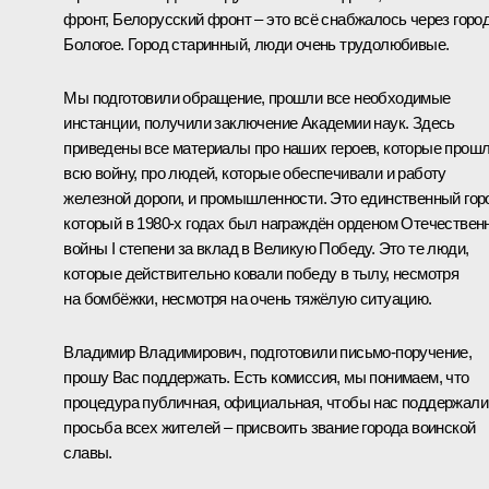
фронт, Белорусский фронт – это всё снабжалось через горо
Бологое. Город старинный, люди очень трудолюбивые.
Мы подготовили обращение, прошли все необходимые
инстанции, получили заключение Академии наук. Здесь
приведены все материалы про наших героев, которые прош
всю войну, про людей, которые обеспечивали и работу
железной дороги, и промышленности. Это единственный гор
который в 1980-х годах был награждён орденом Отечествен
войны I степени за вклад в Великую Победу. Это те люди,
которые действительно ковали победу в тылу, несмотря
на бомбёжки, несмотря на очень тяжёлую ситуацию.
Владимир Владимирович, подготовили письмо-поручение,
прошу Вас поддержать. Есть комиссия, мы понимаем, что
процедура публичная, официальная, чтобы нас поддержали
просьба всех жителей – присвоить звание города воинской
славы.