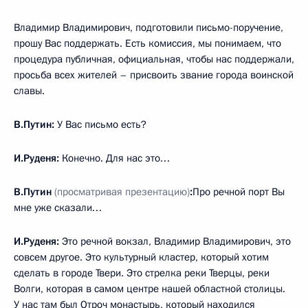
Владимир Владимирович, подготовили письмо-поручение,
прошу Вас поддержать. Есть комиссия, мы понимаем, что
процедура публичная, официальная, чтобы нас поддержали,
просьба всех жителей – присвоить звание города воинской
славы.
В.Путин:
У Вас письмо есть?
И.Руденя:
Конечно. Для нас это…
В.Путин
(просматривая презентацию)
:
Про речной порт Вы
мне уже сказали…
И.Руденя:
Это речной вокзал, Владимир Владимирович, это
совсем другое. Это культурный кластер, который хотим
сделать в городе Твери. Это стрелка реки Тверцы, реки
Волги, которая в самом центре нашей областной столицы.
У нас там был Отроч монастырь, который находился