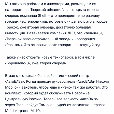
Мы активно работаем с инвесторами, размещаем их
на территории Тверской области. У нас открыта вторая
очередь компании Shell – это предприятие по разливу
готовых нефтепродуктов, которые они делают: это в городе
Торжок, уже вторая очередь, достаточно большая
инвестиция. Развивается компания ДКС, это итальянцы,
«Тверской вагоностроительный завод» и корпорация
«Росатом». Это основные, если говорить за текущий год.
Также у нас открыты новые технопарки, в том числе
«Боровлёво-3», уже вторая очередь.
В мае мы открыли большой логистический центр
«АвтоВАЗа». Когда приехал руководитель «АвтоВАЗа» Николя
Мор, они захотели, чтобы ещё и «Рено» там же работал. Это
комплекс, который будет обслуживать Поволжье,
Центральную Россию. Теперь все запчасти «АвтоВАЗа»
через Тверь пойдут. Там очень удобная логистика – трасса
М-11 и трасса М-10.