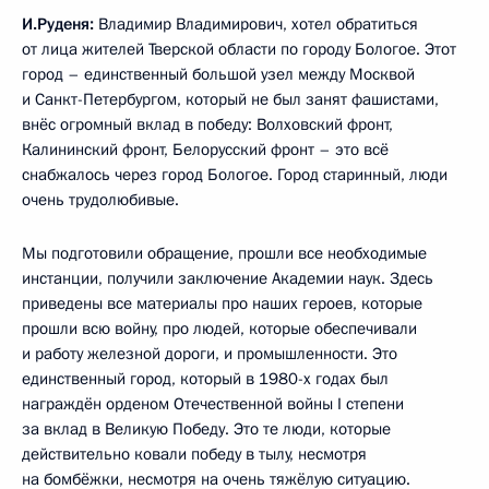
И.Руденя:
Владимир Владимирович, хотел обратиться
от лица жителей Тверской области по городу Бологое. Этот
город – единственный большой узел между Москвой
и Санкт-Петербургом, который не был занят фашистами,
внёс огромный вклад в победу: Волховский фронт,
Калининский фронт, Белорусский фронт – это всё
снабжалось через город Бологое. Город старинный, люди
очень трудолюбивые.
Мы подготовили обращение, прошли все необходимые
инстанции, получили заключение Академии наук. Здесь
приведены все материалы про наших героев, которые
прошли всю войну, про людей, которые обеспечивали
и работу железной дороги, и промышленности. Это
единственный город, который в 1980-х годах был
награждён орденом Отечественной войны I степени
за вклад в Великую Победу. Это те люди, которые
действительно ковали победу в тылу, несмотря
на бомбёжки, несмотря на очень тяжёлую ситуацию.