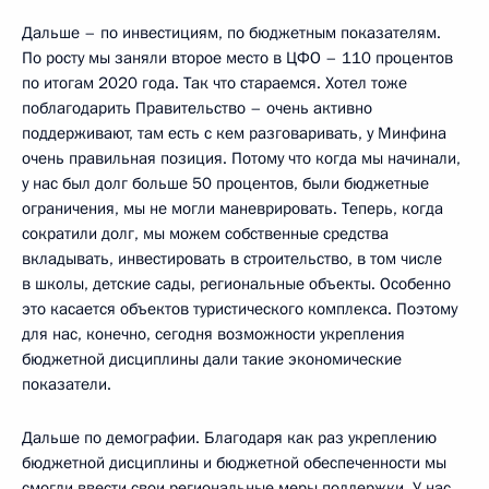
Дальше – по инвестициям, по бюджетным показателям.
По росту мы заняли второе место в ЦФО – 110 процентов
по итогам 2020 года. Так что стараемся. Хотел тоже
поблагодарить Правительство – очень активно
поддерживают, там есть с кем разговаривать, у Минфина
очень правильная позиция. Потому что когда мы начинали,
у нас был долг больше 50 процентов, были бюджетные
ограничения, мы не могли маневрировать. Теперь, когда
сократили долг, мы можем собственные средства
вкладывать, инвестировать в строительство, в том числе
в школы, детские сады, региональные объекты. Особенно
это касается объектов туристического комплекса. Поэтому
для нас, конечно, сегодня возможности укрепления
бюджетной дисциплины дали такие экономические
показатели.
Дальше по демографии. Благодаря как раз укреплению
бюджетной дисциплины и бюджетной обеспеченности мы
смогли ввести свои региональные меры поддержки. У нас