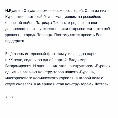
И.Руденя:
Оттуда родом очень много людей. Один из них –
Куропаткин, который был командующим на российско-
японской войне. Патриарх Тихон там родился, наши
дальневосточные путешественники-открыватели – это всё
уроженцы города Торопца. Поэтому хотел просить Вас
поддержать.
Ещё очень интересный факт: там учились два парня
в XX веке, сидели за одной партой, Владимир
Владимирович. И один из них стал конструктором «Бурана»,
одним из главных конструкторов нашего «Бурана»,
многоразового космического корабля, а второй волею
судеб оказался в Америке и стал конструктором «Шаттла».
<…>