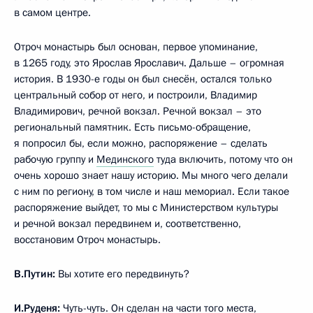
в самом центре.
Отроч монастырь был основан, первое упоминание,
в 1265 году, это Ярослав Ярославич. Дальше – огромная
история. В 1930-е годы он был снесён, остался только
центральный собор от него, и построили, Владимир
Владимирович, речной вокзал. Речной вокзал – это
региональный памятник. Есть письмо-обращение,
я попросил бы, если можно, распоряжение – сделать
рабочую группу и
Мединского
туда включить, потому что он
очень хорошо знает нашу историю. Мы много чего делали
с ним по региону, в том числе и наш мемориал. Если такое
распоряжение выйдет, то мы с Министерством культуры
и речной вокзал передвинем и, соответственно,
восстановим Отроч монастырь.
В.Путин:
Вы хотите его передвинуть?
И.Руденя:
Чуть-чуть. Он сделан на части того места,