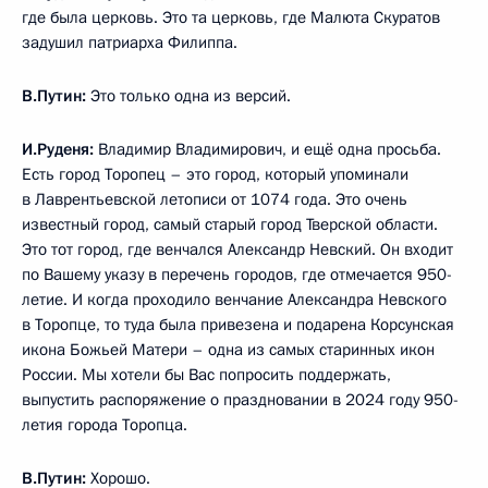
где была церковь. Это та церковь, где Малюта Скуратов
задушил патриарха Филиппа.
В.Путин:
Это только одна из версий.
И.Руденя:
Владимир Владимирович, и ещё одна просьба.
Есть город Торопец – это город, который упоминали
в Лаврентьевской летописи от 1074 года. Это очень
известный город, самый старый город Тверской области.
Это тот город, где венчался Александр Невский. Он входит
по Вашему указу в перечень городов, где отмечается 950-
летие. И когда проходило венчание Александра Невского
в Торопце, то туда была привезена и подарена Корсунская
икона Божьей Матери – одна из самых старинных икон
России. Мы хотели бы Вас попросить поддержать,
выпустить распоряжение о праздновании в 2024 году 950-
летия города Торопца.
В.Путин:
Хорошо.