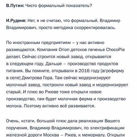
В.Путин:
Чисто формальный показатель?
И.Руденя:
Нет, я не считаю, что формальный, Владимир
Владимирович, просто методика скорректировалась.
По иностранным предприятиям – у нас активно
размещаются. Компания Orion детское печенье ChocoPie
делает. Сейчас строится новый завод, открывается
в следующем году. Дальше – производство продуктов
питания. Вы помните, открывали в 2016 году [агрофирму
в селе] Дмитрова Гора. Там сейчас модернизируют
молочный завод, построили новый завод и модернизируют
старый. И плюс во Ржеве тоже открыли новое
производство, там будет молочная ферма и производство
молока. Поэтому активно всё развивается.
Очень, кстати, большой плюс дала реализация Вашего
поручения, Владимир Владимирович, по электрификации
железной дороги Москва – Ржев, к мемориалу. Открыли