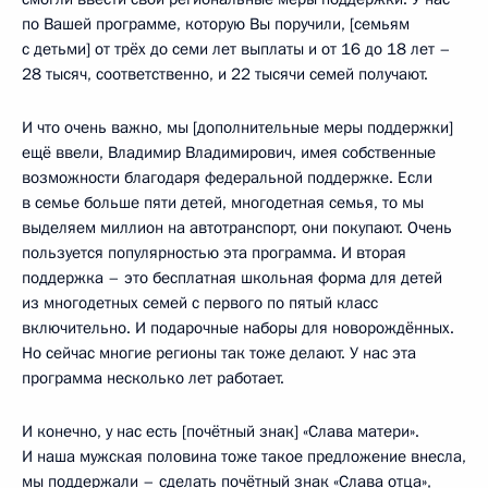
по Вашей программе, которую Вы поручили, [семьям
с детьми] от трёх до семи лет выплаты и от 16 до 18 лет –
28 тысяч, соответственно, и 22 тысячи семей получают.
И что очень важно, мы [дополнительные меры поддержки]
ещё ввели, Владимир Владимирович, имея собственные
возможности благодаря федеральной поддержке. Если
в семье больше пяти детей, многодетная семья, то мы
выделяем миллион на автотранспорт, они покупают. Очень
пользуется популярностью эта программа. И вторая
поддержка – это бесплатная школьная форма для детей
из многодетных семей с первого по пятый класс
включительно. И подарочные наборы для новорождённых.
Но сейчас многие регионы так тоже делают. У нас эта
программа несколько лет работает.
И конечно, у нас есть [почётный знак] «Слава матери».
И наша мужская половина тоже такое предложение внесла,
мы поддержали – сделать почётный знак «Слава отца»,