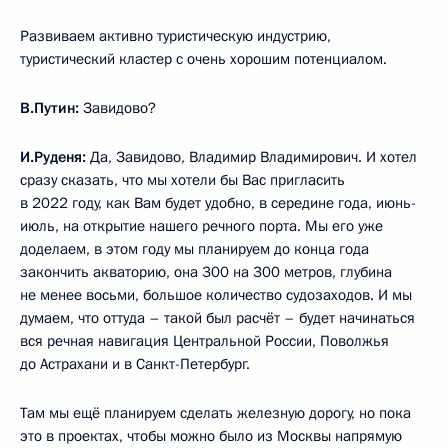
Развиваем активно туристическую индустрию,
туристический кластер с очень хорошим потенциалом.
В.Путин:
Завидово?
И.Руденя:
Да, Завидово, Владимир Владимирович. И хотел
сразу сказать, что мы хотели бы Вас пригласить
в 2022 году, как Вам будет удобно, в середине года, июнь-
июль, на открытие нашего речного порта. Мы его уже
доделаем, в этом году мы планируем до конца года
закончить акваторию, она 300 на 300 метров, глубина
не менее восьми, большое количество судозаходов. И мы
думаем, что оттуда – такой был расчёт – будет начинаться
вся речная навигация Центральной России, Поволжья
до Астрахани и в Санкт-Петербург.
Там мы ещё планируем сделать железную дорогу, но пока
это в проектах, чтобы можно было из Москвы напрямую