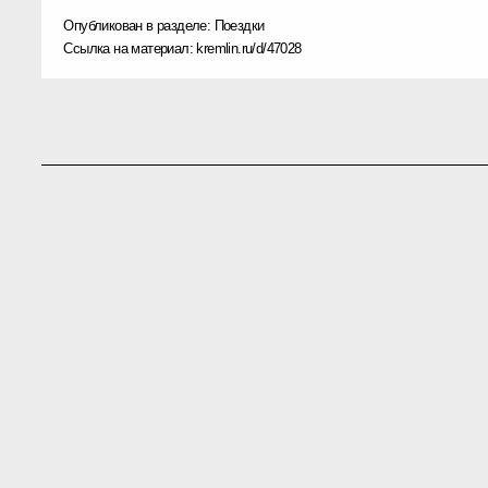
Опубликован в разделе:
Поездки
Ссылка на материал:
kremlin.ru/d/47028