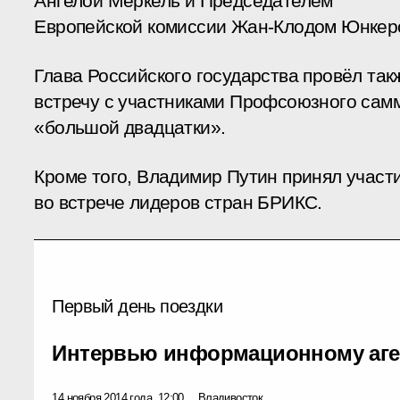
Ангелой Меркель и Председателем
Европейской комиссии Жан-Клодом Юнкер
Глава Российского государства провёл так
встречу с участниками Профсоюзного сам
«большой двадцатки».
Кроме того, Владимир Путин принял участ
во встрече лидеров стран БРИКС.
Первый день поездки
Интервью информационному аге
14 ноября 2014 года, 12:00
Владивосток