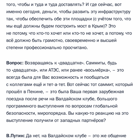
того, чтобы и туда и туда доставлять? И где сейчас, вот
именно сегодня, деньги, чтобы развить эту инфраструктуру
так, чтобы обеспечить обе эти площадки (с учётом того, что
мы ещё должны будем построить мост в Крым)? Это
не потому, что кто‑то хочет или кто‑то не хочет, а потому, что
всё должно быть грамотно, своевременно и высшей
степени профессионально просчитано.
Вопрос:
Возвращаясь к «двадцатке». Саммиты, будь
то «двадцатка», или АТЭС, или ранее «восьмёрка», – это
всегда была для Вас возможность и пообщаться
с коллегами ещё и тет-а-тет. Вот сейчас тот саммит, который
прошёл в Пекине, – это была Ваша первая зарубежная
поездка после речи на Валдайском клубе, большого
программного выступления по вопросам глобальной
безопасности, миропорядка. Вы какую‑то реакцию на это
выступление получили от западных партнёров?
В.Путин:
Да нет, на Валдайском клубе – это же общение