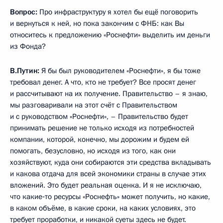
Вопрос:
Про инфраструктуру я хотел бы ещё поговорить
и вернуться к ней, но пока закончим с ФНБ: как Вы
относитесь к предложению «Роснефти» выделить им деньги
из Фонда?
В.Путин:
Я бы был руководителем «Роснефти», я бы тоже
требовал денег. А что, кто не требует? Все просят денег
и рассчитывают на их получение. Правительство – я знаю,
мы разговаривали на этот счёт с Правительством
и с руководством «Роснефти», – Правительство будет
принимать решение не только исходя из потребностей
компании, которой, конечно, мы дорожим и будем ей
помогать, безусловно, но исходя из того, как они
хозяйствуют, куда они собираются эти средства вкладывать
и какова отдача для всей экономики страны в случае этих
вложений. Это будет реальная оценка. И я не исключаю,
что какие‑то ресурсы «Роснефть» может получить, но какие,
в каком объёме, в какие сроки, на каких условиях, это
требует проработки, и никакой суеты здесь не будет.