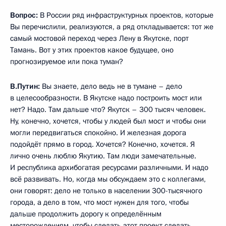
Вопрос:
В России ряд инфраструктурных проектов, которые
Вы перечислили, реализуются, а ряд откладывается: тот же
самый мостовой переход через Лену в Якутске, порт
Тамань. Вот у этих проектов какое будущее, оно
прогнозируемое или пока туман?
В.Путин:
Вы знаете, дело ведь не в тумане – дело
в целесообразности. В Якутске надо построить мост или
нет? Надо. Там дальше что? Якутск – 300 тысяч человек.
Ну, конечно, хочется, чтобы у людей был мост и чтобы они
могли передвигаться спокойно. И железная дорога
подойдёт прямо в город. Хочется? Конечно, хочется. Я
лично очень люблю Якутию. Там люди замечательные.
И республика архибогатая ресурсами различными. И надо
всё развивать. Но, когда мы обсуждаем это с коллегами,
они говорят: дело не только в населении 300-тысячного
города, а дело в том, что мост нужен для того, чтобы
дальше продолжить дорогу к определённым
месторождениям, чтобы сделать этот проект сделать