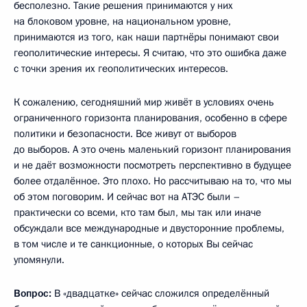
бесполезно. Такие решения принимаются у них
на блоковом уровне, на национальном уровне,
принимаются из того, как наши партнёры понимают свои
геополитические интересы. Я считаю, что это ошибка даже
с точки зрения их геополитических интересов.
К сожалению, сегодняшний мир живёт в условиях очень
ограниченного горизонта планирования, особенно в сфере
политики и безопасности. Все живут от выборов
до выборов. А это очень маленький горизонт планирования
и не даёт возможности посмотреть перспективно в будущее
более отдалённое. Это плохо. Но рассчитываю на то, что мы
об этом поговорим. И сейчас вот на АТЭС были –
практически со всеми, кто там был, мы так или иначе
обсуждали все международные и двусторонние проблемы,
в том числе и те санкционные, о которых Вы сейчас
упомянули.
Вопрос:
В «двадцатке» сейчас сложился определённый