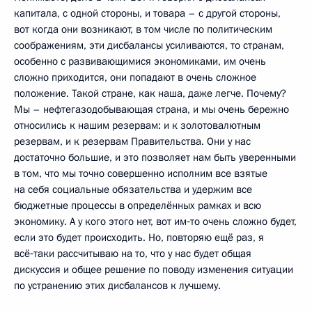
капитала, с одной стороны, и товара – с другой стороны,
вот когда они возникают, в том числе по политическим
соображениям, эти дисбалансы усиливаются, то странам,
особенно с развивающимися экономиками, им очень
сложно приходится, они попадают в очень сложное
положение. Такой стране, как наша, даже легче. Почему?
Мы – нефтегазодобывающая страна, и мы очень бережно
относились к нашим резервам: и к золотовалютным
резервам, и к резервам Правительства. Они у нас
достаточно большие, и это позволяет нам быть уверенными
в том, что мы точно совершенно исполним все взятые
на себя социальные обязательства и удержим все
бюджетные процессы в определённых рамках и всю
экономику. А у кого этого нет, вот им‑то очень сложно будет,
если это будет происходить. Но, повторяю ещё раз, я
всё‑таки рассчитываю на то, что у нас будет общая
дискуссия и общее решение по поводу изменения ситуации
по устранению этих дисбалансов к лучшему.