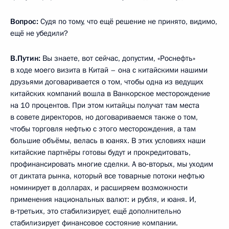
Вопрос:
Судя по тому, что ещё решение не принято, видимо,
ещё не убедили?
В.Путин:
Вы знаете, вот сейчас, допустим, «Роснефть»
в ходе моего визита в Китай – она с китайскими нашими
друзьями договаривается о том, чтобы одна из ведущих
китайских компаний вошла в Ванкорское месторождение
на 10 процентов. При этом китайцы получат там места
в совете директоров, но договариваемся также о том,
чтобы торговля нефтью с этого месторождения, а там
большие объёмы, велась в юанях. В этих условиях наши
китайские партнёры готовы будут и прокредитовать,
профинансировать многие сделки. А во‑вторых, мы уходим
от диктата рынка, который все товарные потоки нефтью
номинирует в долларах, и расширяем возможности
применения национальных валют: и рубля, и юаня. И,
в‑третьих, это стабилизирует, ещё дополнительно
стабилизирует финансовое состояние компании.