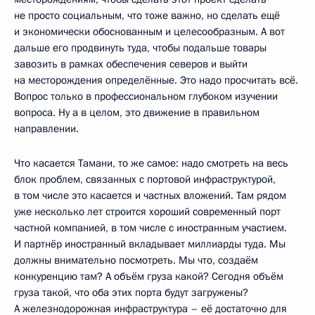
не просто социальным, что тоже важно, но сделать ещё
и экономически обоснованным и целесообразным. А вот
дальше его продвинуть туда, чтобы подальше товары
завозить в рамках обеспечения северов и выйти
на месторождения определённые. Это надо просчитать всё.
Вопрос только в профессиональном глубоком изучении
вопроса. Ну а в целом, это движение в правильном
направлении.
Что касается Тамани, то же самое: надо смотреть на весь
блок проблем, связанных с портовой инфраструктурой,
в том числе это касается и частных вложений. Там рядом
уже несколько лет строится хороший современный порт
частной компанией, в том числе с иностранным участием.
И партнёр иностранный вкладывает миллиарды туда. Мы
должны внимательно посмотреть. Мы что, создаём
конкуренцию там? А объём груза какой? Сегодня объём
груза такой, что оба этих порта будут загружены?
А железнодорожная инфраструктура – е­ё достаточно для