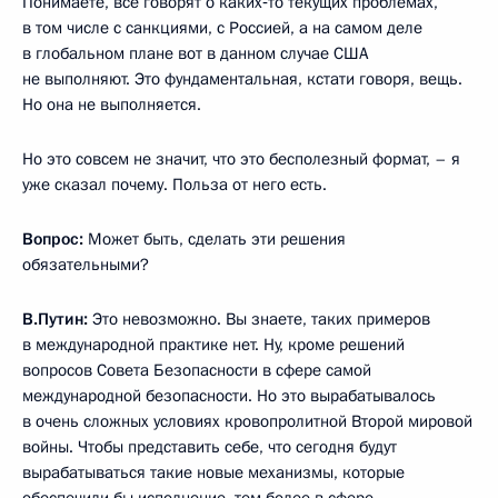
Понимаете, все говорят о каких‑то текущих проблемах,
в том числе с санкциями, с Россией, а на самом деле
в глобальном плане вот в данном случае США
не выполняют. Это фундаментальная, кстати говоря, вещь.
Но она не выполняется.
Но это совсем не значит, что это бесполезный формат, – я
уже сказал почему. Польза от него есть.
Вопрос:
Может быть, сделать эти решения
обязательными?
В.Путин:
Это невозможно. Вы знаете, таких примеров
в международной практике нет. Ну, кроме решений
вопросов Совета Безопасности в сфере самой
международной безопасности. Но это вырабатывалось
в очень сложных условиях кровопролитной Второй мировой
войны. Чтобы представить себе, что сегодня будут
вырабатываться такие новые механизмы, которые
обеспечили бы исполнение, тем более в сфере