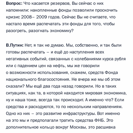
Вопрос:
Что касается резервов, Вы сейчас о них
напомнили: накопленные фонды позволили проскочить
кризис 2008– 2009 годов. Сейчас Вы не считаете, что
настало время распечатать эти фонды для того, чтобы
разогреть, разогнать экономику?
В.Путин:
Нет, я так не думаю. Мы, собственно, и так были
готовы распечатать – и ещё до наступления всех
негативных событий, связанных с колебаниями курса рубля
или с падением цен на нефть, мы же говорили
о возможности использования, скажем, средств Фонда
национального благосостояния. Не вчера же мы об этом
сказали? Мы ещё два года назад говорили. Но в таких
ситуациях, как та, в которой находится мировая экономика,
ну и наша тоже, всегда так происходит. А именно что? Если
средства и расходуются, то по нескольким направлениям.
Одно из них – это развитие инфраструктуры. Вот именно
на это мы и предполагали тратить средства ФНБ. Это
дополнительное кольцо вокруг Москвы, это расшивка