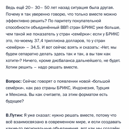
Ведь ещё 20– 30– 50 лет назад ситуация была другая.
Почему я так уверенно говорю, что только вместе можно
эффективно решить? По паритету покупательной
способности объединённый ВВП стран БРИКС уже больше,
чем такой же показатель у стран «семёрки»: если у БРИКС
это, по‑моему, 37,4 триллиона долларов, то у стран
«семёрки» – 34,5. И вот сейчас взять и сказать: «Нет, мы
будем сепаратно делать здесь так и так, а вы там как
хотите»? Ничего, кроме дисбаланса дальнейшего, не будет.
Хотим решить – надо решать вместе.
Вопрос:
Сейчас говорят о появлении новой «большой
семёрки», как раз страны БРИКС, Индонезия, Турция
и Мексика. Вы как считаете, за этим форматом есть
будущее?
В.Путин:
Я уже сказал: нужно решать вместе, потому что
всё взаимосвязано в современном мире, и если создавать
какие‑то региональные объединения, вот как мы создаём