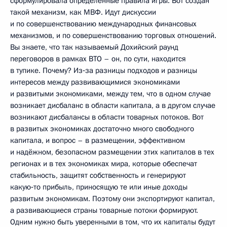
сформулировала определённые правила игры. Вот создан
такой механизм, как МВФ. Идут дискуссии
и по совершенствованию международных финансовых
механизмов, и по совершенствованию торговых отношений.
Вы знаете, что так называемый Дохийский раунд
переговоров в рамках ВТО – он, по сути, находится
в тупике. Почему? Из‑за разницы подходов и разницы
интересов между развивающимися экономиками
и развитыми экономиками, между тем, что в одном случае
возникает дисбаланс в области капитала, а в другом случае
возникают дисбалансы в области товарных потоков. Вот
в развитых экономиках достаточно много свободного
капитала, и вопрос – в размещении, эффективном
и надёжном, безопасном размещении этих капиталов в тех
регионах и в тех экономиках мира, которые обеспечат
стабильность, защитят собственность и генерируют
какую‑то прибыль, приносящую те или иные доходы
развитым экономикам. Поэтому они экспортируют капитал,
а развивающиеся страны товарные потоки формируют.
Одним нужно быть уверенными в том, что их капиталы будут