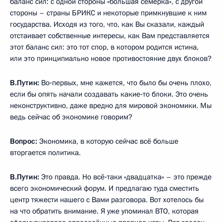
баланс сил: с одной стороны «большая семёрка», с другой
стороны ­­­– страны БРИКС и некоторые примкнувшие к ним
государства. Исходя из того, что, как Вы сказали, каждый
отстаивает собственные интересы, как Вам представляется
этот баланс сил: это тот спор, в котором родится истина,
или это принципиально новое противостояние двух блоков?
В.Путин:
Во‑первых, мне кажется, что было бы очень плохо,
если бы опять начали создавать какие‑то блоки. Это очень
неконструктивно, даже вредно для мировой экономики. Мы
ведь сейчас об экономике говорим?
Вопрос:
Экономика, в которую сейчас всё больше
вторгается политика.
В.Путин:
Это правда. Но всё‑таки «двадцатка» – это прежде
всего экономический форум. И предлагаю туда сместить
центр тяжести нашего с Вами разговора. Вот хотелось бы
на что обратить внимание. Я уже упоминал ВТО, которая