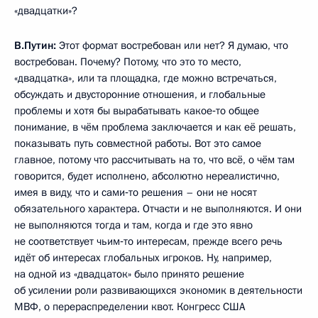
«двадцатки»?
В.Путин:
Этот формат востребован или нет? Я думаю, что
востребован. Почему? Потому, что это то место,
«двадцатка», или та площадка, где можно встречаться,
обсуждать и двусторонние отношения, и глобальные
проблемы и хотя бы вырабатывать какое‑то общее
понимание, в чём проблема заключается и как её решать,
показывать путь совместной работы. Вот это самое
главное, потому что рассчитывать на то, что всё, о чём там
говорится, будет исполнено, абсолютно нереалистично,
имея в виду, что и сами‑то решения – они не носят
обязательного характера. Отчасти и не выполняются. И они
не выполняются тогда и там, когда и где это явно
не соответствует чьим‑то интересам, прежде всего речь
идёт об интересах глобальных игроков. Ну, например,
на одной из «двадцаток» было принято решение
об усилении роли развивающихся экономик в деятельности
МВФ, о перераспределении квот. Конгресс США