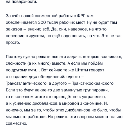
на поверхности.
За счёт нашей совместной работы с ФРГ там
обеспечивается 300 тысяч рабочих мест. Ну не будет там
заказов – значит, всё. Да, они, наверное, на что‑то
переориентируются, но ещё надо понять, на что. Это не так
просто.
Поэтому нужно решать все эти задачи, которые возникают,
сложности (а их много) вместе. А если мы пойдём
по другому пути… Вот сейчас те же Штаты говорят
о создании двух объединений: одного –
Трансатлантического, а другого – Транстихоокеанского.
Если это будут какие‑то две замкнутые группировки,
то в конечном итоге это приведёт не к устранению,
а к усилению дисбалансов в мировой экономике. И,
конечно, мы за то, чтобы этих дисбалансов не было, чтобы
мы вместе работали. Но решить эти вопросы можно только
совместно.