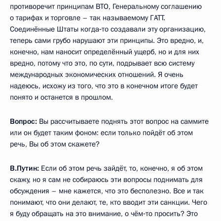
противоречит принципам ВТО, Генеральному соглашению
о тарифах и торговле – так называемому ГАТТ.
Соединённые Штаты когда‑то создавали эту организацию,
теперь сами грубо нарушают эти принципы. Это вредно, и,
конечно, нам наносит определённый ущерб, но и для них
вредно, потому что это, по сути, подрывает всю систему
международных экономических отношений. Я очень
надеюсь, исхожу из того, что это в конечном итоге будет
понято и останется в прошлом.
Вопрос:
Вы рассчитываете поднять этот вопрос на саммите
или он будет таким фоном: если только пойдёт об этом
речь, Вы об этом скажете?
В.Путин:
Если об этом речь зайдёт, то, конечно, я об этом
скажу, но я сам не собираюсь эти вопросы поднимать для
обсуждения – мне кажется, что это бесполезно. Все и так
понимают, что они делают, те, кто вводит эти санкции. Чего
я буду обращать на это внимание, о чём‑то просить? Это