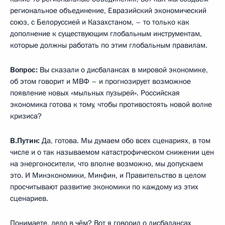
региональное объединение, Евразийский экономический
союз, с Белоруссией и Казахстаном, – то только как
дополнение к существующим глобальным инструментам,
которые должны работать по этим глобальным правилам.
Вопрос:
Вы сказали о дисбалансах в мировой экономике,
об этом говорит и МВФ – и прогнозирует возможное
появление новых «мыльных пузырей». Российская
экономика готова к тому, чтобы противостоять новой волне
кризиса?
В.Путин:
Да, готова. Мы думаем обо всех сценариях, в том
числе и о так называемом катастрофическом снижении цен
на энергоносители, что вполне возможно, мы допускаем
это. И Минэкономики, Минфин, и Правительство в целом
просчитывают развитие экономики по каждому из этих
сценариев.
Понимаете, дело в чём? Вот я говорил о дисбалансах