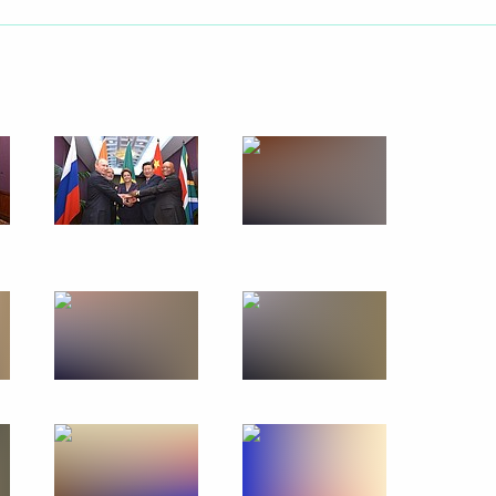
26 января 2015 года
13 фото
Визит в Узбекистан