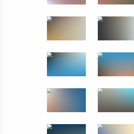
10 − 11 декабря 2014 года
28 фото
Государственный визит в
Турецкую Республику