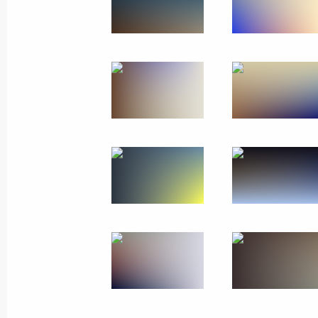
1 декабря 2014 года
28 фото
Поездка в Приморский край