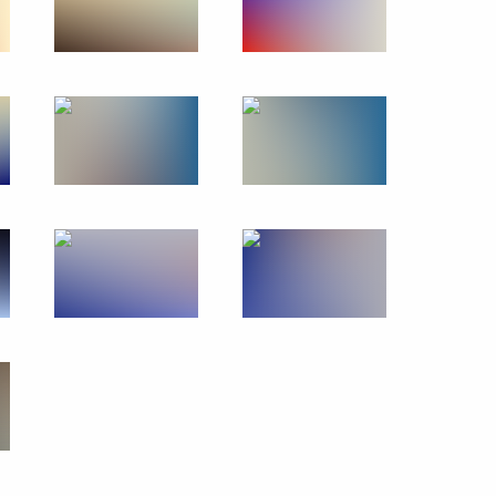
14 − 16 ноября 2014 года
38 фото
Визит в Китай. Форум АТЭС