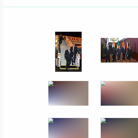
9 − 10 февраля 2015 года
24 фото
Официальный визит
в Индию