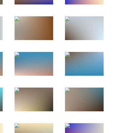
10 декабря 2014 года
18 фото
Визит в Австралию. Саммит
«Группы двадцати»