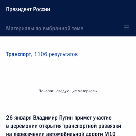
Президент России
Материалы по выбранной теме
Транспорт,
1106 результатов
Показать следующие материалы
26 января Владимир Путин примет участие
в церемонии открытия транспортной развязки
на пересечении автомобильной дороги М10