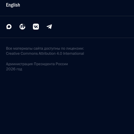
English
Все материалы сайта доступны по лицензии:
Creative Commons Attribution 4.0 International
Администрация
Президента России
2026 год