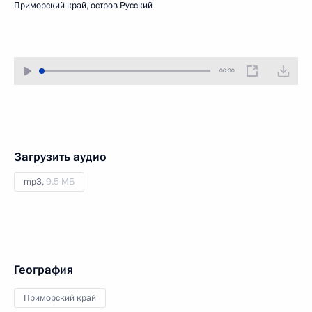
Приморский край, остров Русский
00:00
Загрузить аудио
mp3,
9.5 МБ
География
Приморский край